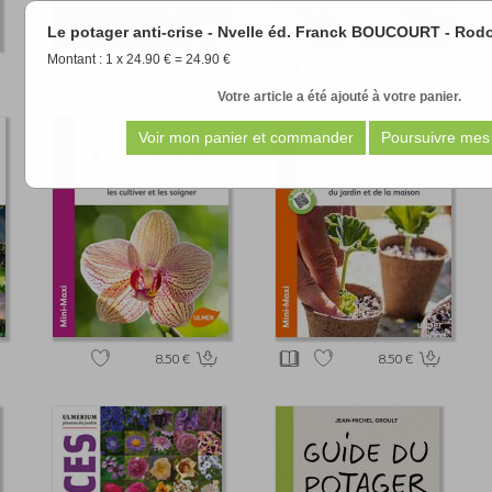
Le potager anti-crise - Nvelle éd. Franck BOUCOURT - R
Montant : 1 x 24.90 € = 24.90 €
7.90 €
8.50 €
Votre article a été ajouté à votre panier.
8.50 €
8.50 €