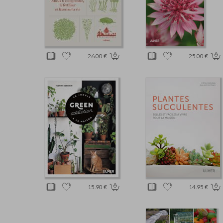
26.00 €
25.00 €
15.90 €
14.95 €