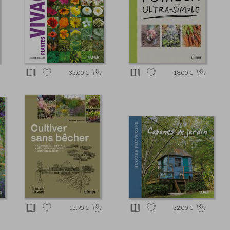
35.00 €
18.00 €
15.90 €
32.00 €