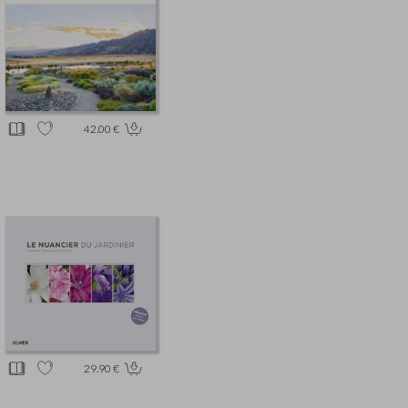
42.00 €
29.90 €