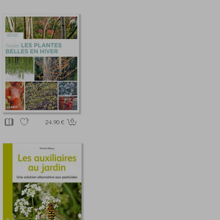
24.90 €