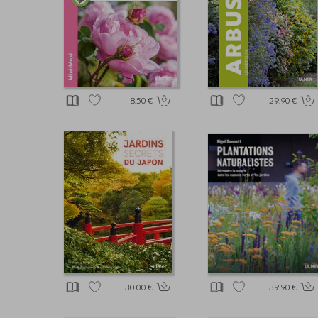
8.50 €
29.90 €
30.00 €
39.90 €