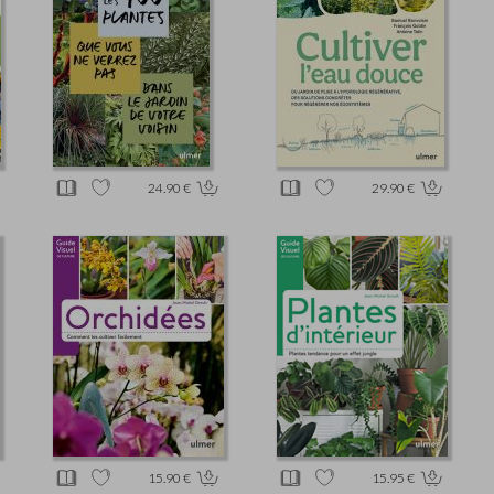
24.90 €
29.90 €
15.90 €
15.95 €