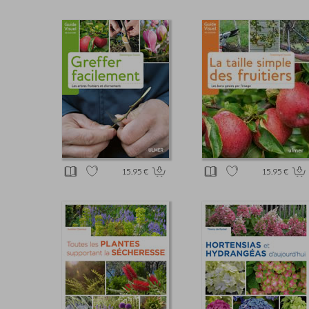
15.95 €
15.95 €