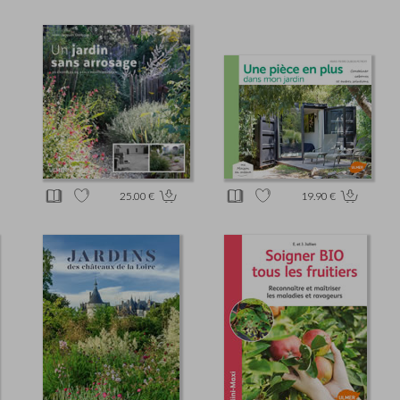
25.00 €
19.90 €