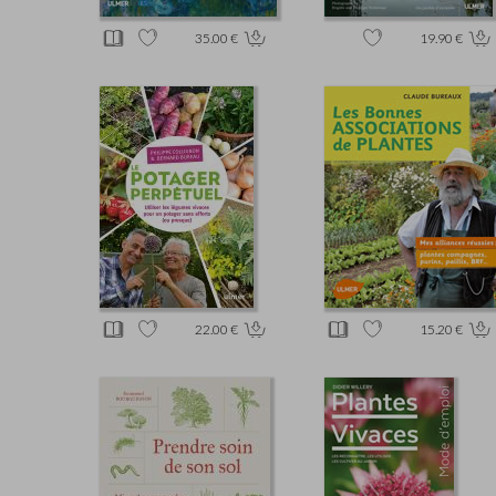
35.00 €
19.90 €
22.00 €
15.20 €