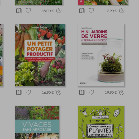
35.00 €
7.90 €
16.90 €
19.90 €