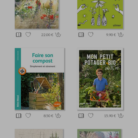
22.00 €
9.90 €
8.50 €
15.90 €