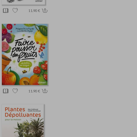
11.90 €
11.90 €