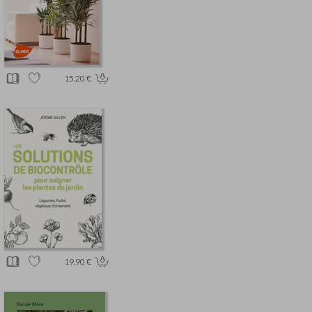
15.20 €
19.90 €