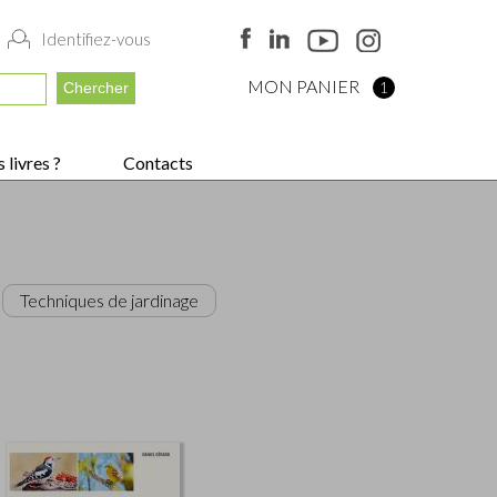
Identifiez-vous
MON PANIER
1
 livres ?
Contacts
Techniques de jardinage