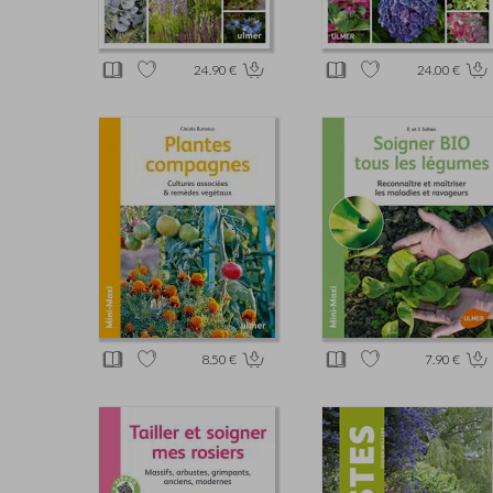
24.90 €
24.00 €
8.50 €
7.90 €