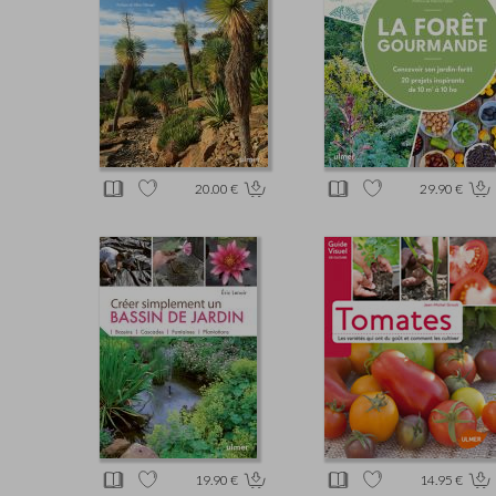
20.00 €
29.90 €
19.90 €
14.95 €