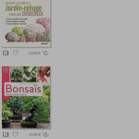
22.00 €
15.95 €