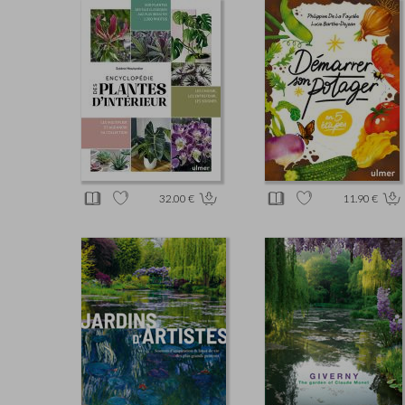
32.00 €
11.90 €