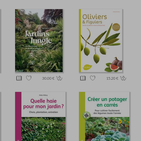
30.00 €
15.20 €