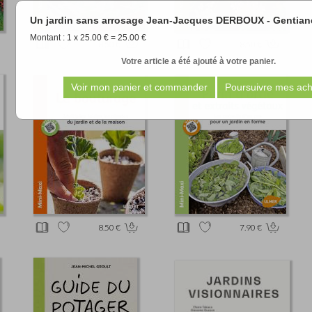
Un jardin sans arrosage Jean-Jacques DERBOUX - Genti
Montant : 1 x 25.00 € = 25.00 €
8.50 €
8.50 €
Votre article a été ajouté à votre panier.
8.50 €
7.90 €