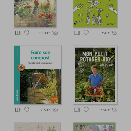
22.00 €
9.90 €
8.50 €
15.90 €