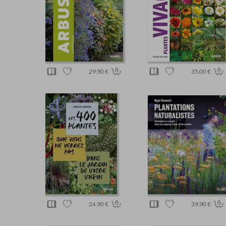
29.90 €
35.00 €
24.90 €
39.90 €