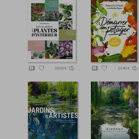
32.00 €
11.90 €