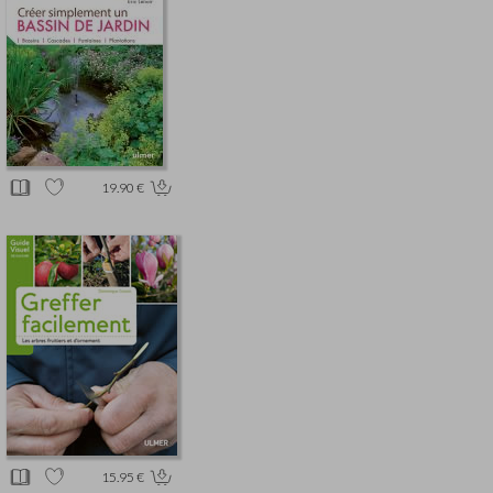
19.90 €
15.95 €