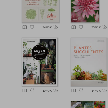
26.00 €
25.00 €
15.90 €
14.95 €