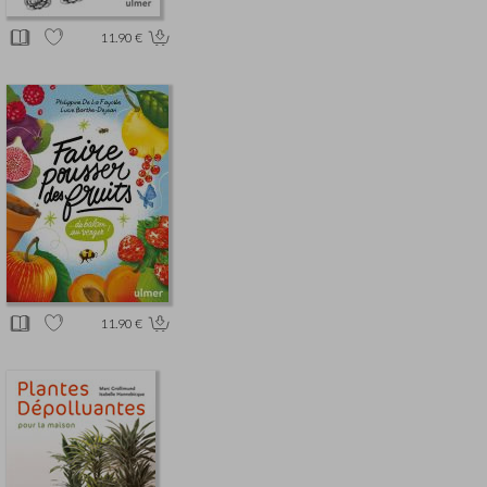
11.90 €
11.90 €