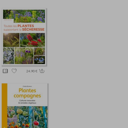
24.90 €