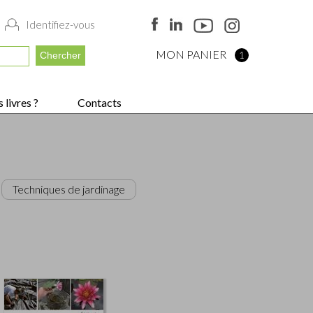
Identifiez-vous
MON PANIER
1
 livres ?
Contacts
Techniques de jardinage