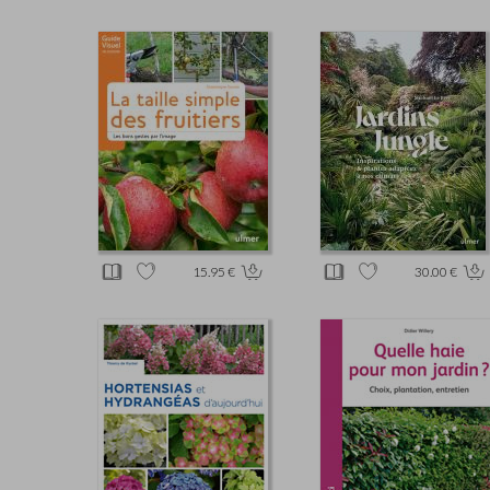
15.95 €
30.00 €