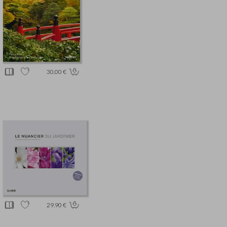
30.00 €
29.90 €