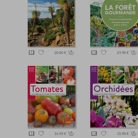
20.00 €
29.90 €
14.95 €
15.90 €