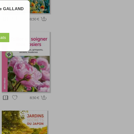
ane GALLAND
8.50 €
8.50 €