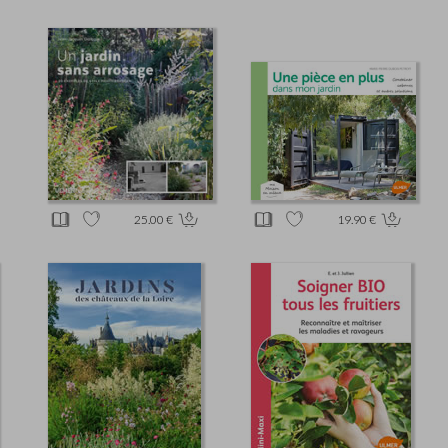
25.00 €
19.90 €