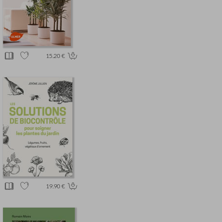
15.20 €
19.90 €