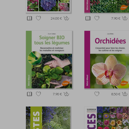
24.00 €
7.90 €
7.90 €
8.50 €