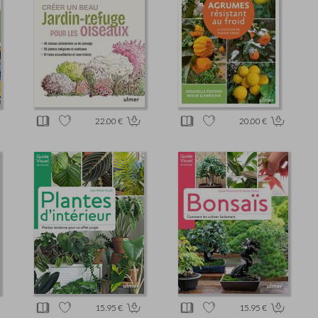
22.00 €
20.00 €
15.95 €
15.95 €