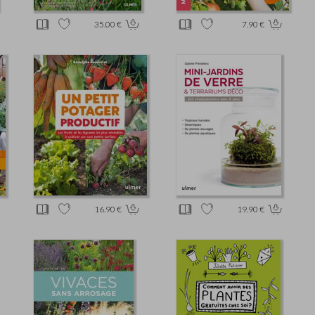
35.00 €
7.90 €
16.90 €
19.90 €