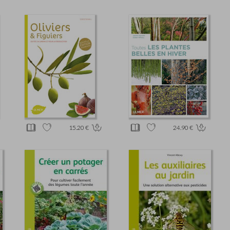
15.20 €
24.90 €