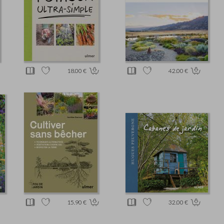
18.00 €
42.00 €
15.90 €
32.00 €