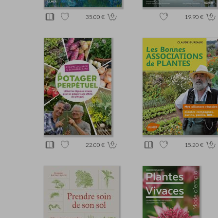
35.00 €
19.90 €
22.00 €
15.20 €