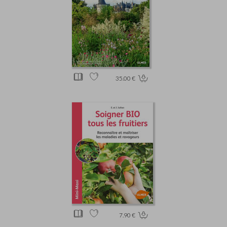
35.00 €
7.90 €