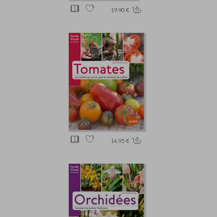
19.90 €
14.95 €