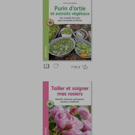
7.90 €