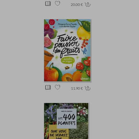
20.00 €
11.90 €