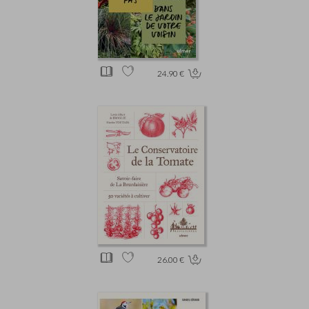
24.90 €
26.00 €