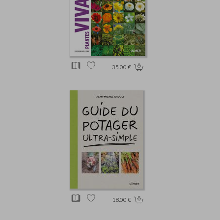
35.00 €
18.00 €