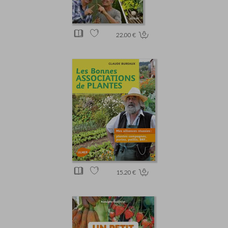
22.00 €
15.20 €