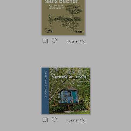
15.90 €
32.00 €