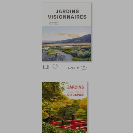
42.00 €