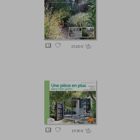
25.00 €
19.90 €