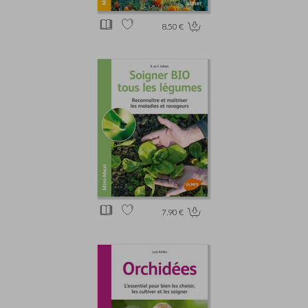
8.50 €
7.90 €