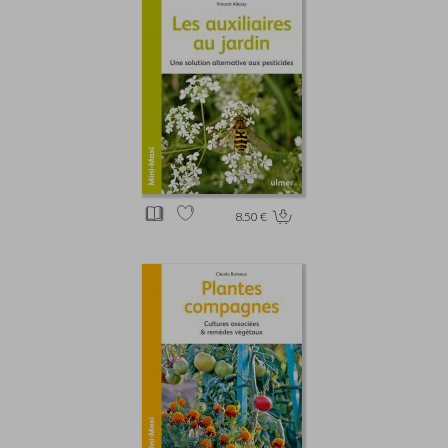
8.50 €