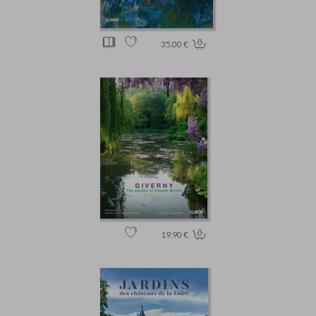
35.00 €
19.90 €