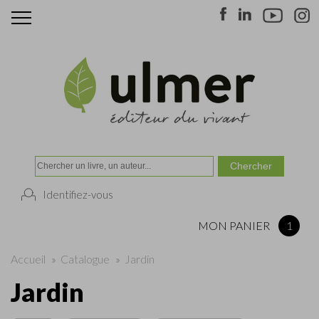
Identifiez-vous
MON PANIER
1
Accueil
»
Catalogue
»
Jardin
Jardin