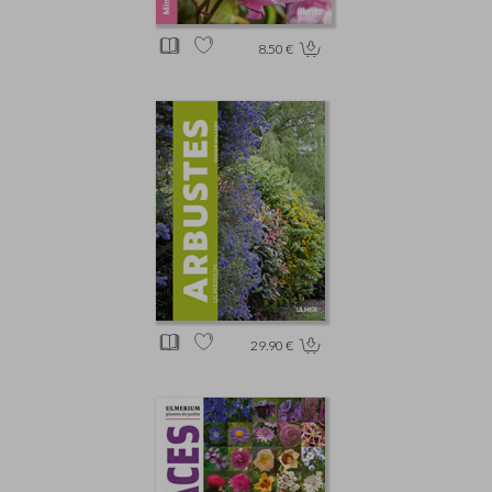
8.50 €
29.90 €