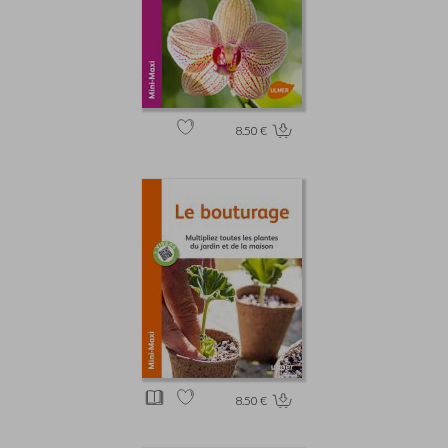
8.50 €
8.50 €