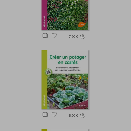
7.90 €
8.50 €