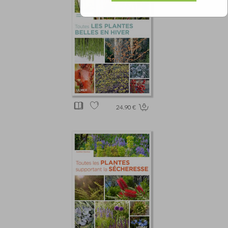
24.90 €