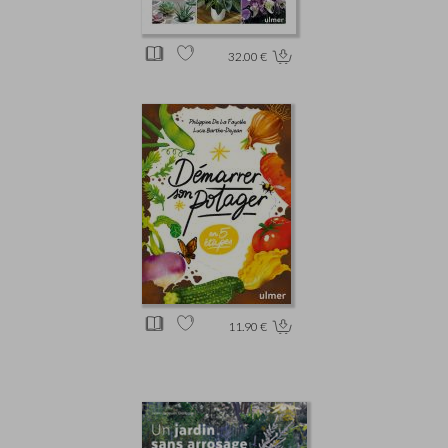
32.00 €
11.90 €