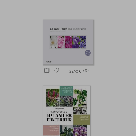
29.90 €