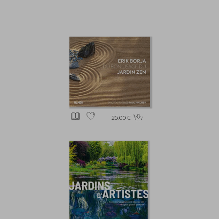
25.00 €