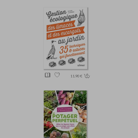
11.90 €