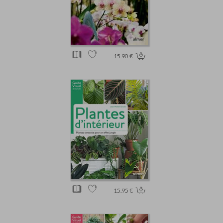
15.90 €
15.95 €