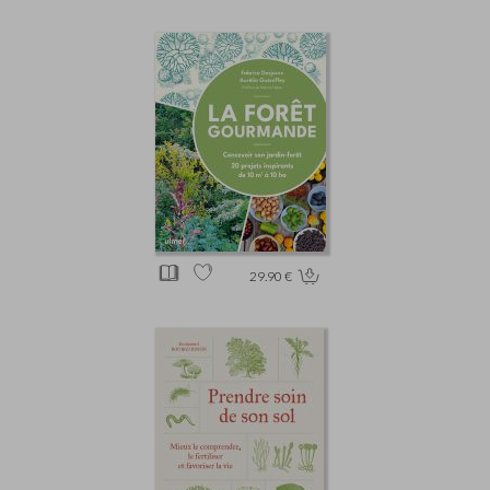
29.90 €