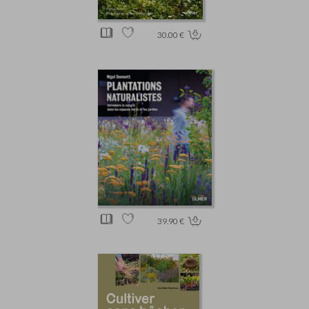
30.00 €
39.90 €