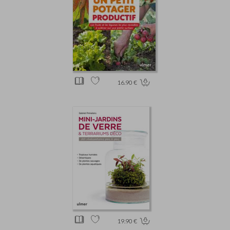
16.90 €
19.90 €