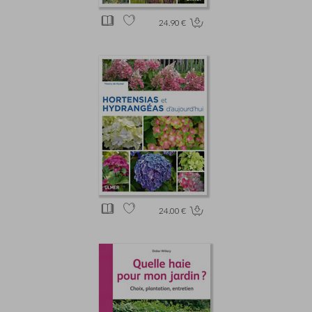
24.90 €
24.00 €