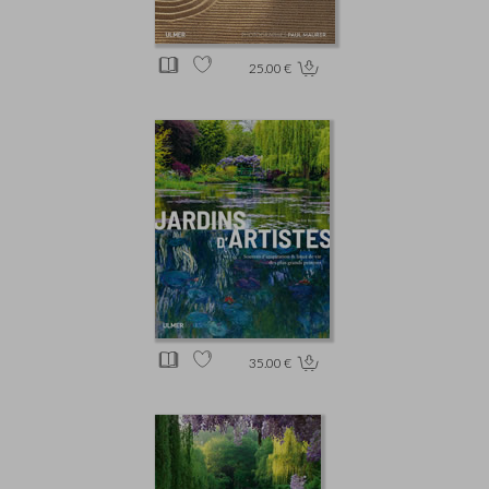
25.00 €
35.00 €