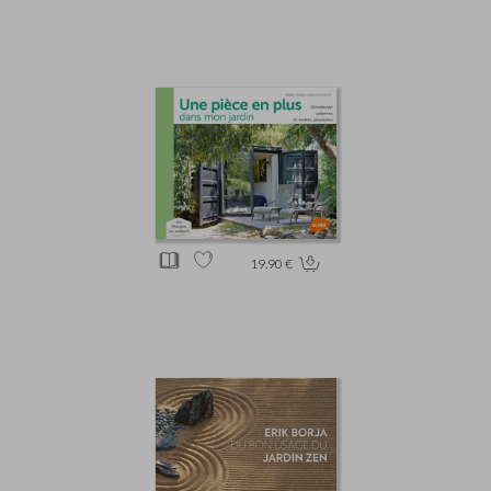
19.90 €