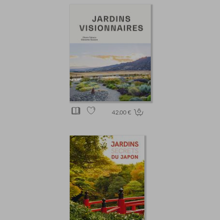
42.00 €