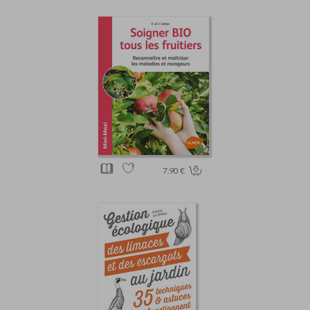
7.90 €