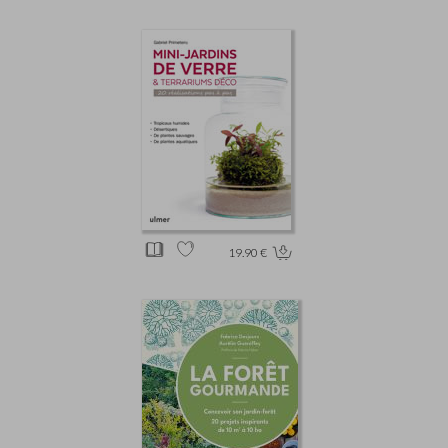
19.90 €