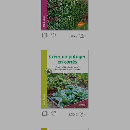
7.90 €
8.50 €