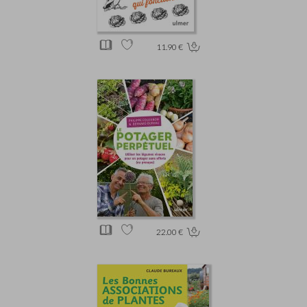
11.90 €
22.00 €