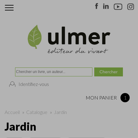
Identifiez-vous
MON PANIER
1
Accueil
»
Catalogue
»
Jardin
Jardin