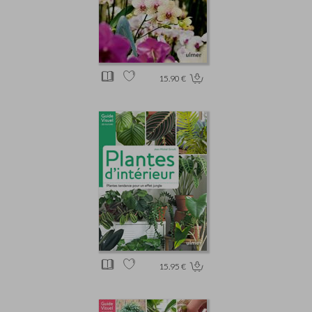
15.90 €
15.95 €