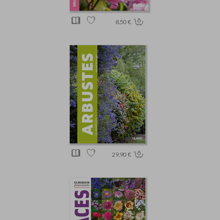
8.50 €
29.90 €