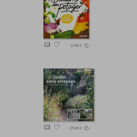
11.90 €
25.00 €