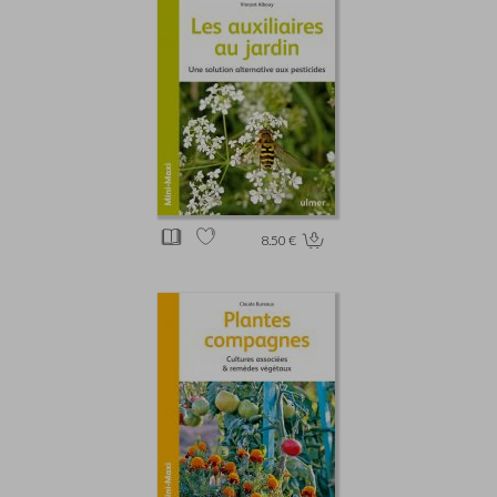
8.50 €