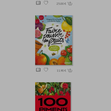
25.00 €
11.90 €