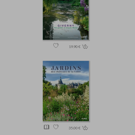
19.90 €
35.00 €