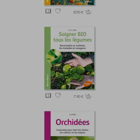
8.50 €
7.90 €