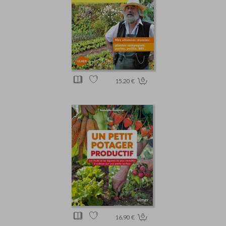
15.20 €
16.90 €