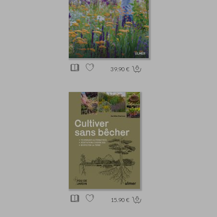
39.90 €
15.90 €