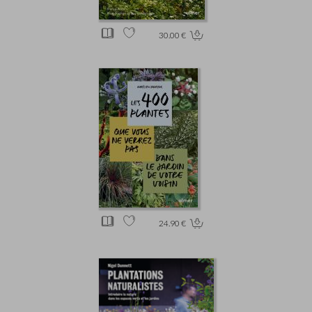
30.00 €
24.90 €