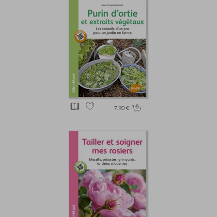
7.90 €