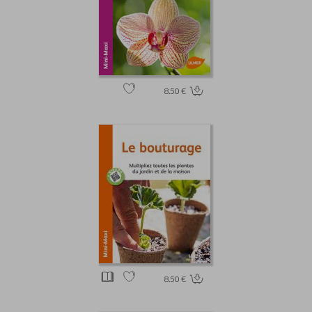
8.50 €
8.50 €