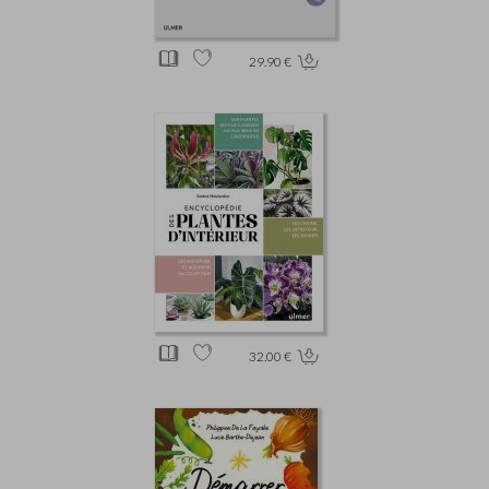
29.90 €
32.00 €