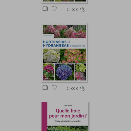
24.90 €
24.00 €