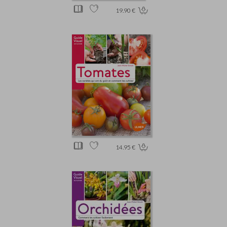
19.90 €
14.95 €