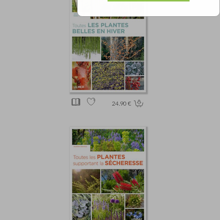
24.90 €