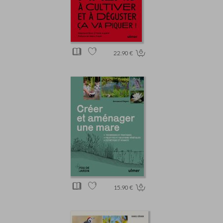
22.90 €
15.90 €