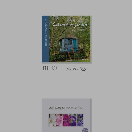
32.00 €