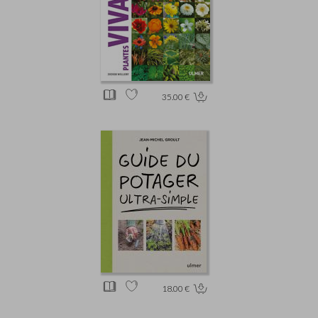
35.00 €
18.00 €