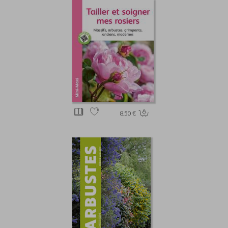
8.50 €