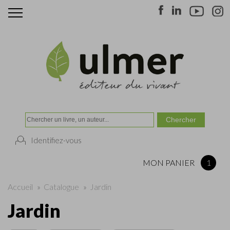
Identifiez-vous
MON PANIER
1
Accueil
»
Catalogue
»
Jardin
Jardin