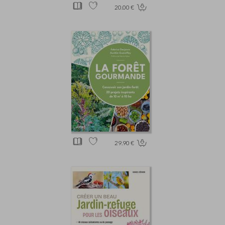
20.00 €
29.90 €