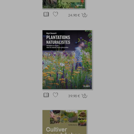
24.90 €
39.90 €