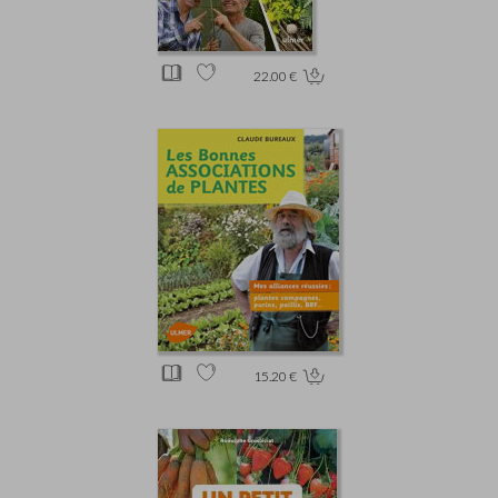
22.00 €
15.20 €