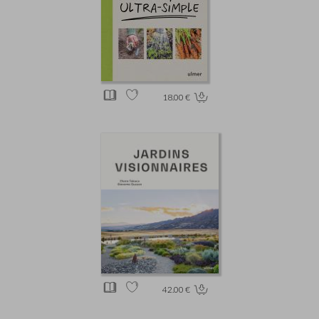
18.00 €
42.00 €