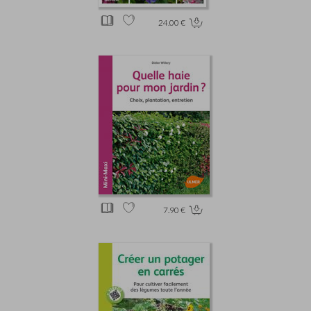
24.00 €
7.90 €