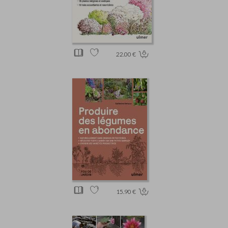
22.00 €
15.90 €