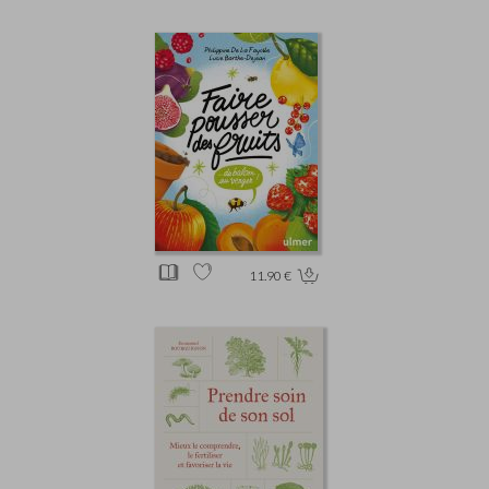
11.90 €