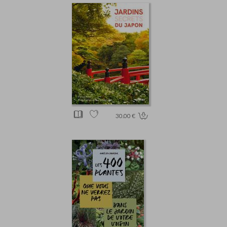
30.00 €