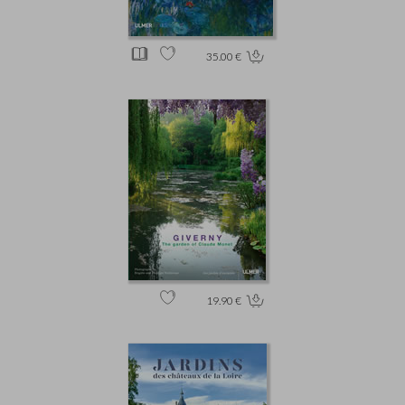
35.00 €
19.90 €