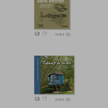
15.90 €
32.00 €