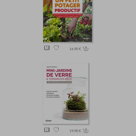
16.90 €
19.90 €