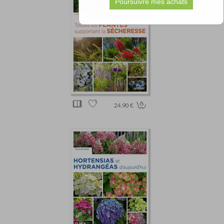
24.90 €