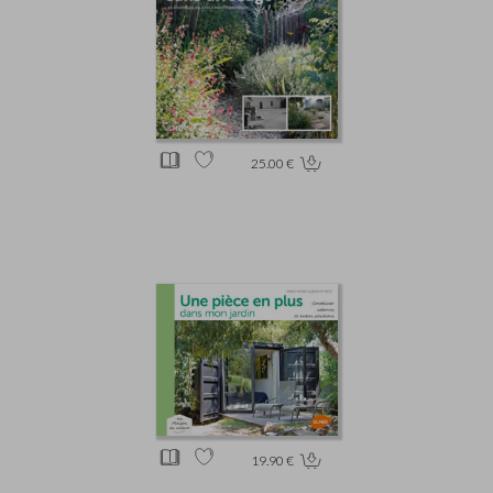
25.00 €
19.90 €