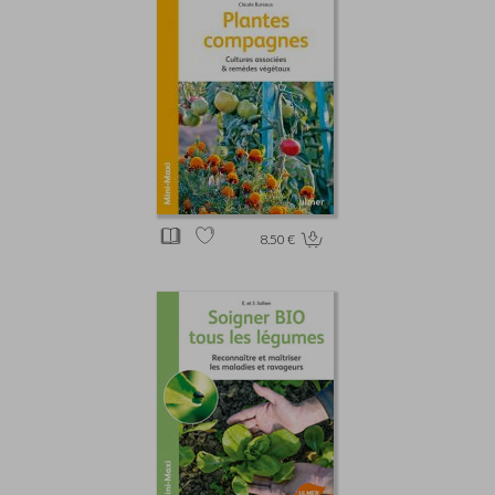
8.50 €