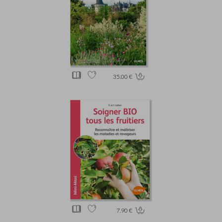
35.00 €
7.90 €