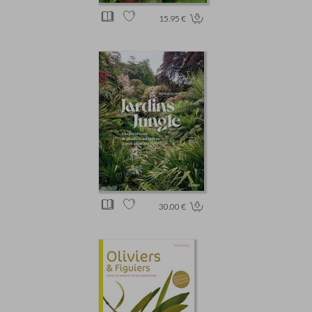
15.95 €
30.00 €