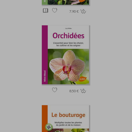
7.90 €
8.50 €