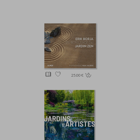
25.00 €