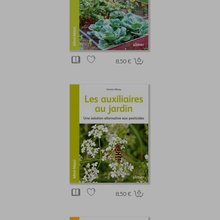
8.50 €
8.50 €