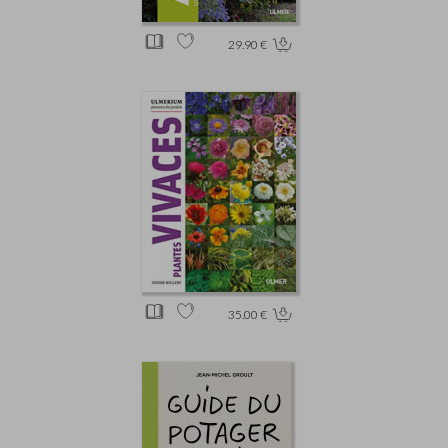
29.90 €
35.00 €