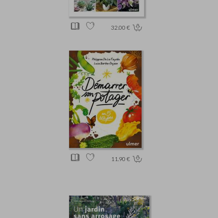
32.00 €
11.90 €