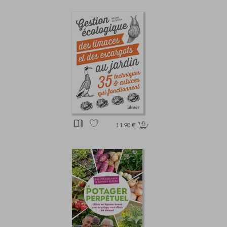
11.90 €