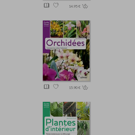
14.95 €
15.90 €