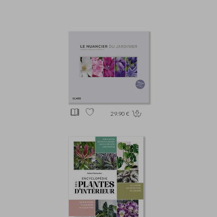
29.90 €