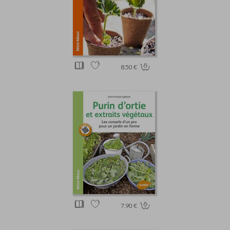
8.50 €
7.90 €