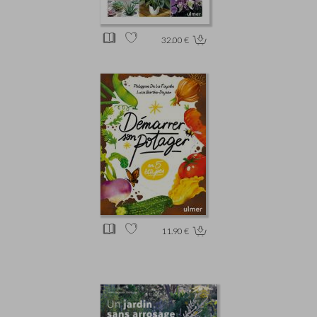
32.00 €
11.90 €