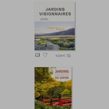
42.00 €