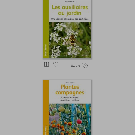
8.50 €