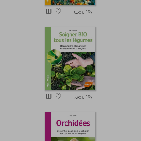
8.50 €
7.90 €