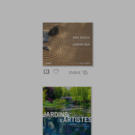
25.00 €