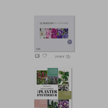
29.90 €