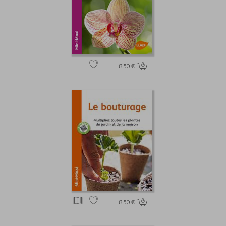
8.50 €
8.50 €