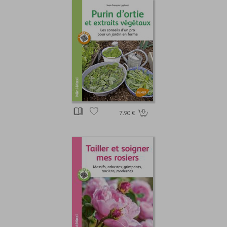
7.90 €