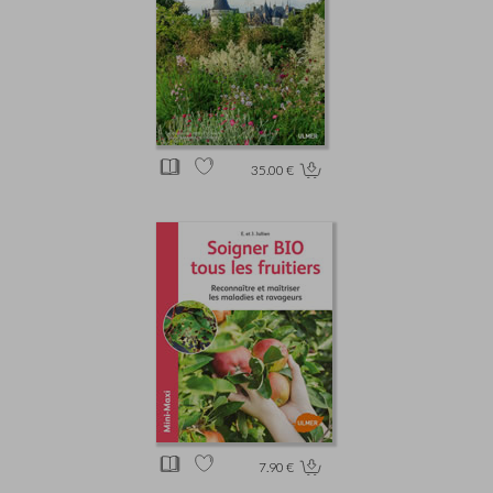
35.00 €
7.90 €