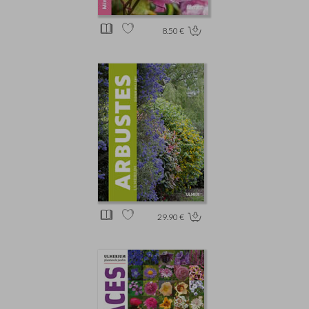
8.50 €
29.90 €