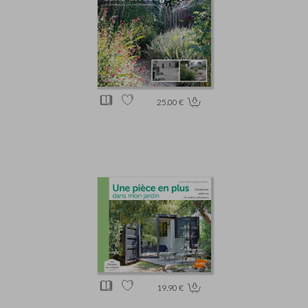
25.00 €
19.90 €