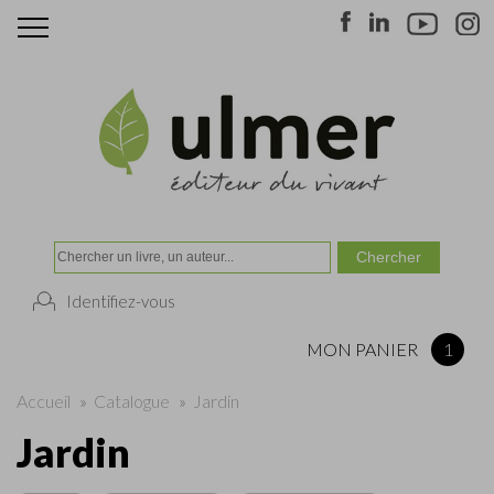
Identifiez-vous
MON PANIER
1
Accueil
»
Catalogue
»
Jardin
Jardin