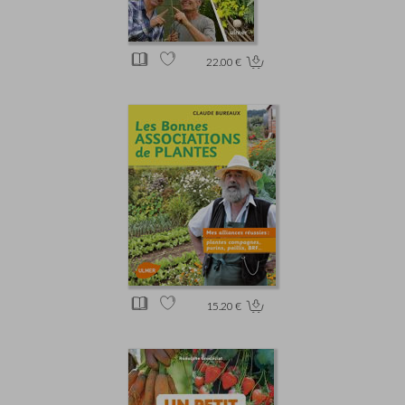
22.00 €
15.20 €