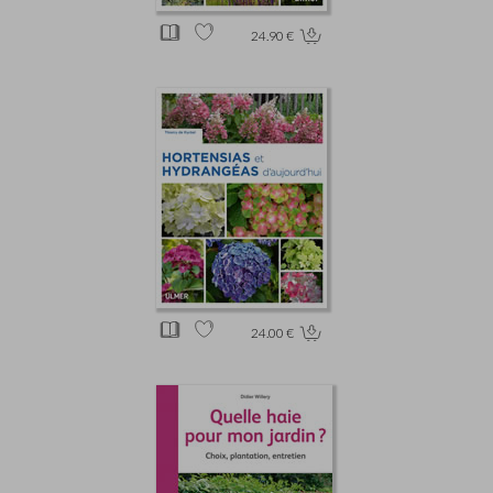
24.90 €
24.00 €