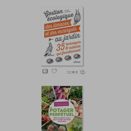
11.90 €