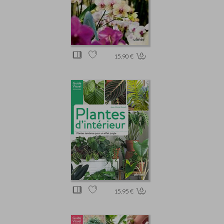
15.90 €
15.95 €