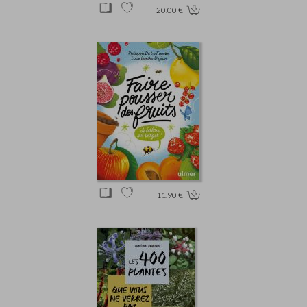
20.00 €
11.90 €