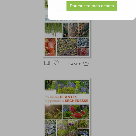
24.90 €