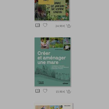
24.90 €
15.90 €