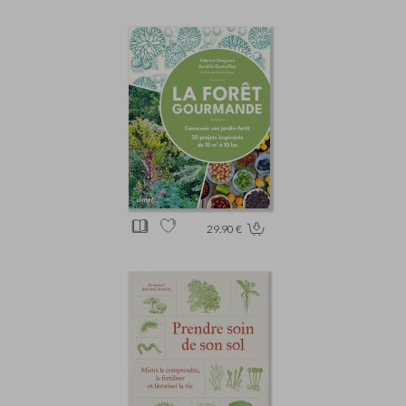
29.90 €