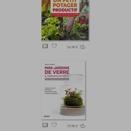
16.90 €
19.90 €