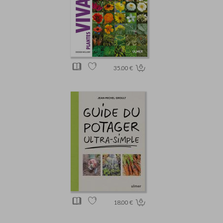
35.00 €
18.00 €