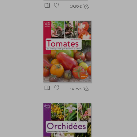
19.90 €
14.95 €