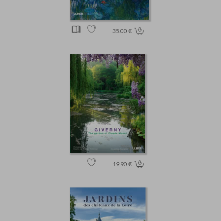
35.00 €
19.90 €