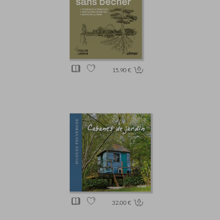
15.90 €
32.00 €