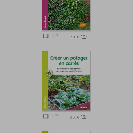
7.90 €
8.50 €