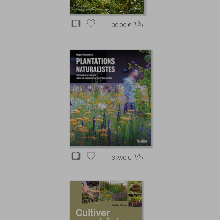
30.00 €
39.90 €