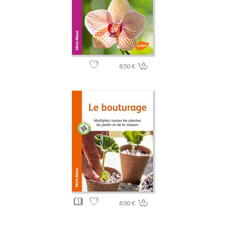
8.50 €
8.50 €