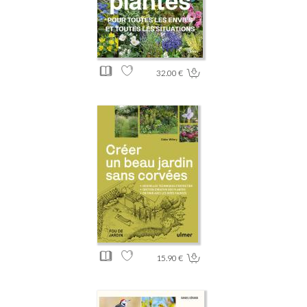
32.00 €
15.90 €