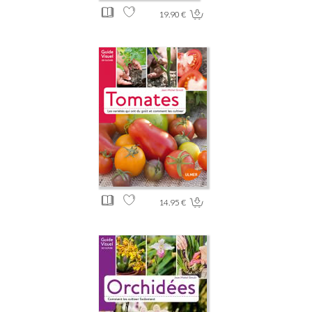
19.90 €
14.95 €