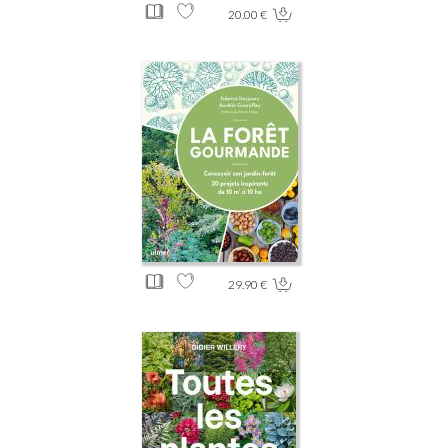
20.00 €
29.90 €