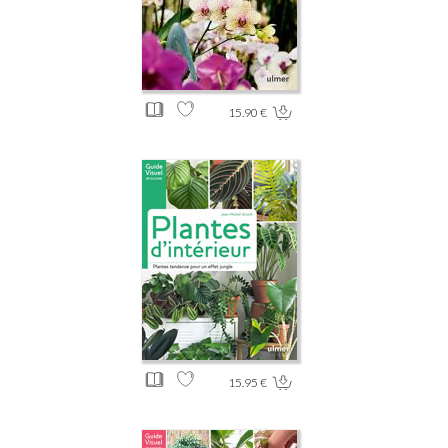
15.90 €
15.95 €