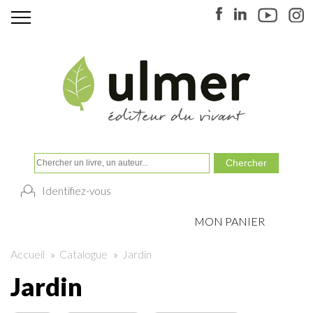
Identifiez-vous
MON PANIER
Accueil
»
Catalogue
»
Jardin
Jardin