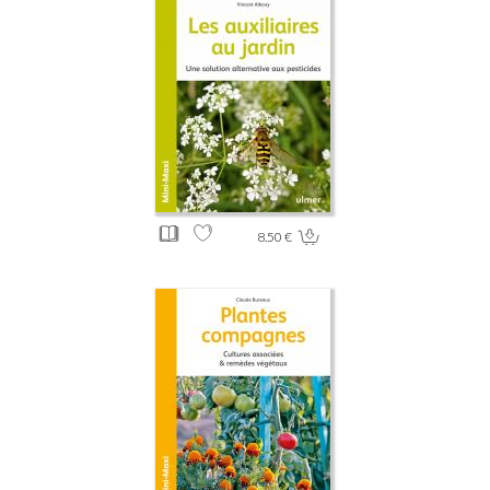
8.50 €