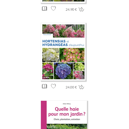
24.90 €
24.00 €