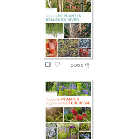
24.90 €