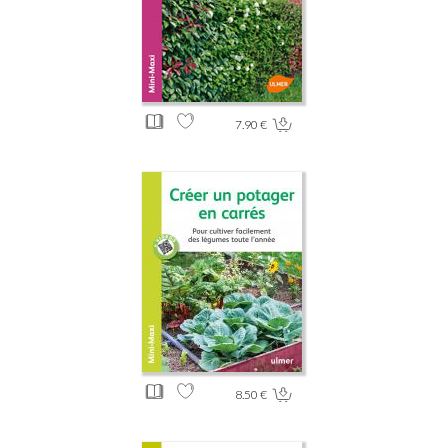
7.90 €
8.50 €