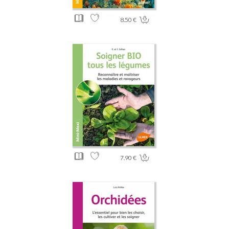
8.50 €
7.90 €