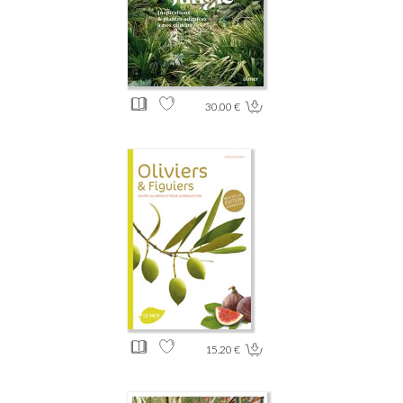
30.00 €
15.20 €