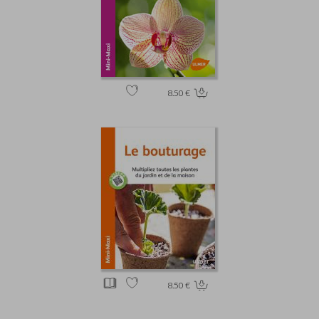
8.50 €
8.50 €