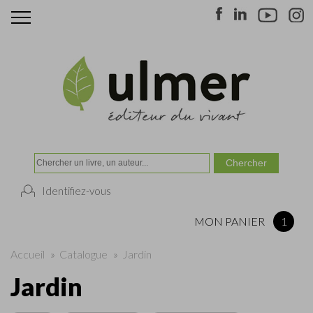
Identifiez-vous
MON PANIER
1
Accueil
»
Catalogue
»
Jardin
Jardin