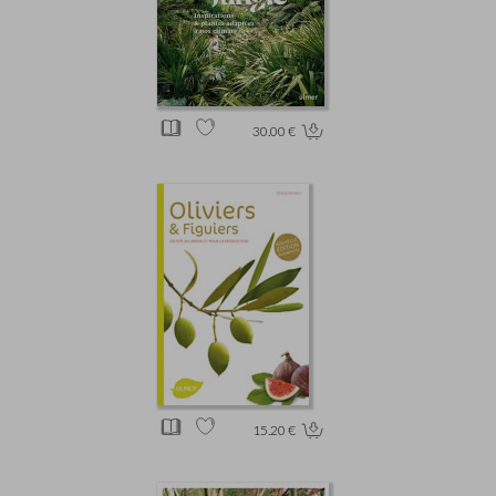
30.00 €
15.20 €