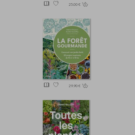
25.00 €
29.90 €