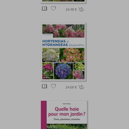
24.90 €
24.00 €