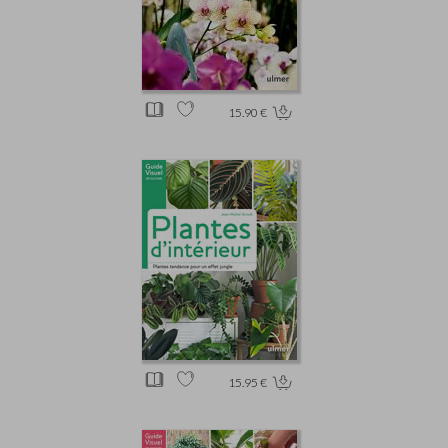
15.90 €
15.95 €