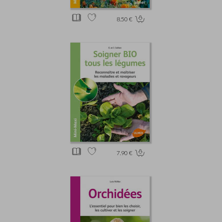
8.50 €
7.90 €