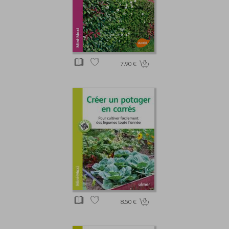
7.90 €
8.50 €