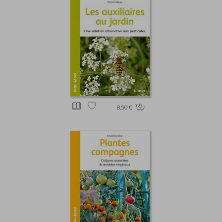
8.50 €