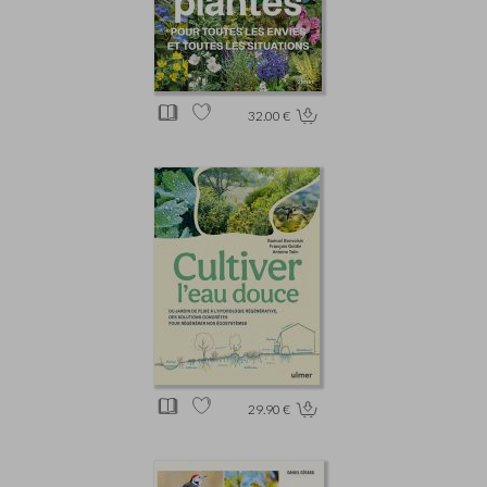
32.00 €
29.90 €