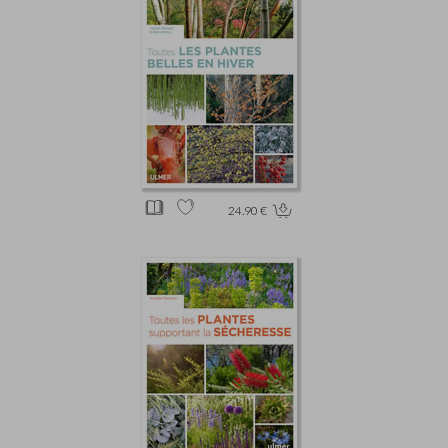
24.90 €