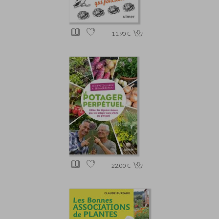
11.90 €
22.00 €