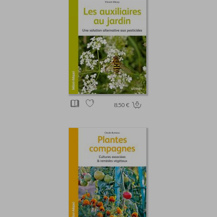
8.50 €