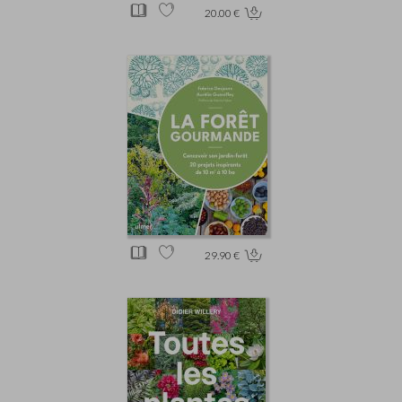
20.00 €
29.90 €