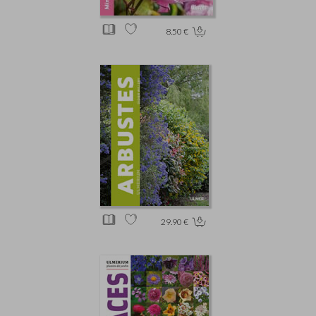
8.50 €
29.90 €