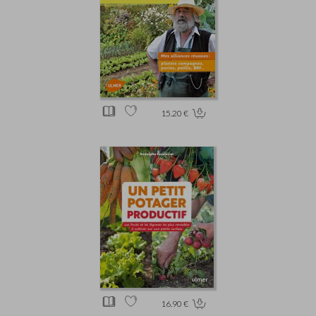
15.20 €
16.90 €