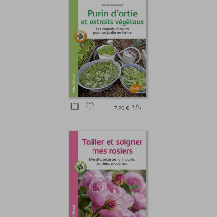
7.90 €