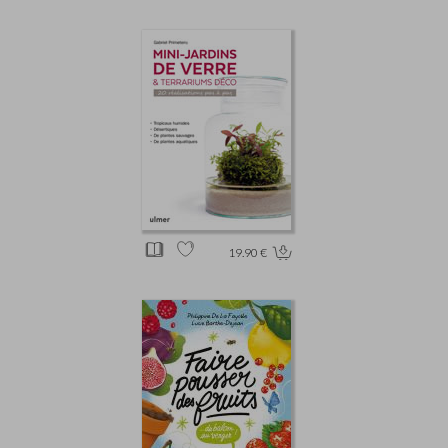
19.90 €