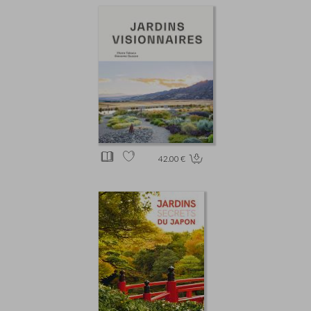
42.00 €