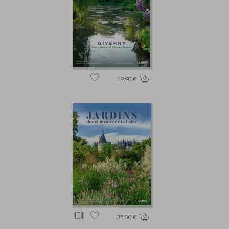
19.90 €
35.00 €