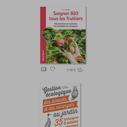
7.90 €