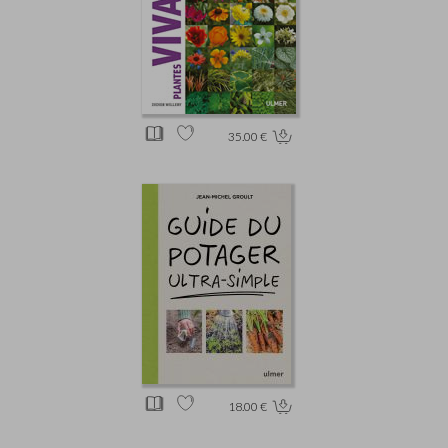
35.00 €
18.00 €