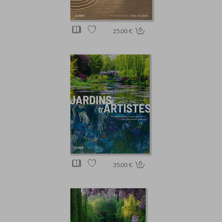
25.00 €
35.00 €