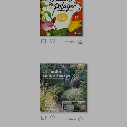
11.90 €
25.00 €