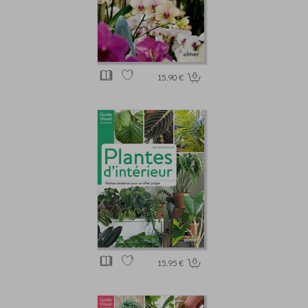
15.90 €
15.95 €