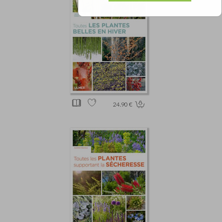
24.90 €