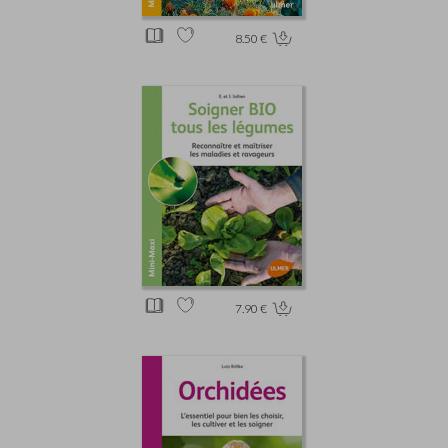
8.50 €
7.90 €