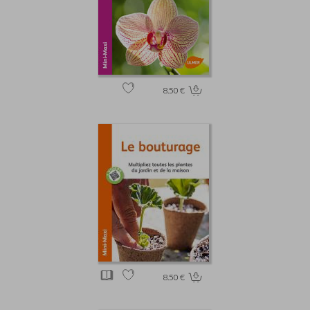
8.50 €
8.50 €