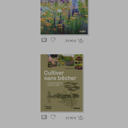
39.90 €
15.90 €