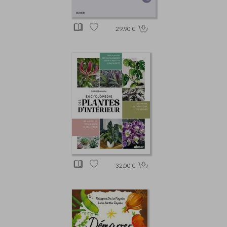
29.90 €
32.00 €