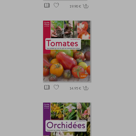
19.90 €
14.95 €