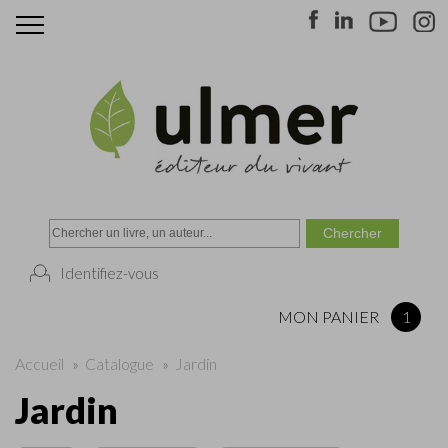
Identifiez-vous
MON PANIER
1
Accueil
»
Catalogue
»
Jardin
Jardin