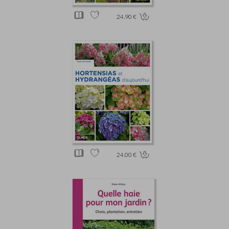
24.90 €
24.00 €