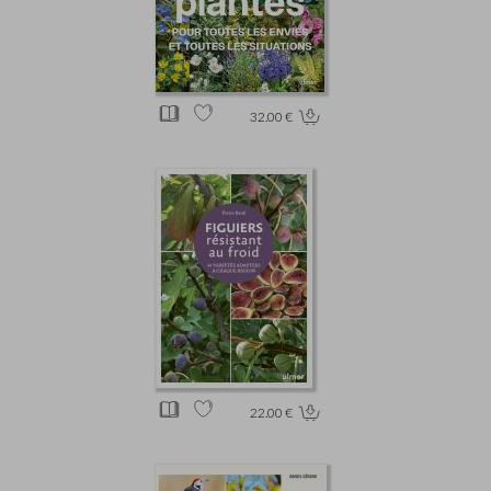
32.00 €
22.00 €