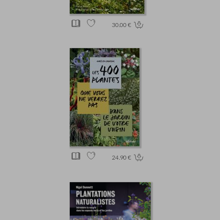
30.00 €
24.90 €