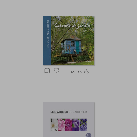
32.00 €