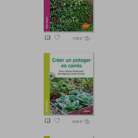
7.90 €
8.50 €