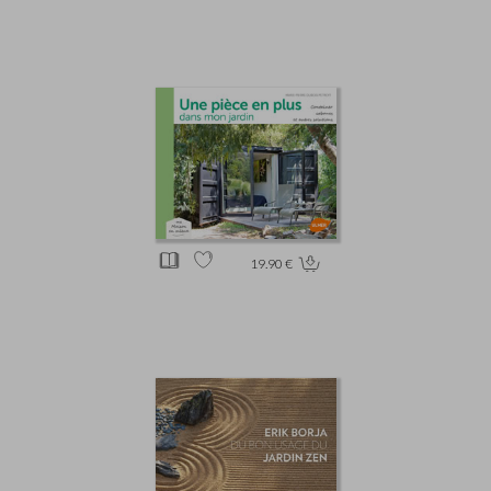
19.90 €