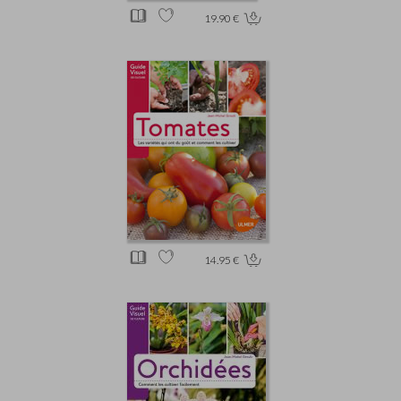
19.90 €
14.95 €