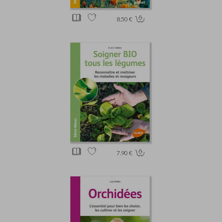
8.50 €
7.90 €