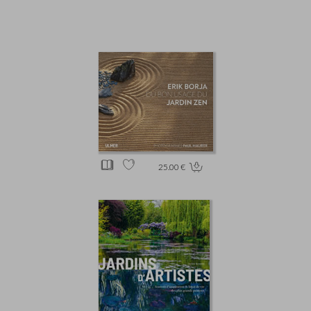
25.00 €