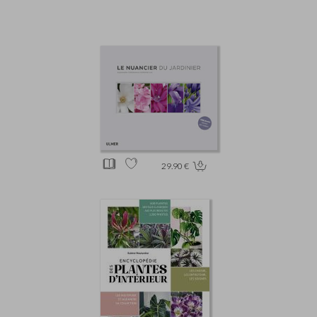
29.90 €