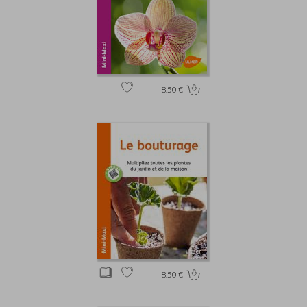
8.50 €
8.50 €