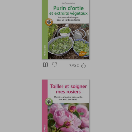
7.90 €