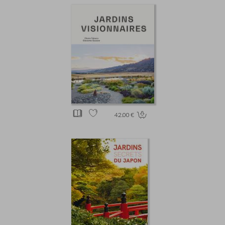
42.00 €