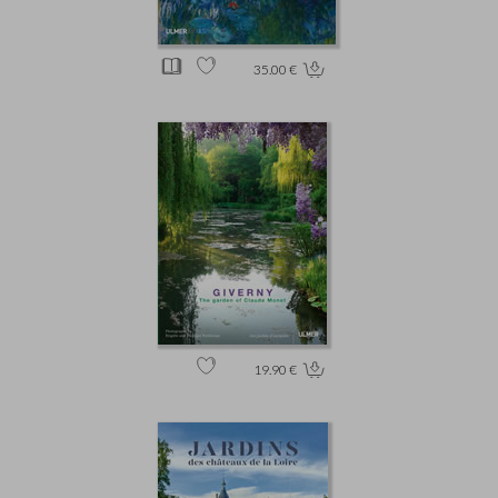
35.00 €
19.90 €