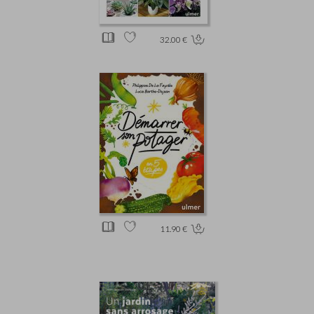
32.00 €
11.90 €