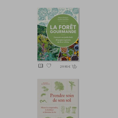
29.90 €