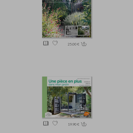
25.00 €
19.90 €