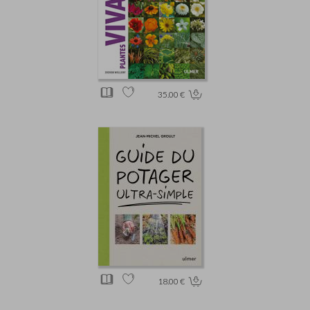
35.00 €
18.00 €