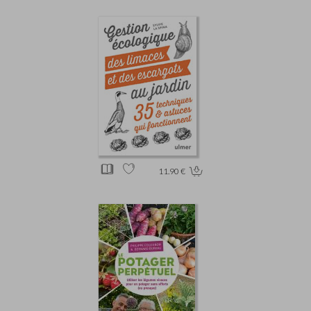
11.90 €