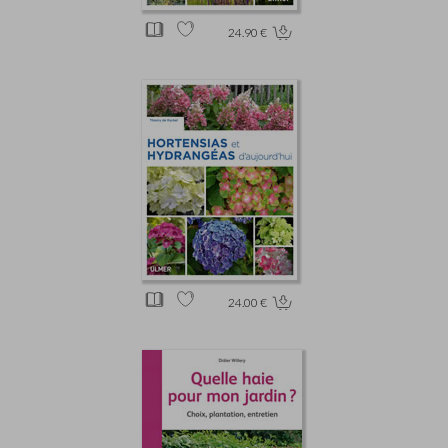
24.90 €
24.00 €