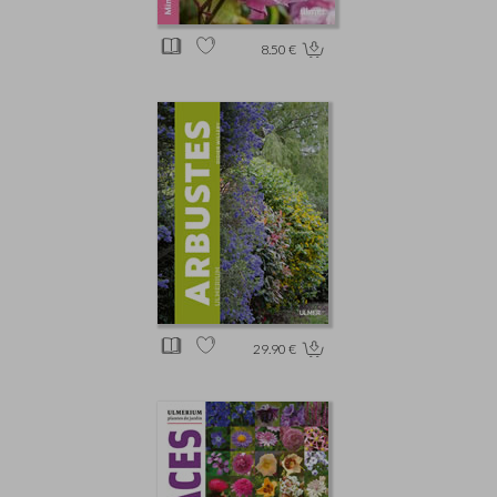
8.50 €
29.90 €