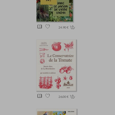
24.90 €
26.00 €