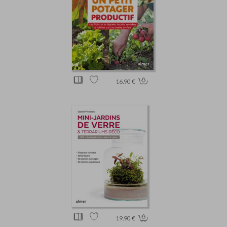
16.90 €
19.90 €