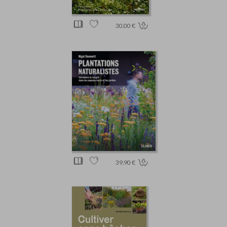
30.00 €
39.90 €