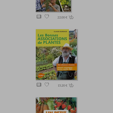
22.00 €
15.20 €