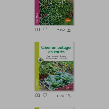
7.90 €
8.50 €