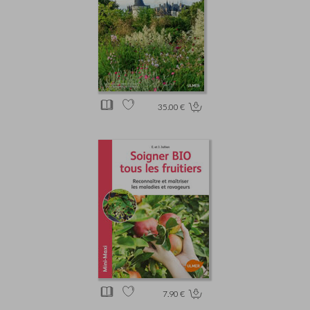
35.00 €
7.90 €