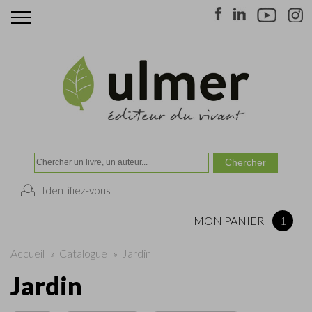
Identifiez-vous
MON PANIER
1
Accueil
»
Catalogue
»
Jardin
Jardin