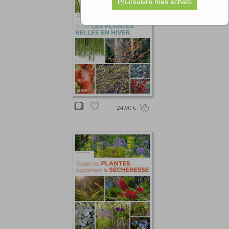
24.90 €