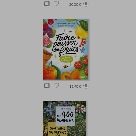
20.00 €
11.90 €