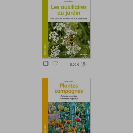
8.50 €