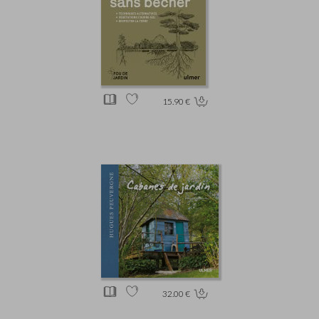
15.90 €
32.00 €