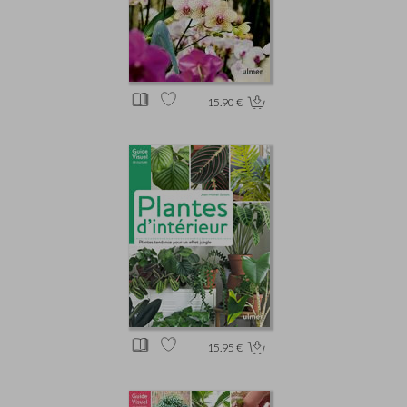
15.90 €
15.95 €