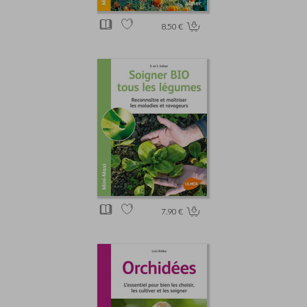
8.50 €
7.90 €