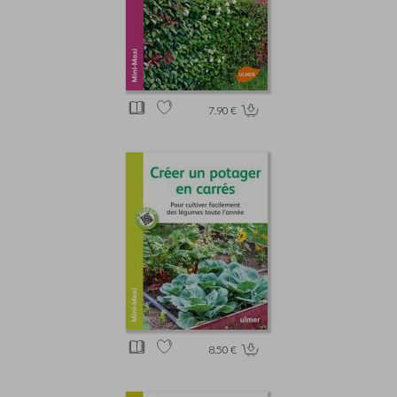
7.90 €
8.50 €