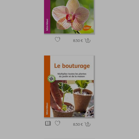
8.50 €
8.50 €