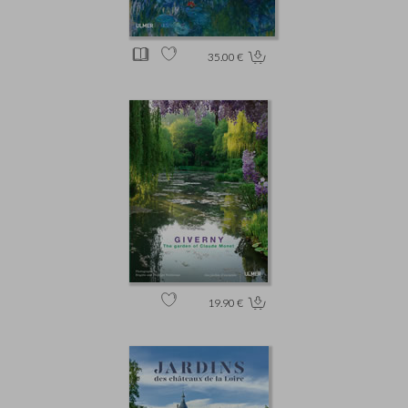
35.00 €
19.90 €