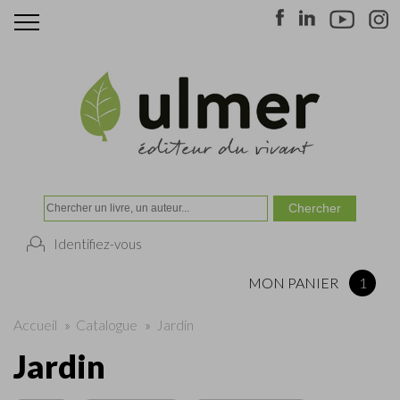
Identifiez-vous
MON PANIER
1
Accueil
»
Catalogue
»
Jardin
Jardin