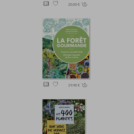
20.00 €
29.90 €