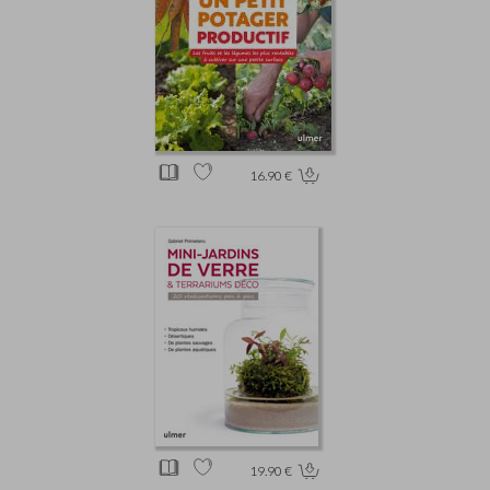
16.90 €
19.90 €