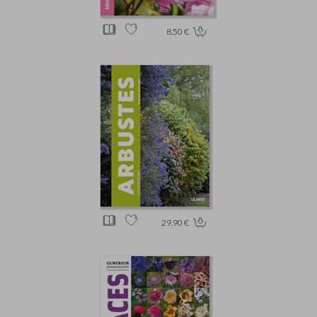
8.50 €
29.90 €