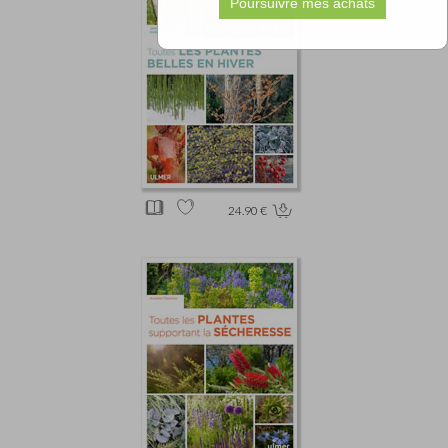
24.90 €