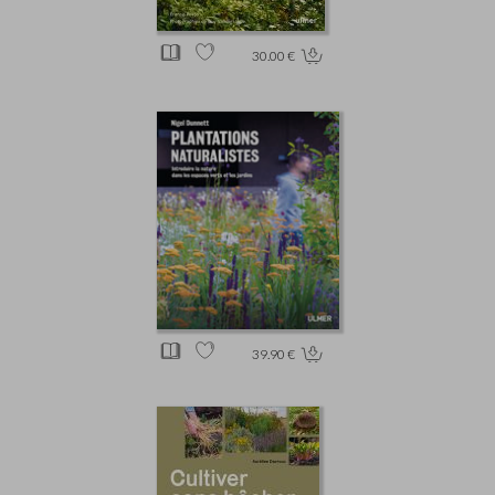
30.00 €
39.90 €