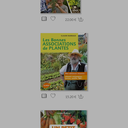
22.00 €
15.20 €