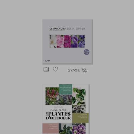
29.90 €