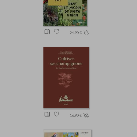
24.90 €
16.90 €