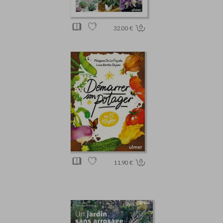
32.00 €
11.90 €