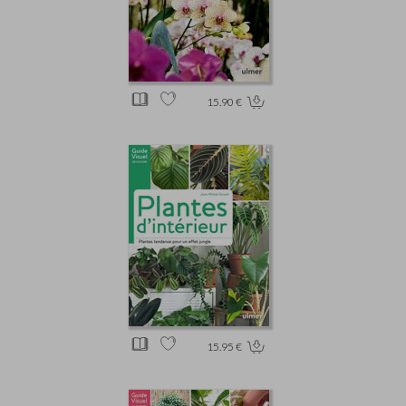
15.90 €
15.95 €