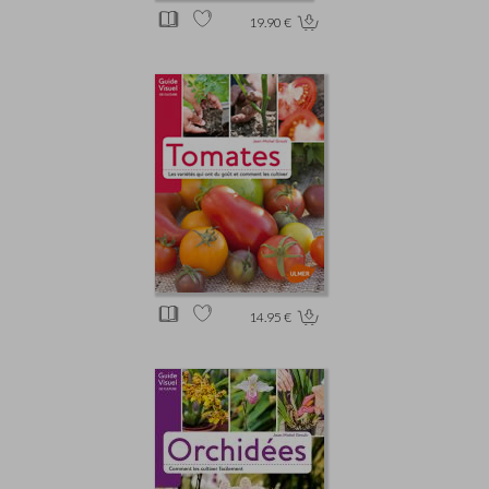
19.90 €
14.95 €