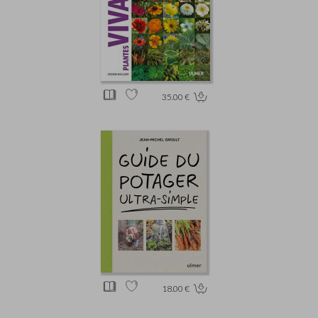
35.00 €
18.00 €