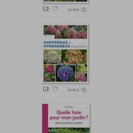
24.90 €
24.00 €