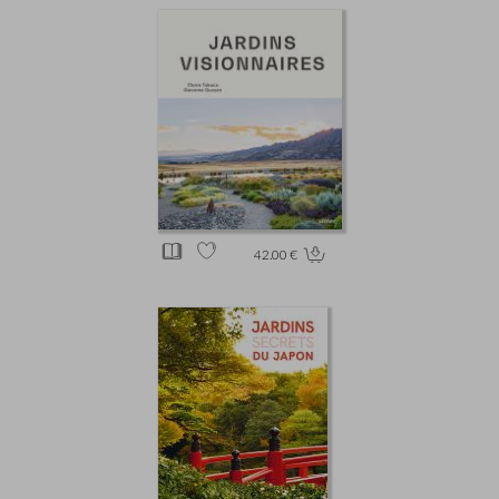
42.00 €