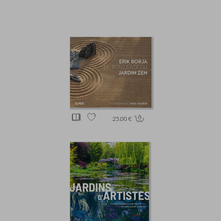
25.00 €