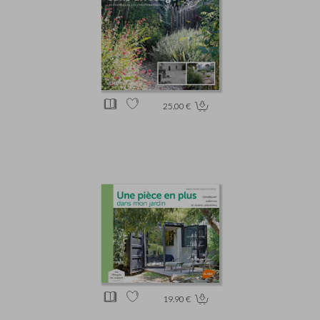
25.00 €
19.90 €