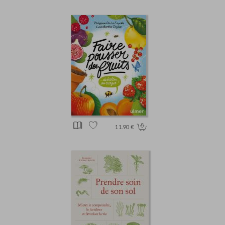
11.90 €