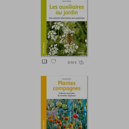
8.50 €