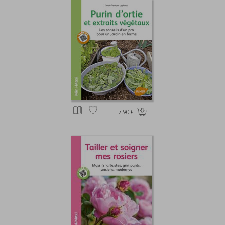
7.90 €