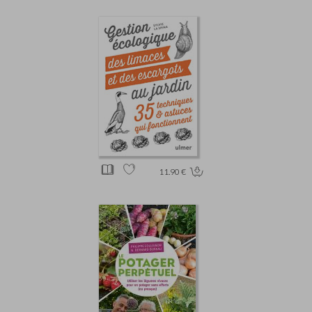
11.90 €