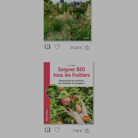
35.00 €
7.90 €