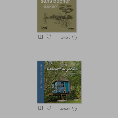
15.90 €
32.00 €