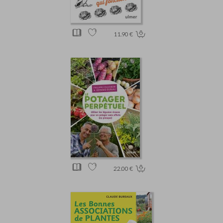
11.90 €
22.00 €