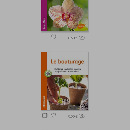
8.50 €
8.50 €