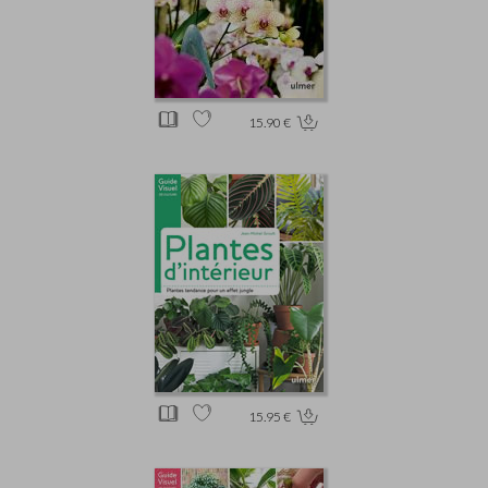
15.90 €
15.95 €