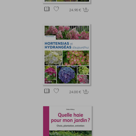
24.90 €
24.00 €