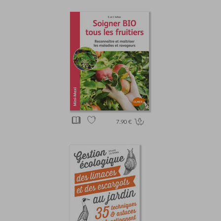
7.90 €