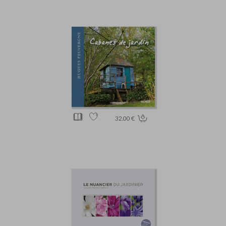
32.00 €