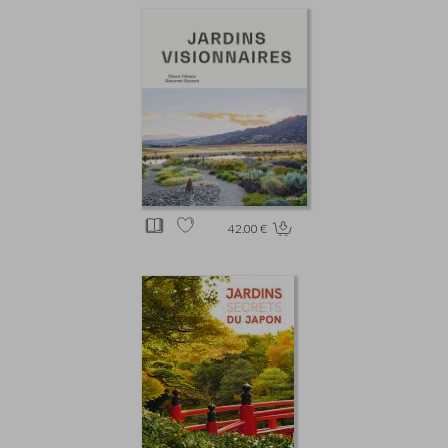
42.00 €