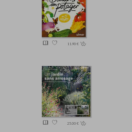
11.90 €
25.00 €