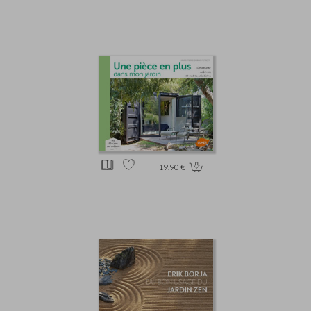
19.90 €