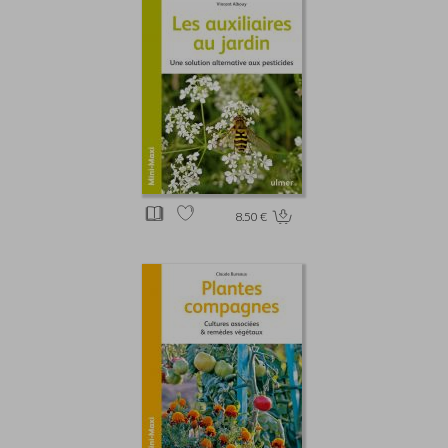
8.50 €