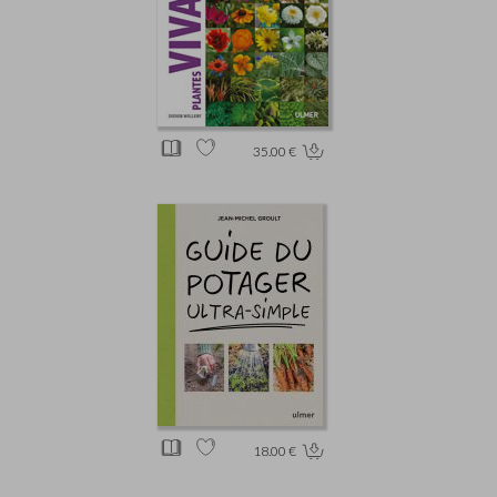
35.00 €
18.00 €