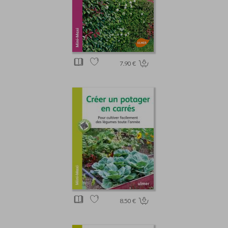
7.90 €
8.50 €