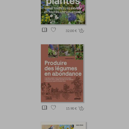
32.00 €
15.90 €