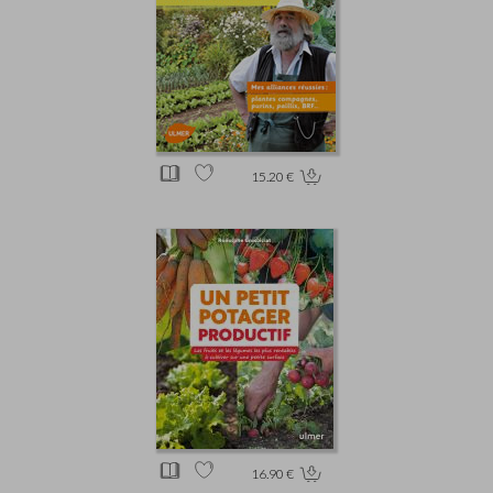
15.20 €
16.90 €