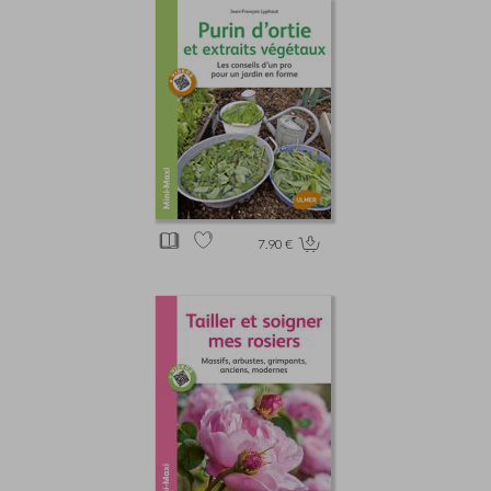
7.90 €