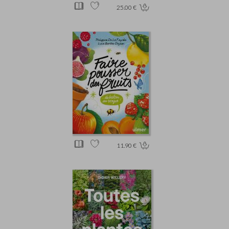
25.00 €
11.90 €