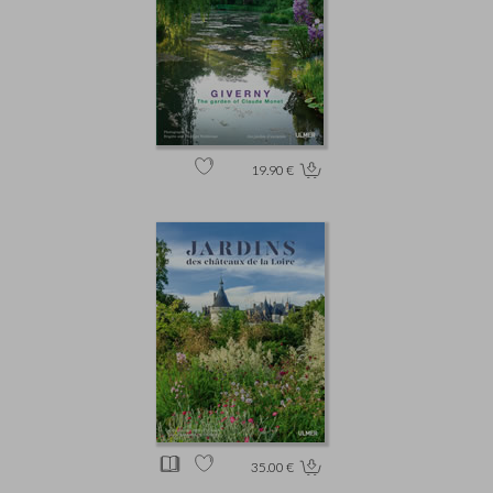
19.90 €
35.00 €