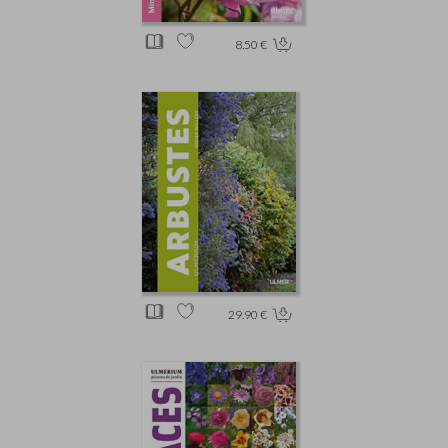
8.50 €
29.90 €