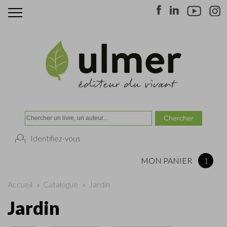
Identifiez-vous
MON PANIER
1
Accueil
»
Catalogue
»
Jardin
Jardin