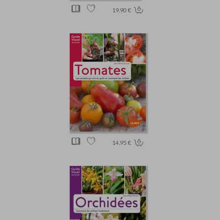
19.90 €
14.95 €