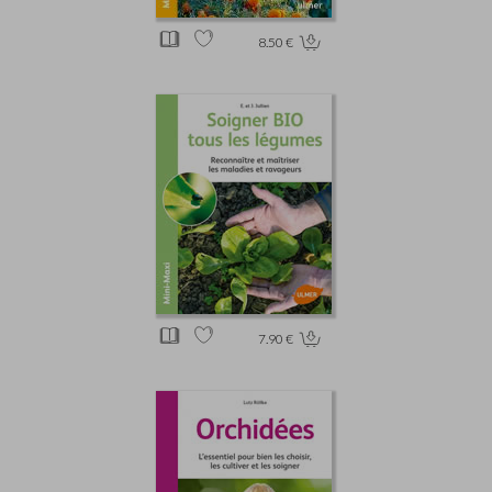
8.50 €
7.90 €