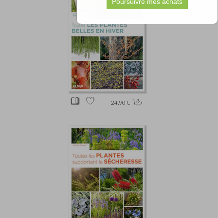
24.90 €