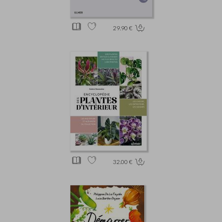
29.90 €
32.00 €