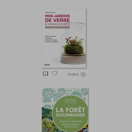
19.90 €