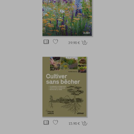
39.90 €
15.90 €