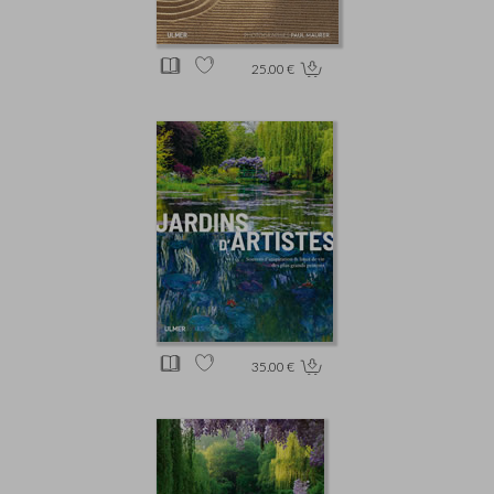
25.00 €
35.00 €