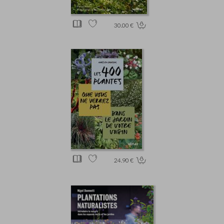
30.00 €
24.90 €