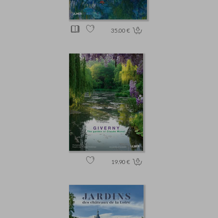
35.00 €
19.90 €