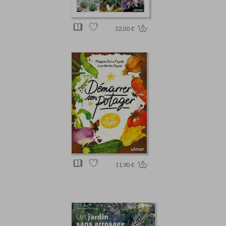
32.00 €
11.90 €