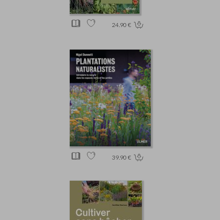
24.90 €
39.90 €