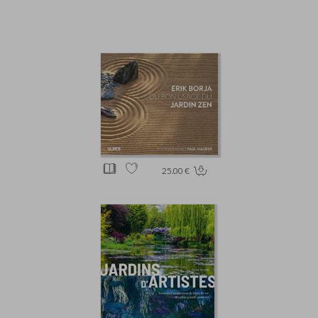
25.00 €