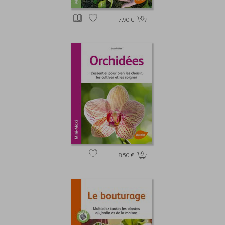
7.90 €
8.50 €