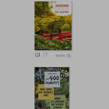
30.00 €