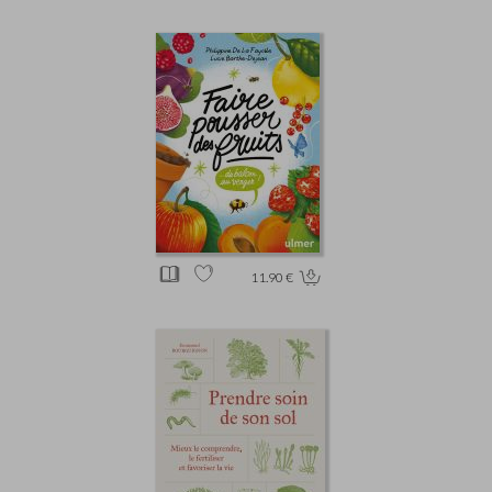
11.90 €