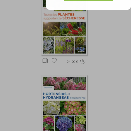
24.90 €