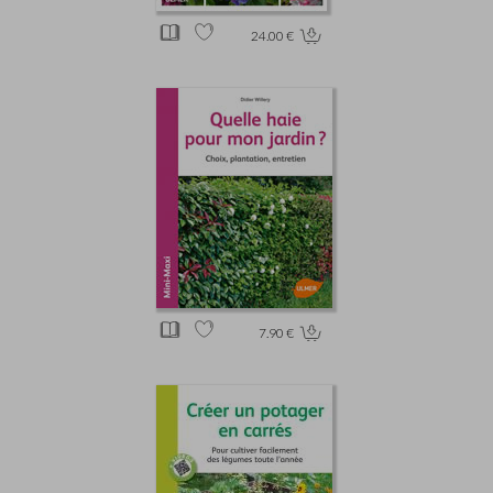
24.00 €
7.90 €