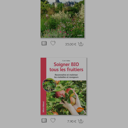
35.00 €
7.90 €