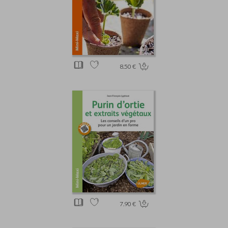
8.50 €
7.90 €