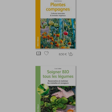
8.50 €