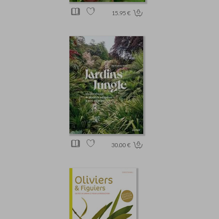
15.95 €
30.00 €