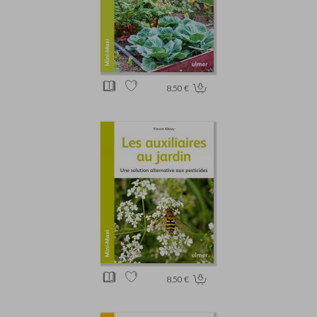
8.50 €
8.50 €