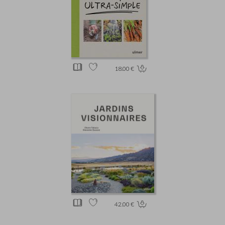
18.00 €
42.00 €