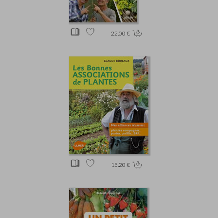
22.00 €
15.20 €