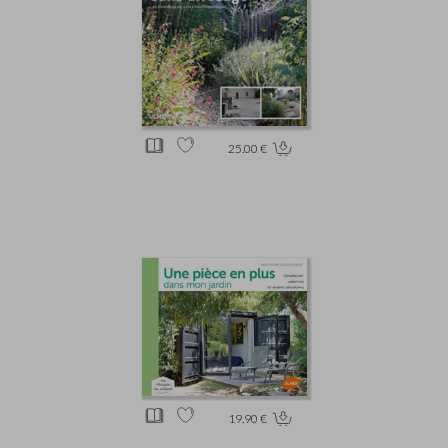
25.00 €
19.90 €