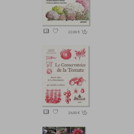
22.00 €
26.00 €