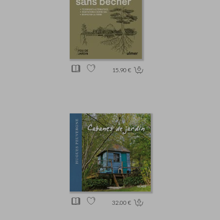
15.90 €
32.00 €