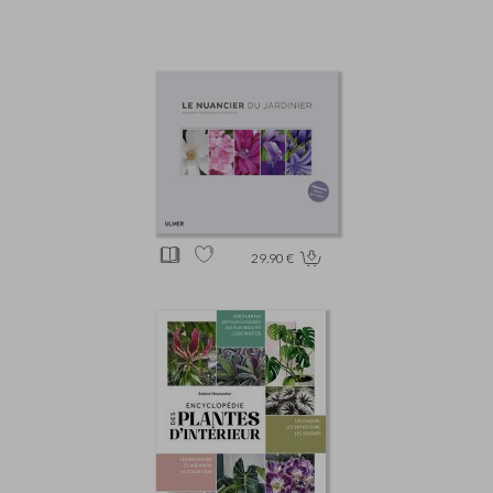
29.90 €