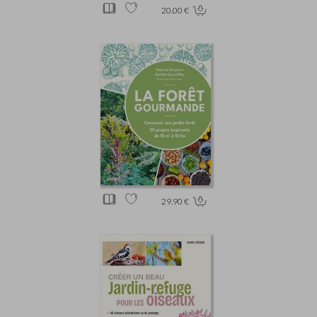
20.00 €
29.90 €