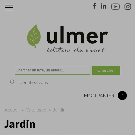
Identifiez-vous
MON PANIER
1
Accueil
»
Catalogue
»
Jardin
Jardin