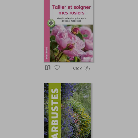
8.50 €