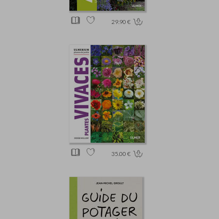
29.90 €
35.00 €