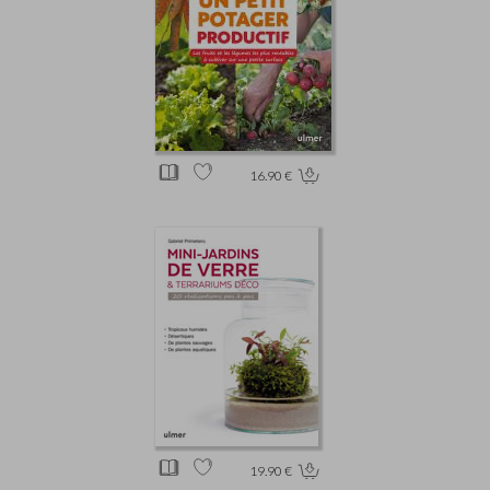
16.90 €
19.90 €