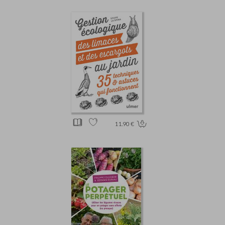
11.90 €