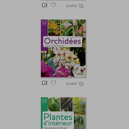
14.95 €
15.90 €