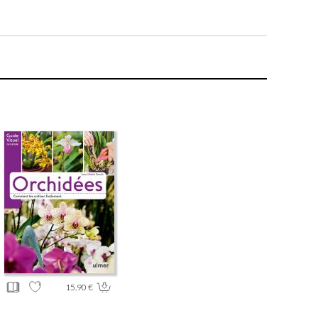
15.90 €