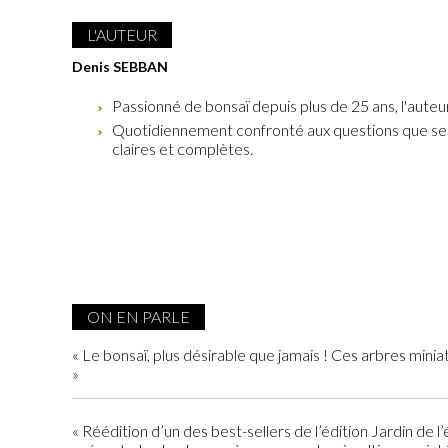
L'AUTEUR
Denis SEBBAN
Passionné de bonsaï depuis plus de 25 ans, l'auteu
Quotidiennement confronté aux questions que se po
claires et complètes.
ON EN PARLE
« Le bonsaï, plus désirable que jamais ! Ces arbres minia
»
« Réédition d’un des best-sellers de l’édition Jardin de