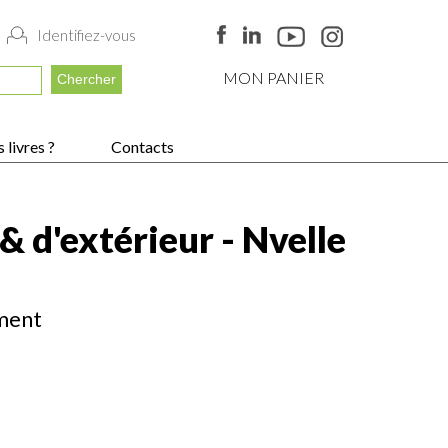
Identifiez-vous
MON PANIER
 livres ?
Contacts
& d'extérieur - Nvelle
ement