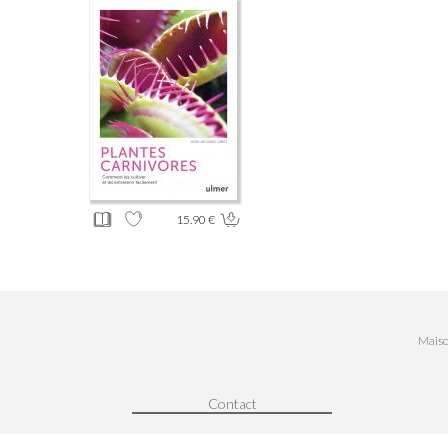
15.90 €
Maiso
Contact