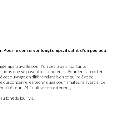
nir. Pour le conserver longtemps, il suffit d'un peu peu
ngtemps travaillé pour l'un des plus importants
estions que se posent les acheteurs. Pour leur apporter
igé cet ouvrage en différenciant bien ce qui relève de
de ce qui concerne les techniques pour amateurs avertis. Ce
n intérieur, 24 à cultiver en extérieur).
u long de leur vie.