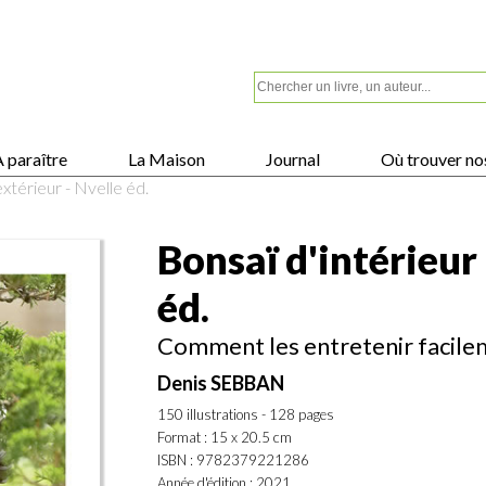
 paraître
La Maison
Journal
Où trouver nos
extérieur - Nvelle éd.
Bonsaï d'intérieur 
éd.
Comment les entretenir facil
Denis SEBBAN
150 illustrations - 128 pages
Format : 15 x 20.5 cm
ISBN : 9782379221286
Année d'édition : 2021