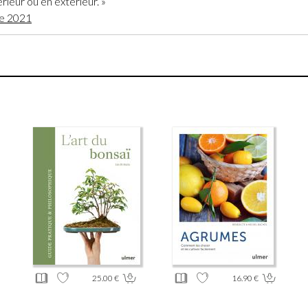
rieur ou en extérieur. »
re 2021
25.00 €
16.90 €