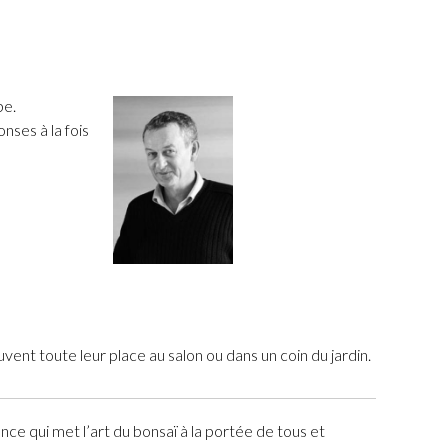
pe.
nses à la fois
vent toute leur place au salon ou dans un coin du jardin.
nce qui met l’art du bonsaï à la portée de tous et