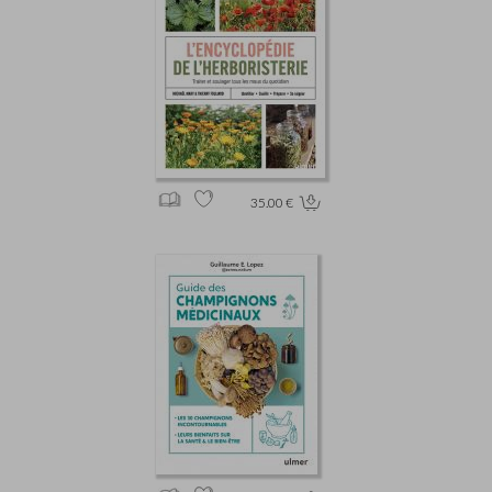
35.00 €