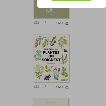
16.90 €
11.90 €