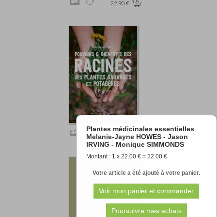
22.90 €
Plantes médicinales essentielles
19.90 €
Melanie-Jayne HOWES - Jason
IRVING - Monique SIMMONDS
Montant : 1 x 22.00 € = 22.00 €
Votre article a été ajouté à votre panier.