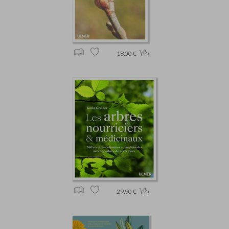
18.00 €
29.90 €