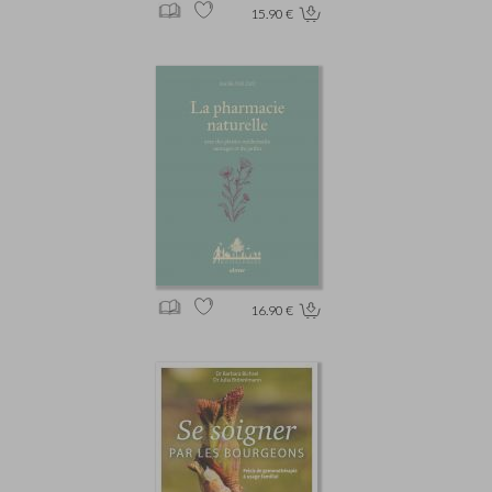
15.90 €
16.90 €