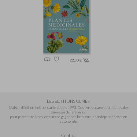
22.00 €
LES ÉDITIONS ULMER
Maison d'édition indépendante depuis 1993. Des livres beaux et pratiques, des
ouvrages de référence,
pour permettre à nos lecteurs de gagner en bien-être, en indépendance et en
autonomie.
Contact