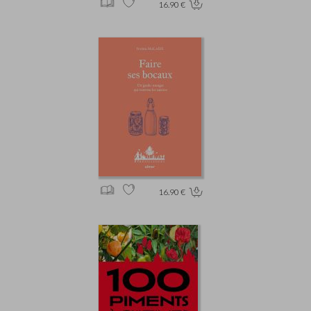
16.90 €
16.90 €