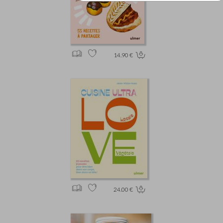
14.90 €
24.00 €