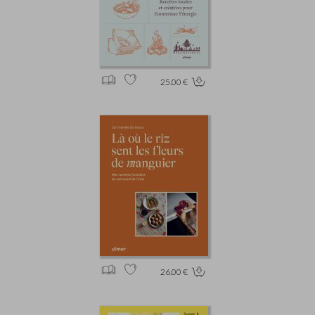
25.00 €
26.00 €