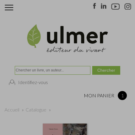
Identifiez-vous
MON PANIER
1
Accueil
»
Catalogue
»