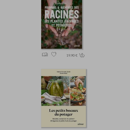
19.90 €