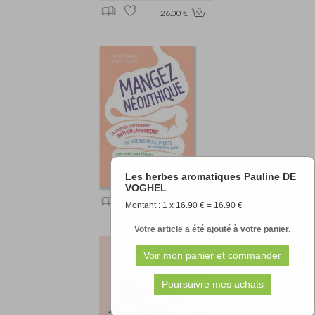
26.00 €
Les herbes aromatiques Pauline DE
VOGHEL
19.90 €
Montant : 1 x 16.90 € = 16.90 €
Votre article a été ajouté à votre panier.