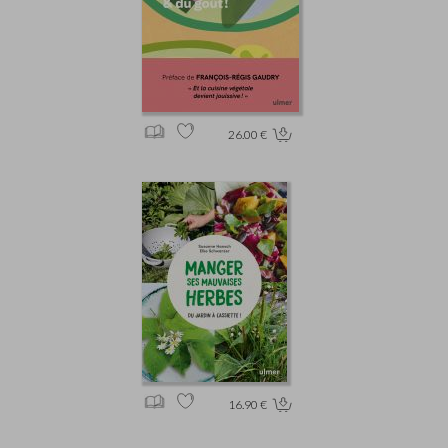
26.00 €
16.90 €