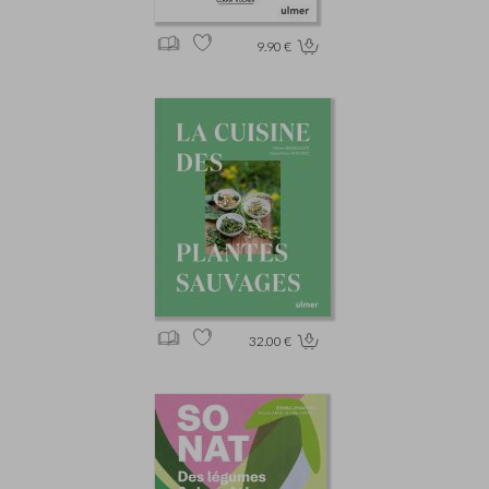
9.90 €
32.00 €