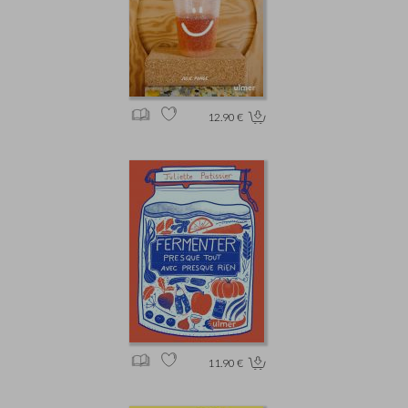
12.90 €
11.90 €