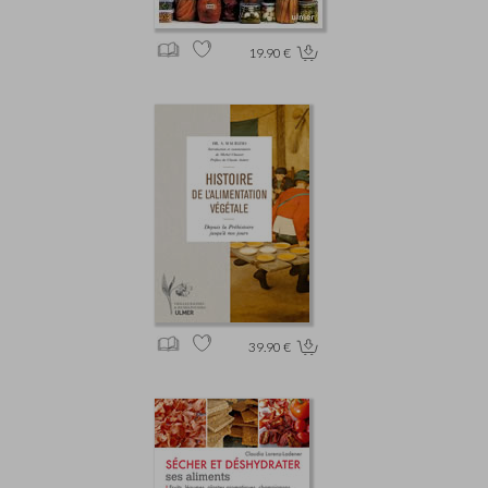
19.90 €
39.90 €