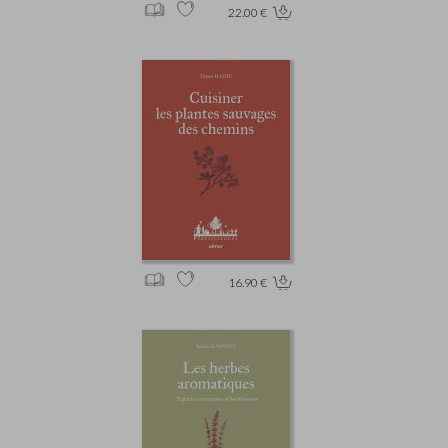
22.00 €
16.90 €