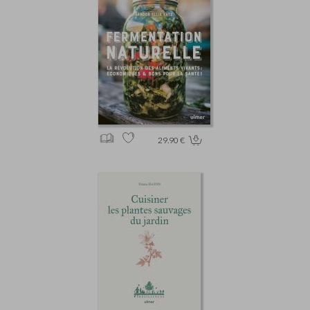
29.90 €