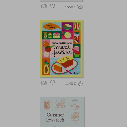
16.90 €
11.90 €