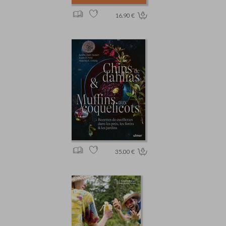
16.90 €
35.00 €