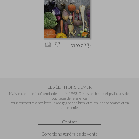
35.00 €
LES ÉDITIONS ULMER
Maison d'édition indépendante depuis 1993. Des livres beaux et pratiques, des
ouvrages de référence,
pour permettre à nos lecteurs de gagner en bien-être, en indépendance et en
autonomie.
Contact
Conditions générales de vente