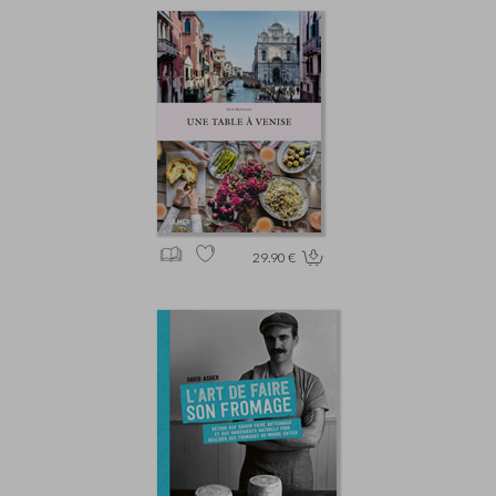
29.90 €