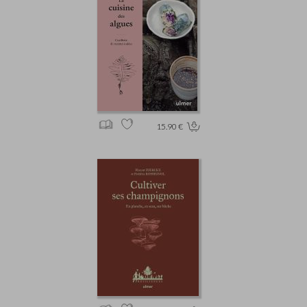
15.90 €