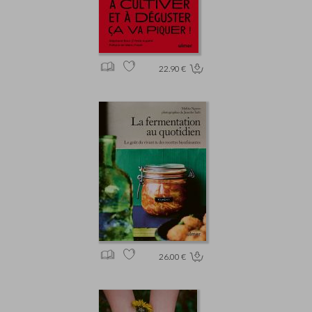
22.90 €
26.00 €