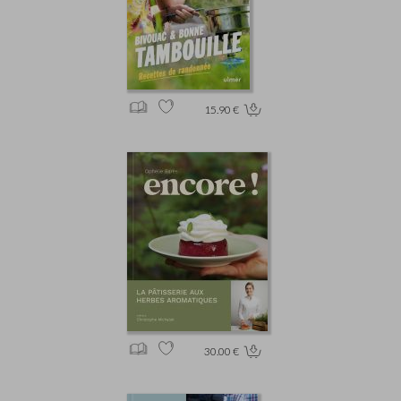
15.90 €
30.00 €