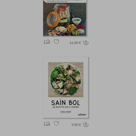
16.90 €
9.90 €