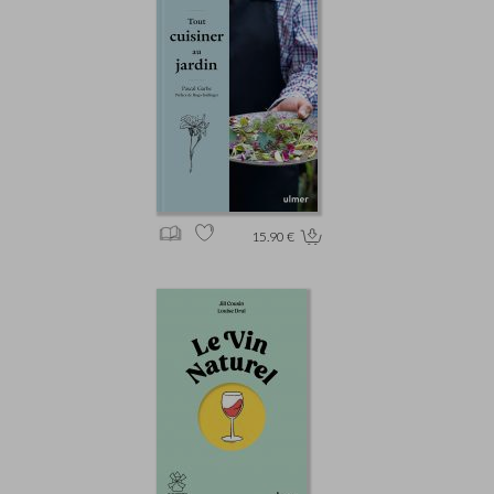
15.90 €