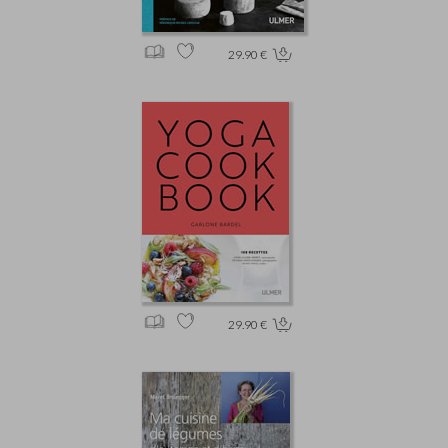
29.90 €
29.90 €