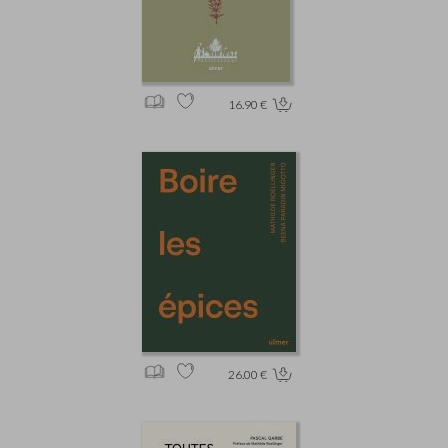
16.90 €
26.00 €