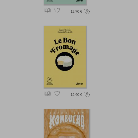
12.90 €
12.90 €