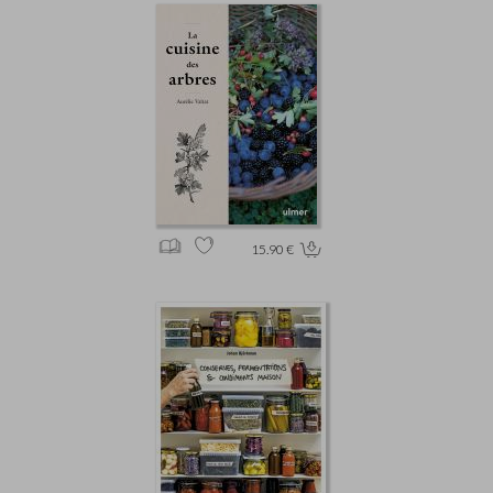
15.90 €