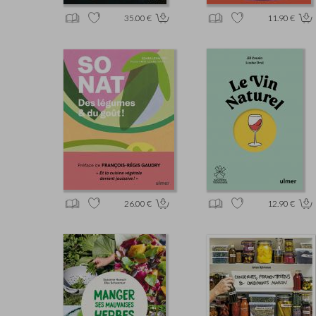
35.00 €
11.90 €
26.00 €
12.90 €