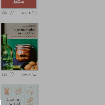
16.90 €
26.00 €