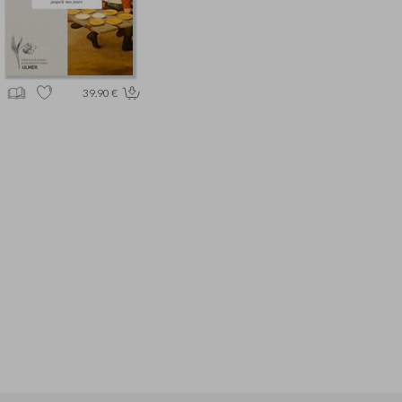
39.90 €