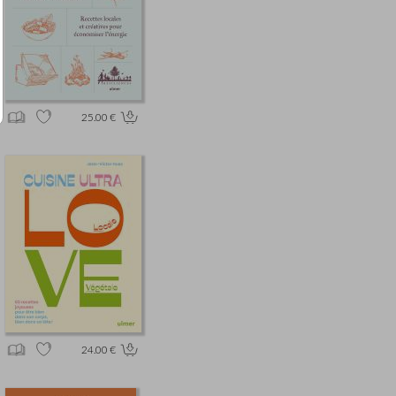
25.00 €
24.00 €