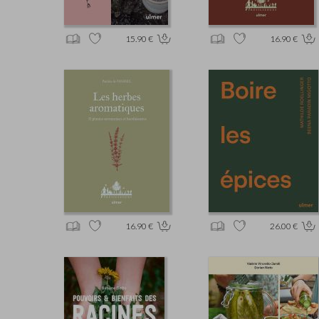
15.90 €
16.90 €
16.90 €
26.00 €