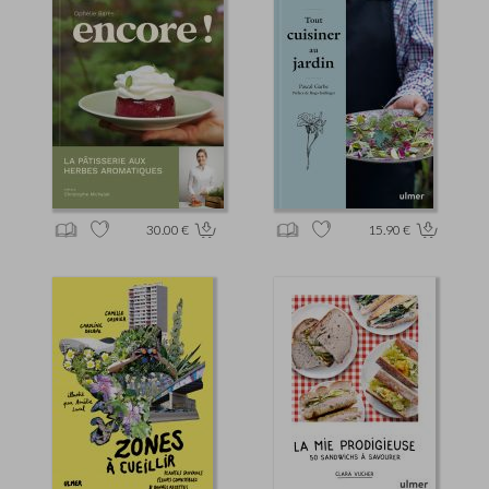
30.00 €
15.90 €