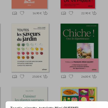
16.90 €
22.90 €
25.00 €
26.00 €