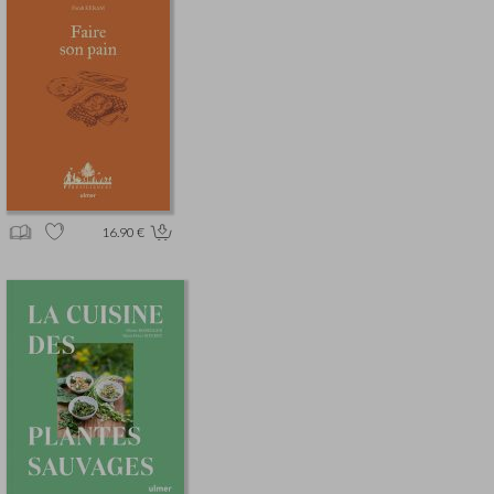
16.90 €