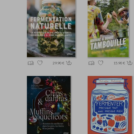
29.90 €
15.90 €