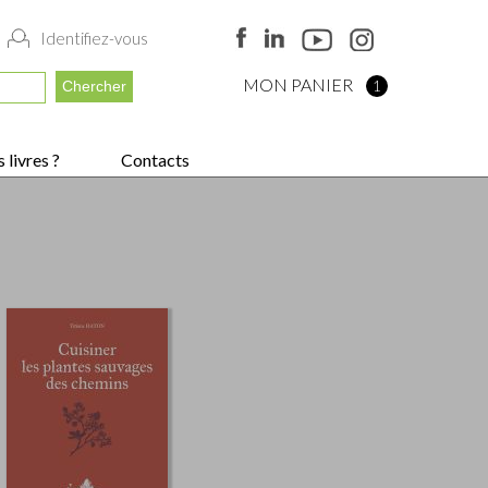
Identifiez-vous
MON PANIER
1
 livres ?
Contacts