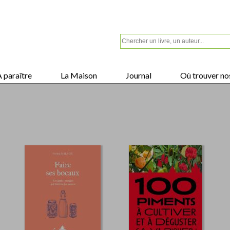
 paraître
La Maison
Journal
Où trouver nos