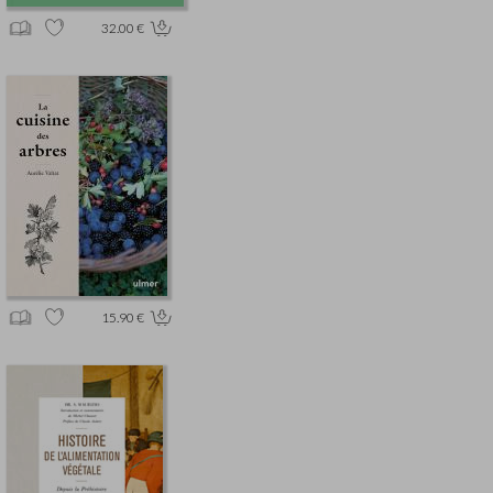
32.00 €
15.90 €