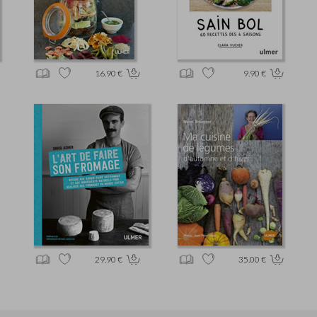
16.90 €
9.90 €
29.90 €
35.00 €