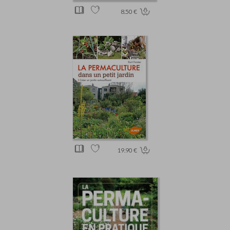
8.50 €
19.90 €