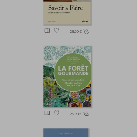
28.00 €
29.90 €