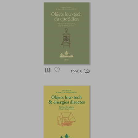
16.90 €