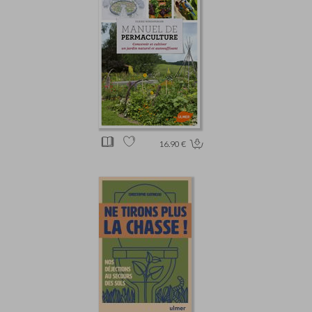
16.90 €