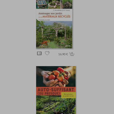
16.90 €