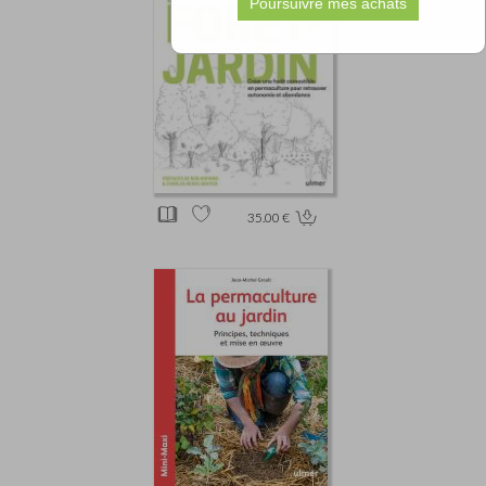
35.00 €