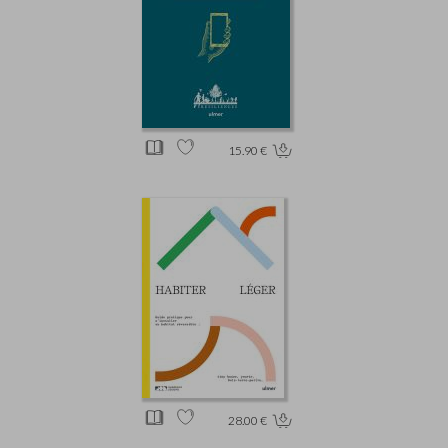
15.90 €
28.00 €