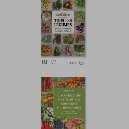
30.00 €