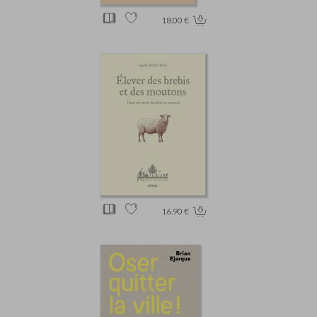
18.00 €
16.90 €