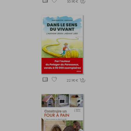
10.90 €
22.90 €