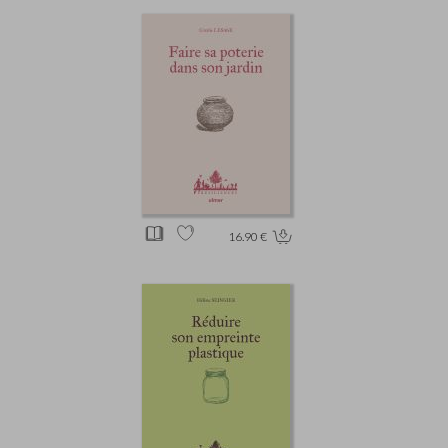
16.90 €