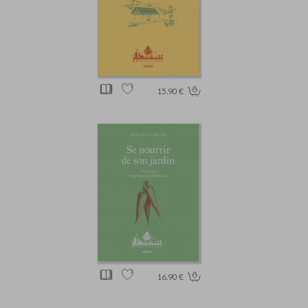
15.90 €
16.90 €