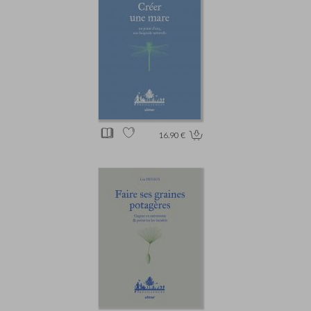
16.90 €