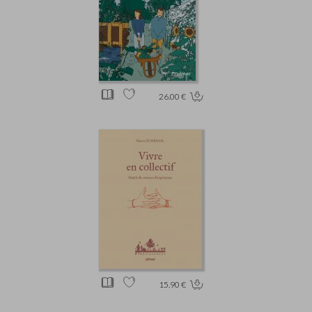
26.00 €
15.90 €