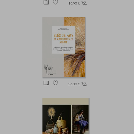
16.90 €
26.00 €