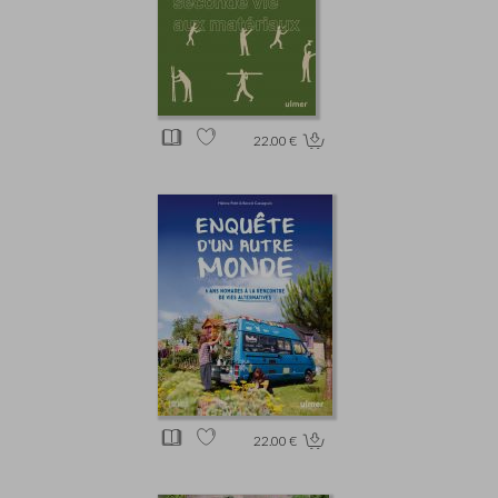
22.00 €
22.00 €