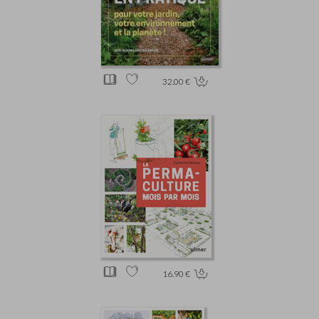
32.00 €
16.90 €