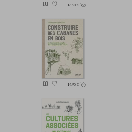
16.90 €
19.90 €