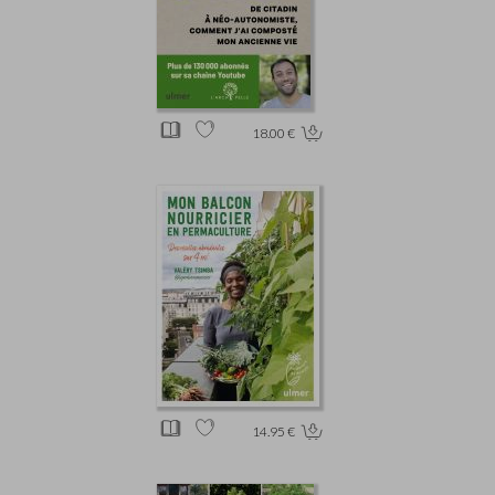
18.00 €
14.95 €