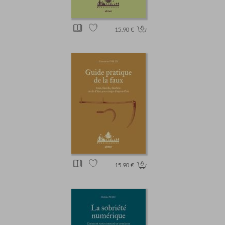
15.90 €
15.90 €