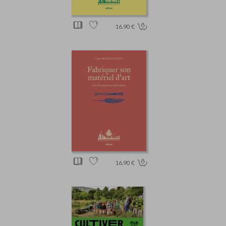
16.90 €
16.90 €