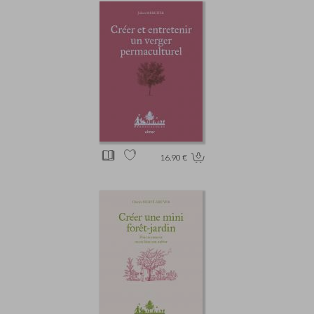
16.90 €