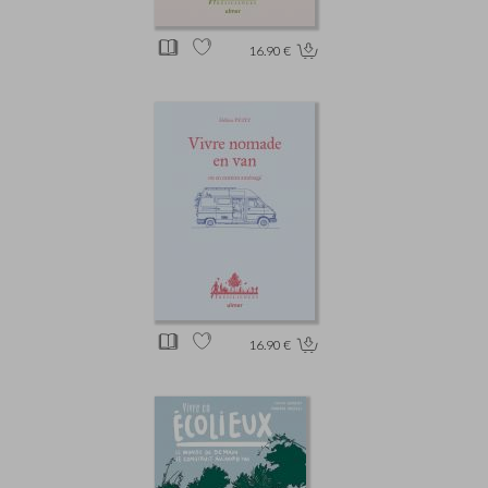
16.90 €
16.90 €