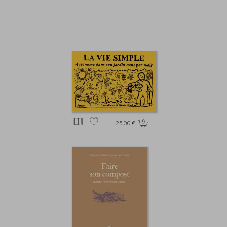
25.00 €