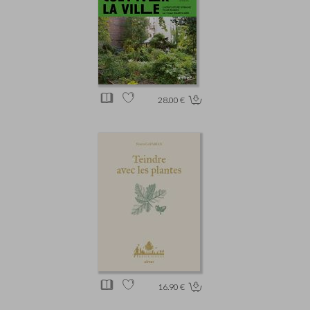
28.00 €
16.90 €