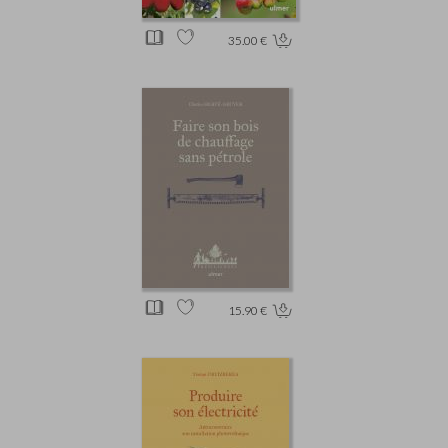
35.00 €
15.90 €