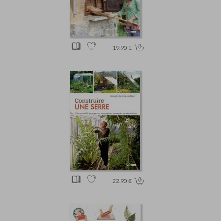
19.90 €
22.90 €