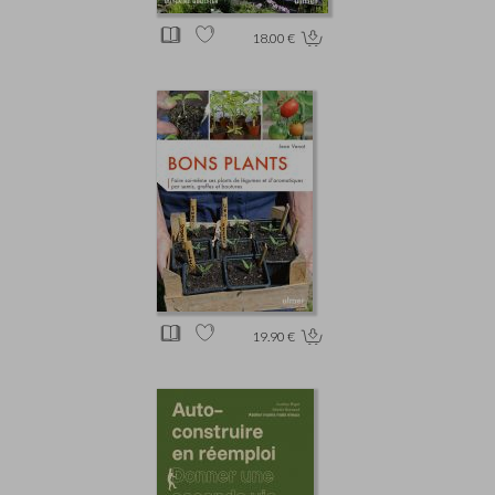
18.00 €
19.90 €