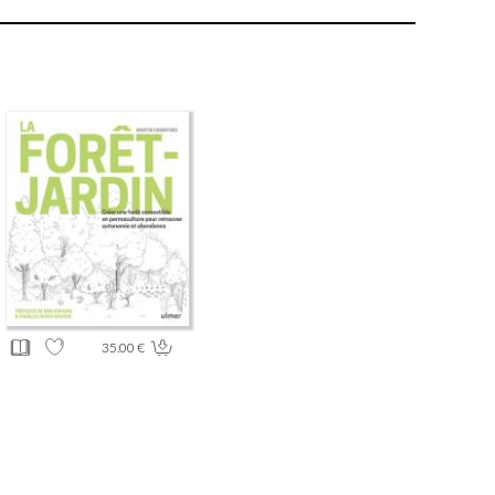
35.00 €