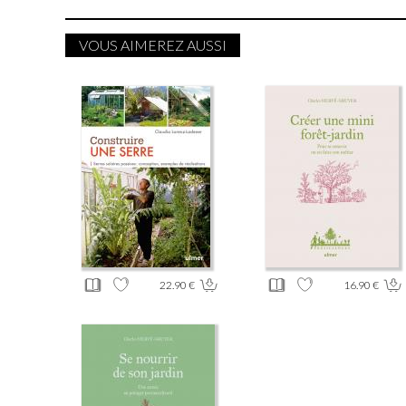
VOUS AIMEREZ AUSSI
22.90 €
16.90 €