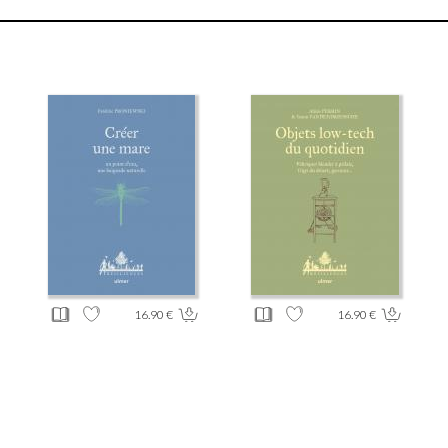
16.90 €
16.90 €