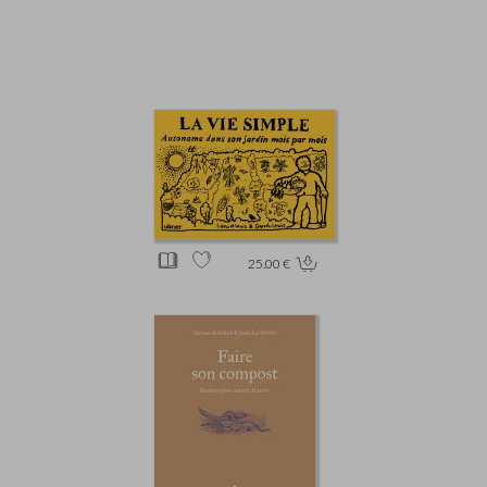
25.00 €