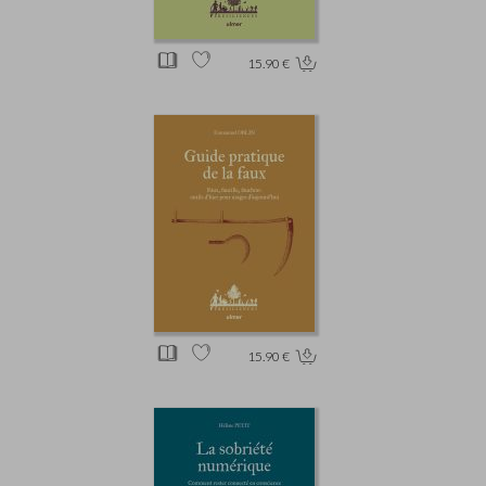
15.90 €
15.90 €