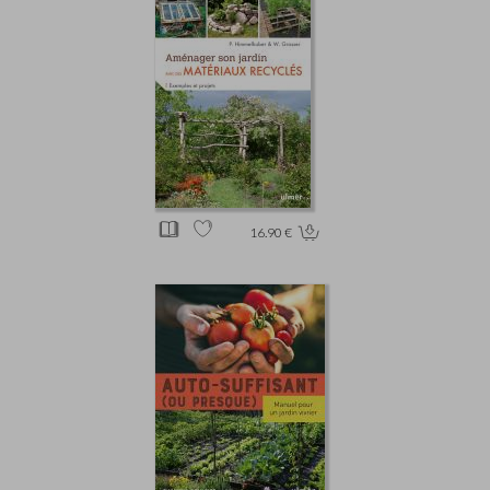
16.90 €