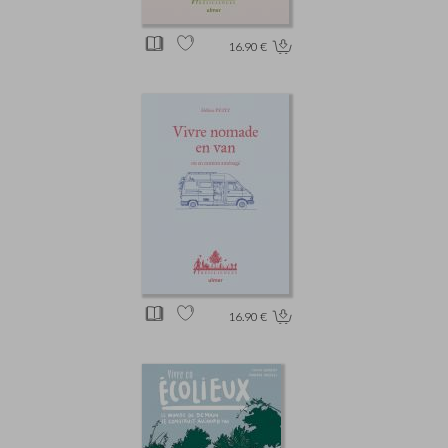
16.90 €
16.90 €