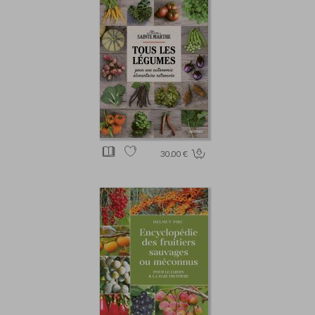
30.00 €