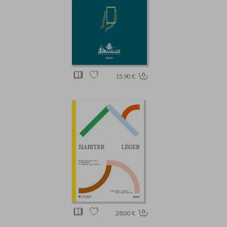
15.90 €
28.00 €