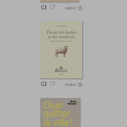
18.00 €
16.90 €