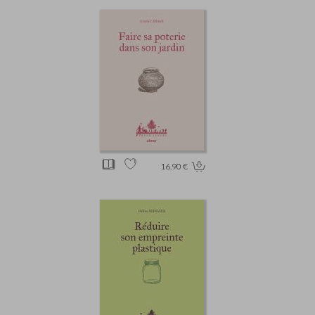
16.90 €