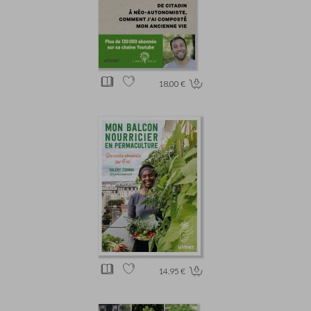
18.00 €
14.95 €