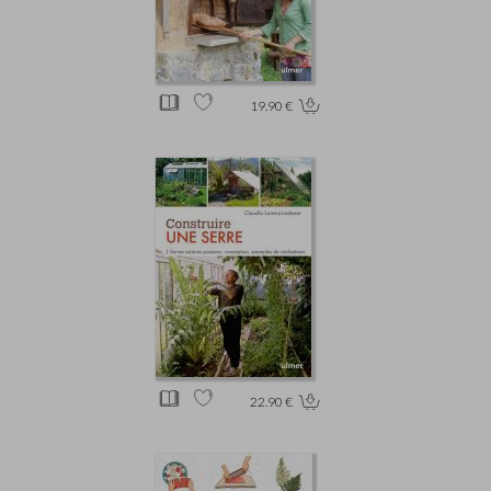
19.90 €
22.90 €