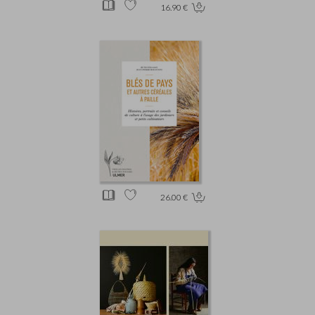
16.90 €
26.00 €