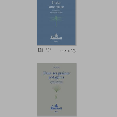
16.90 €