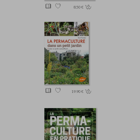
8.50 €
19.90 €