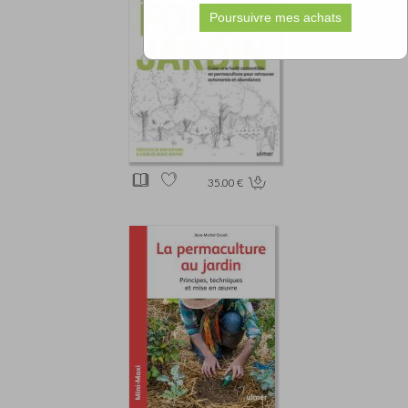
35.00 €