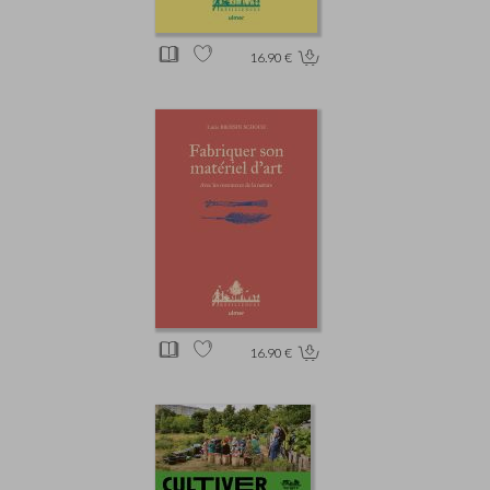
16.90 €
16.90 €