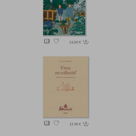
26.00 €
15.90 €