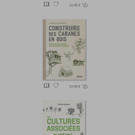
16.90 €
19.90 €