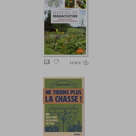
16.90 €