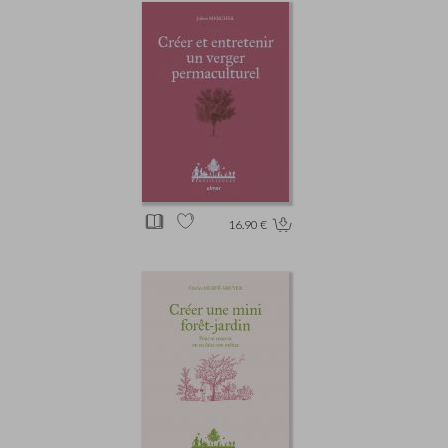
16.90 €