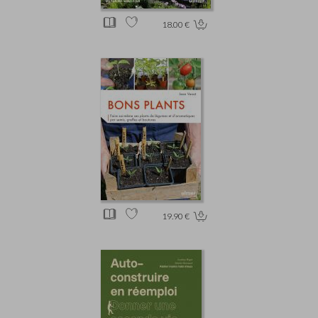
18.00 €
19.90 €