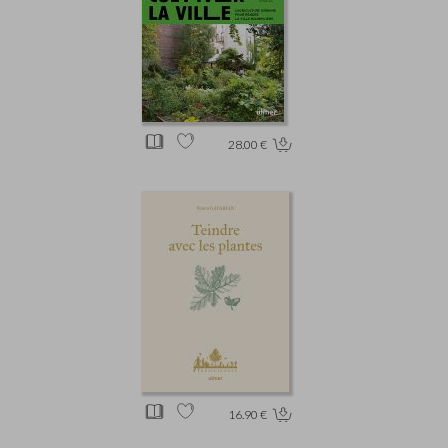
28.00 €
16.90 €