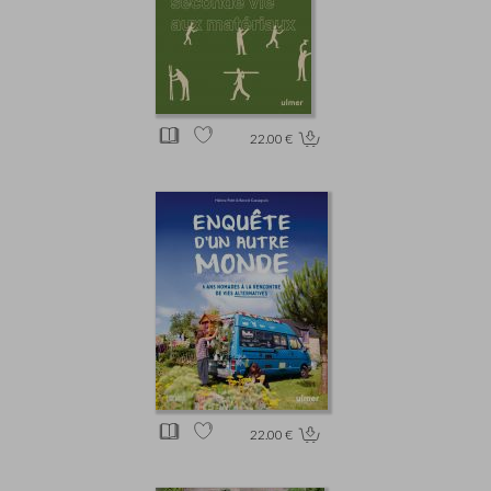
22.00 €
22.00 €