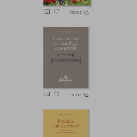
35.00 €
15.90 €