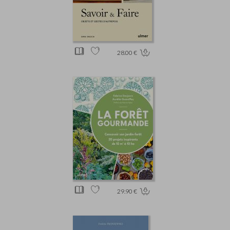
28.00 €
29.90 €