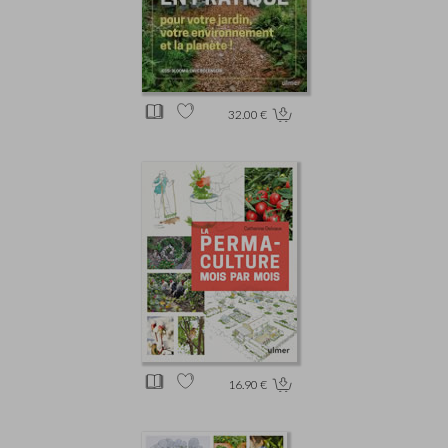
32.00 €
16.90 €