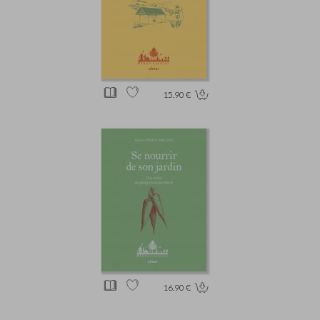
15.90 €
16.90 €