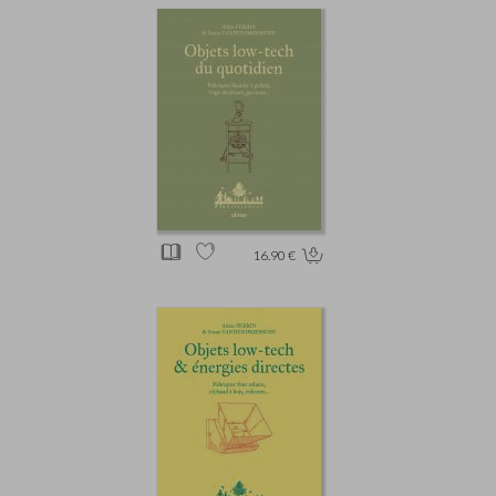
16.90 €