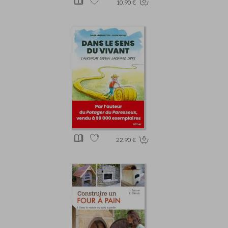
10.90 €
22.90 €