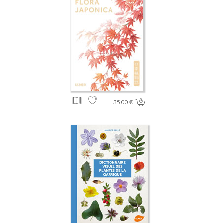
35.00 €