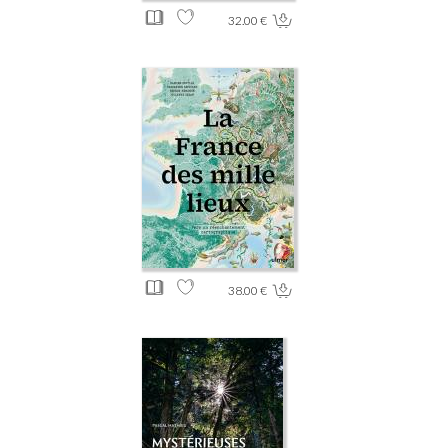
32.00 €
38.00 €