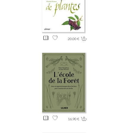
20.00 €
16.90 €