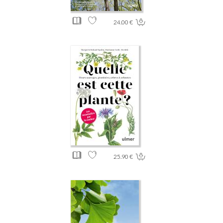
24.00 €
25.90 €