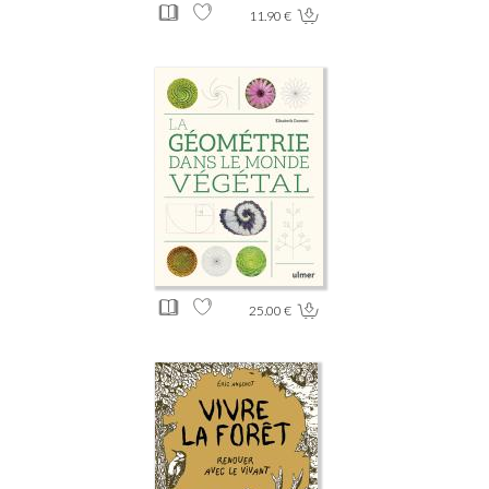
11.90 €
25.00 €