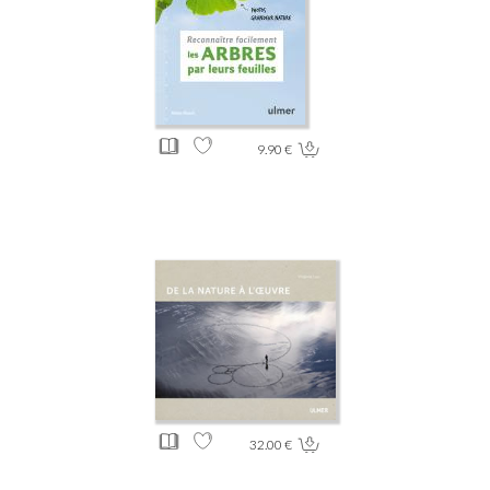
9.90 €
32.00 €