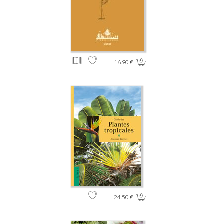
16.90 €
24.50 €