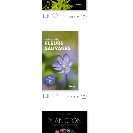
32.00 €
12.90 €