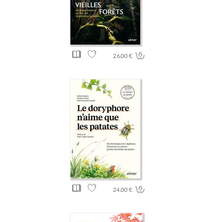
26.00 €
24.00 €