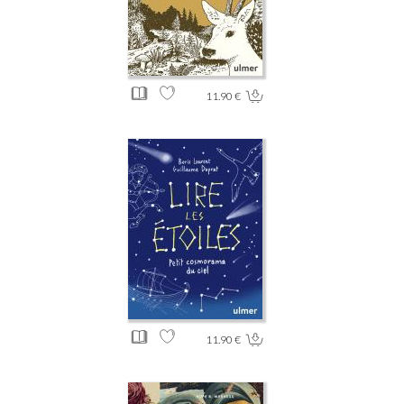
11.90 €
11.90 €