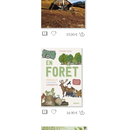
35.00 €
16.90 €