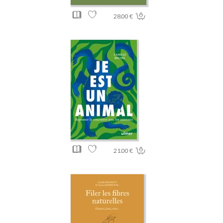
28.00 €
21.00 €