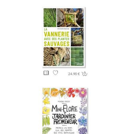
24.90 €