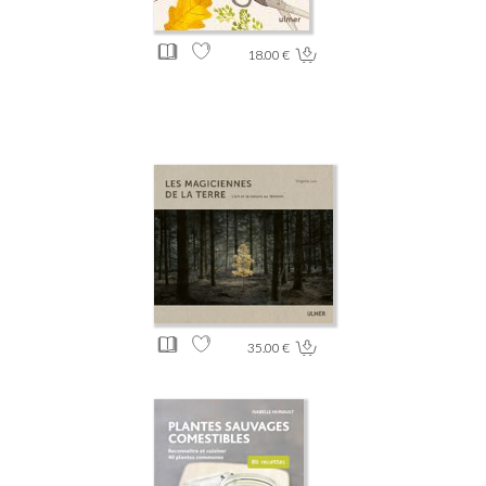
18.00 €
35.00 €