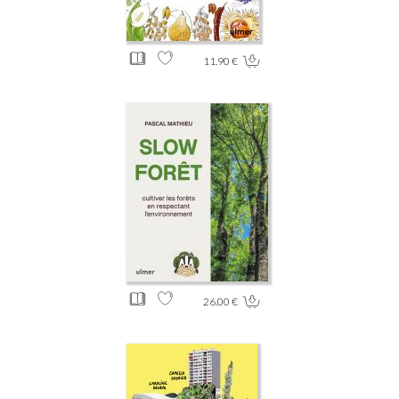
11.90 €
26.00 €