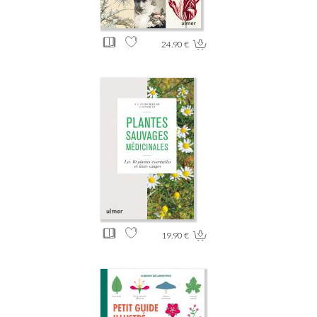
24.90 €
19.90 €