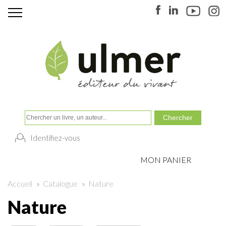
Identifiez-vous
MON PANIER
Accueil
»
Catalogue
»
Nature
Nature