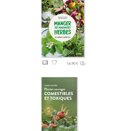
16.90 €