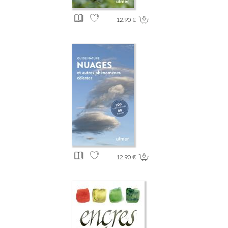
12.90 €
12.90 €