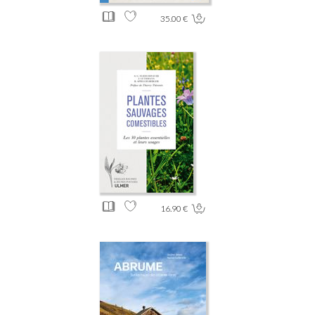
35.00 €
16.90 €