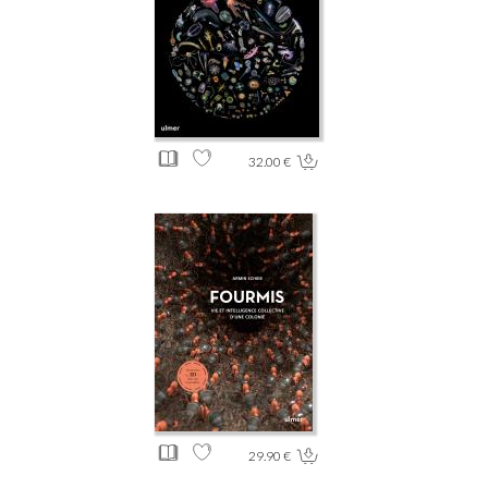
32.00 €
29.90 €