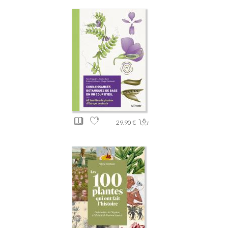
29.90 €