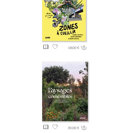
18.00 €
30.00 €