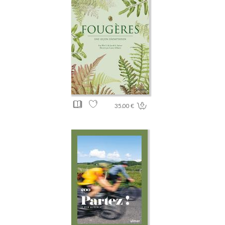
35.00 €