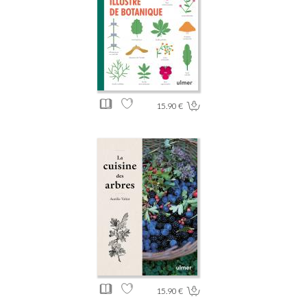
15.90 €
15.90 €