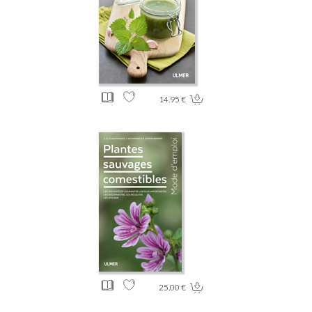
14.95 €
25.00 €