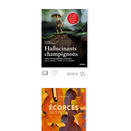
30.00 €