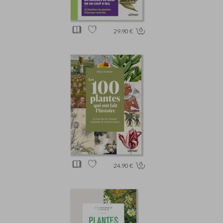
29.90 €
24.90 €