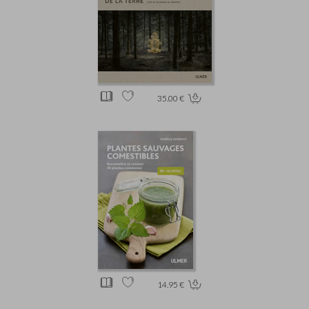
35.00 €
14.95 €