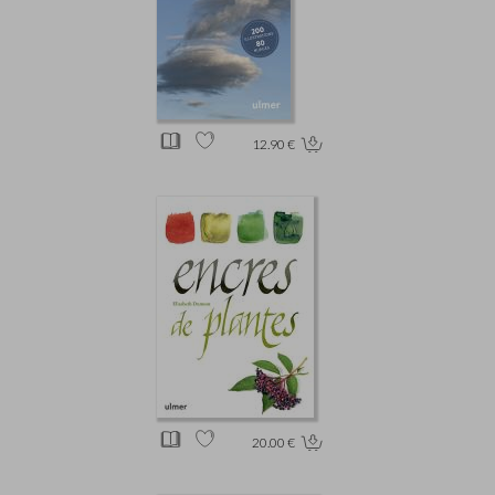
12.90 €
20.00 €