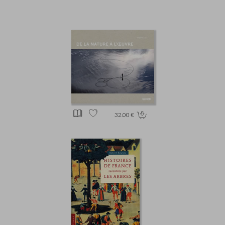
32.00 €