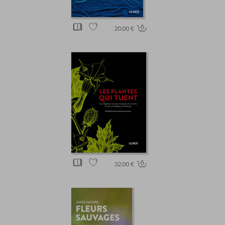
20.00 €
32.00 €