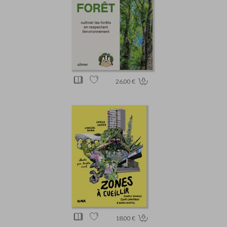
26.00 €
18.00 €