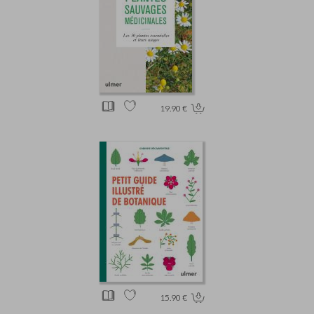
19.90 €
15.90 €