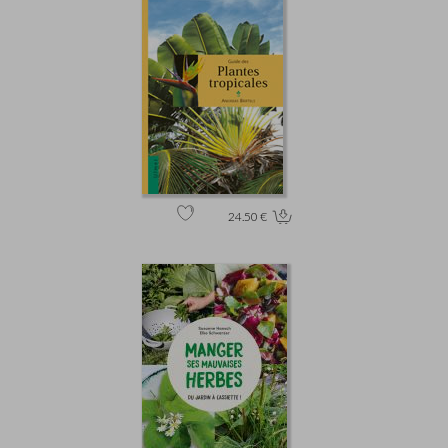
24.50 €