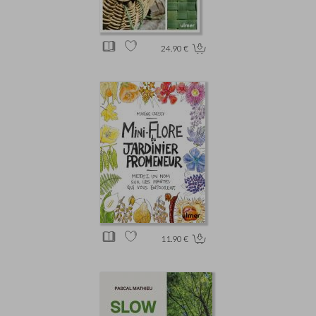
24.90 €
11.90 €