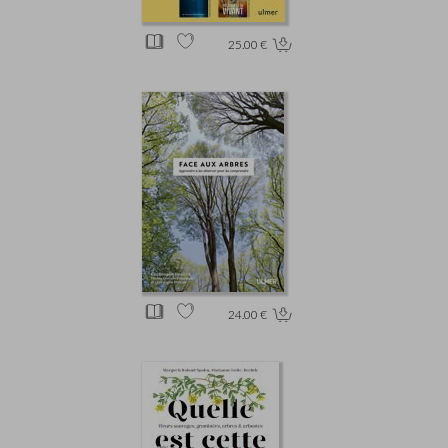
25.00 €
24.00 €