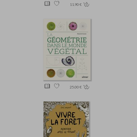
11.90 €
25.00 €