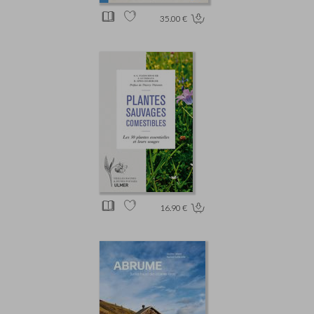
35.00 €
16.90 €