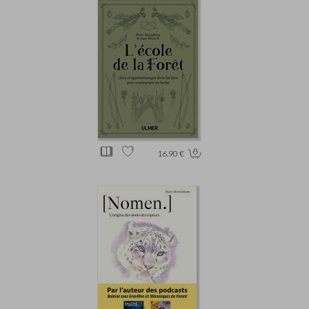
16.90 €