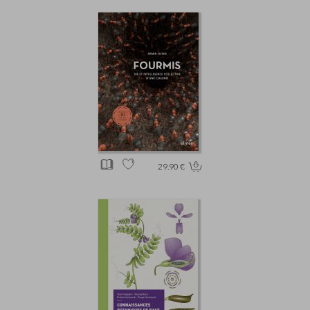
29.90 €