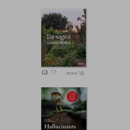
30.00 €