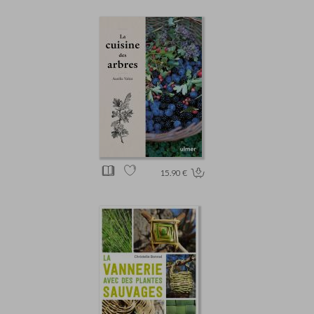
15.90 €