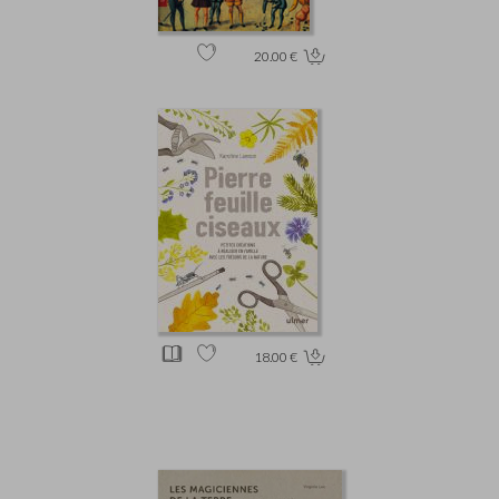
20.00 €
18.00 €