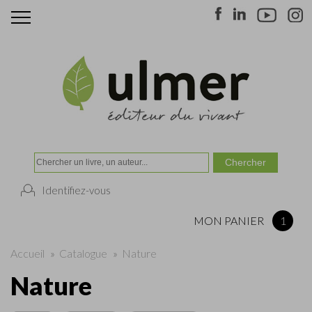
Identifiez-vous
MON PANIER
1
Accueil
»
Catalogue
»
Nature
Nature