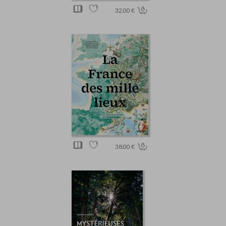
32.00 €
38.00 €