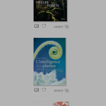
26.00 €
20.00 €