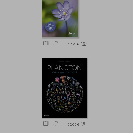
12.90 €
32.00 €