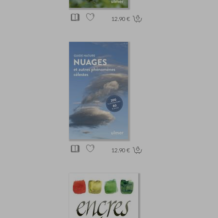
12.90 €
12.90 €