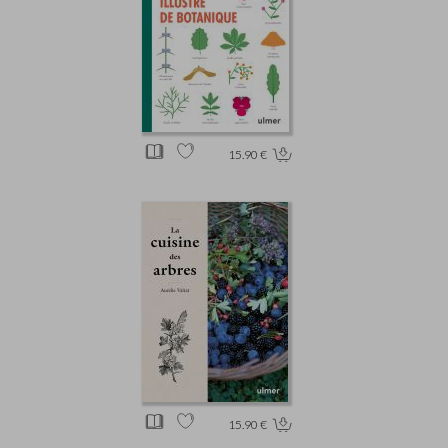
15.90 €
15.90 €