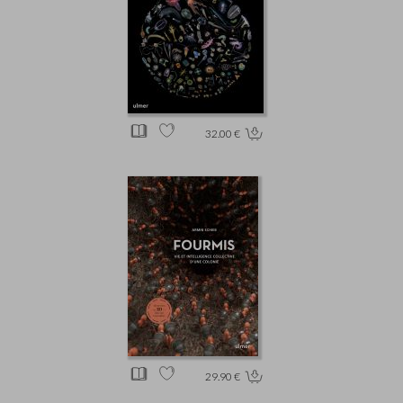
32.00 €
29.90 €