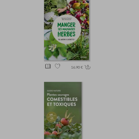
16.90 €