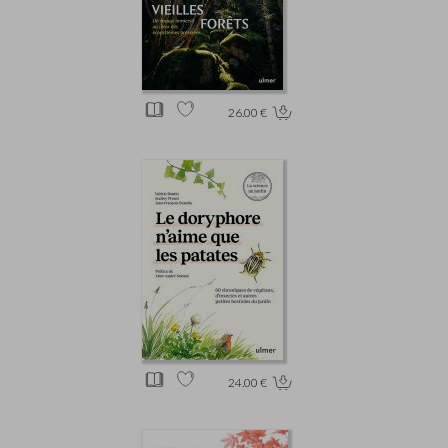
26.00 €
24.00 €