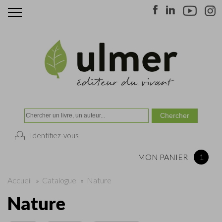
Identifiez-vous
MON PANIER
1
Accueil
»
Catalogue
»
Nature
Nature