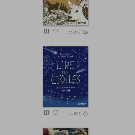
11.90 €
11.90 €