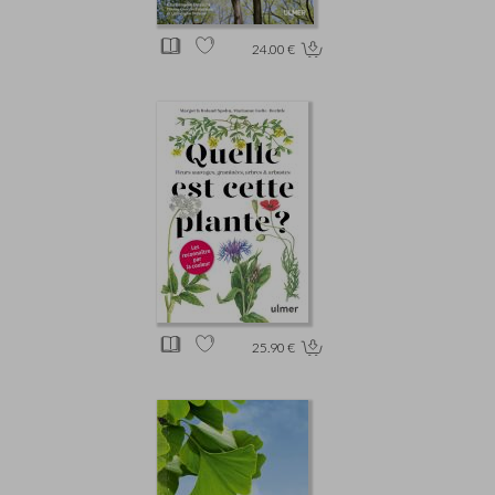
24.00 €
25.90 €