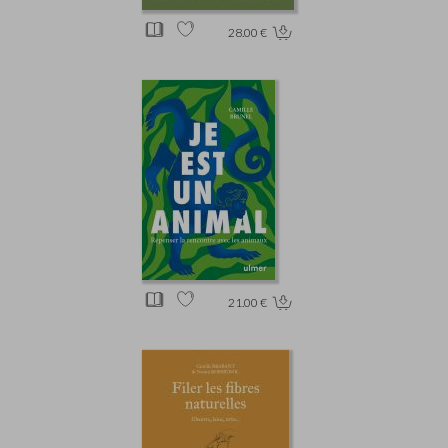
28.00 €
21.00 €