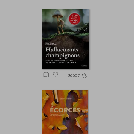
30.00 €