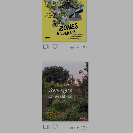
18.00 €
30.00 €