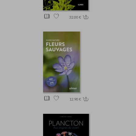
32.00 €
12.90 €