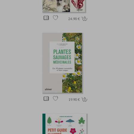
24.90 €
19.90 €