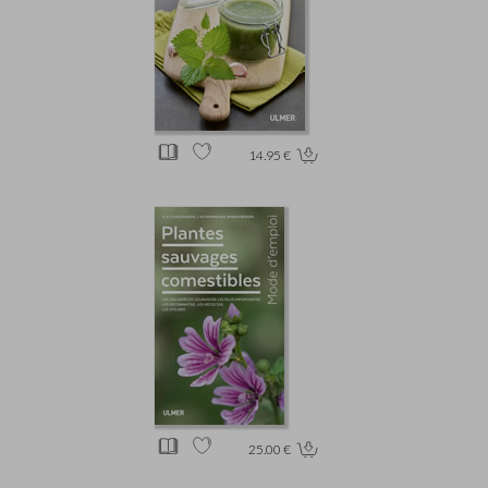
14.95 €
25.00 €