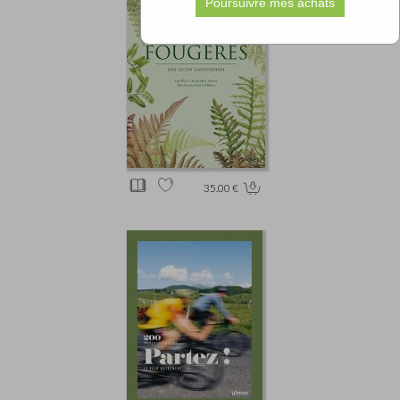
35.00 €