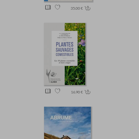
35.00 €
16.90 €