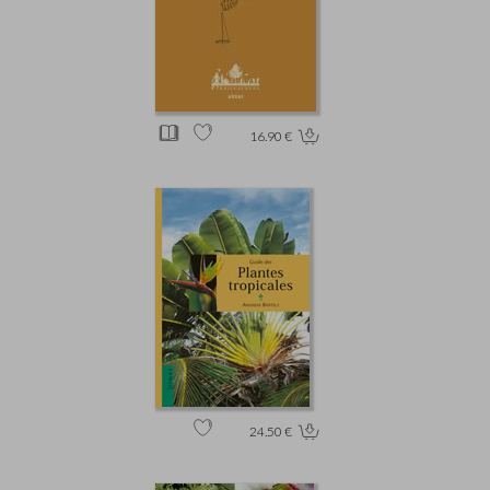
16.90 €
24.50 €