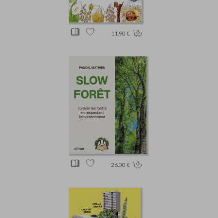
11.90 €
26.00 €