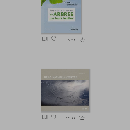
9.90 €
32.00 €