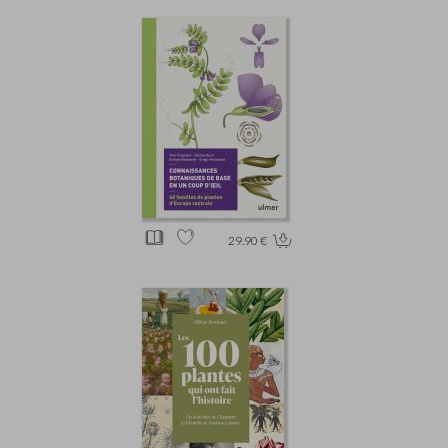
29.90 €