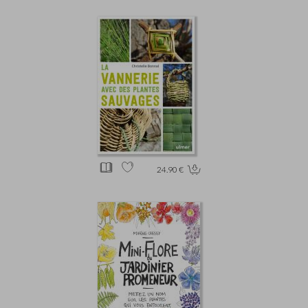
24.90 €