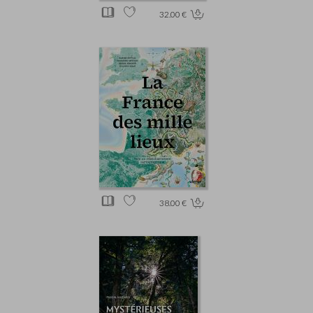
32.00 €
38.00 €