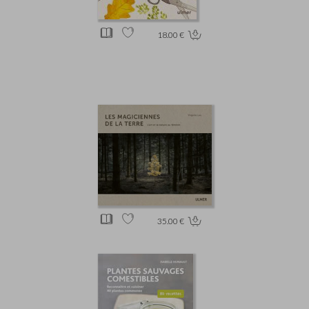
18.00 €
35.00 €