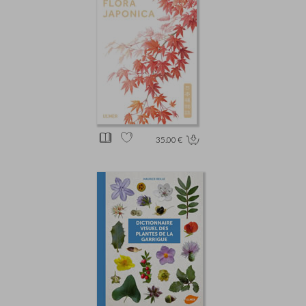
35.00 €