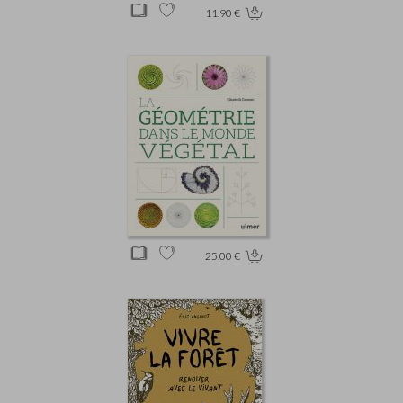
11.90 €
25.00 €