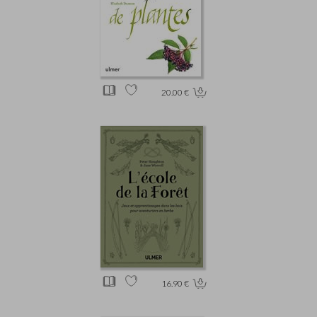
20.00 €
16.90 €