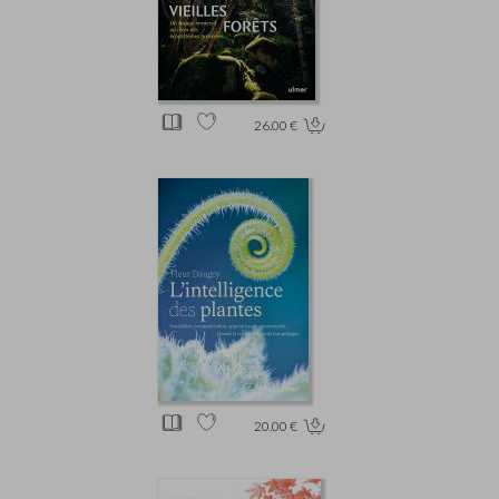
26.00 €
20.00 €