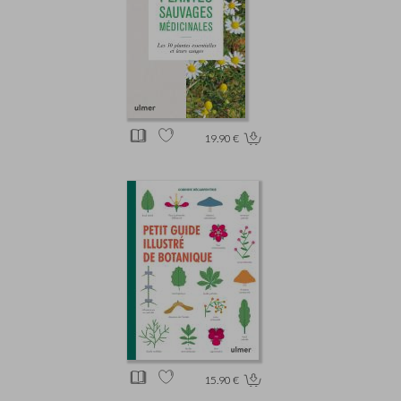
19.90 €
15.90 €