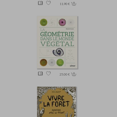
11.90 €
25.00 €