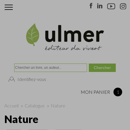
Identifiez-vous
MON PANIER
1
Accueil
»
Catalogue
»
Nature
Nature