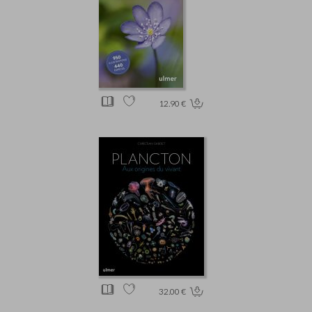
12.90 €
32.00 €