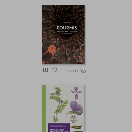
29.90 €