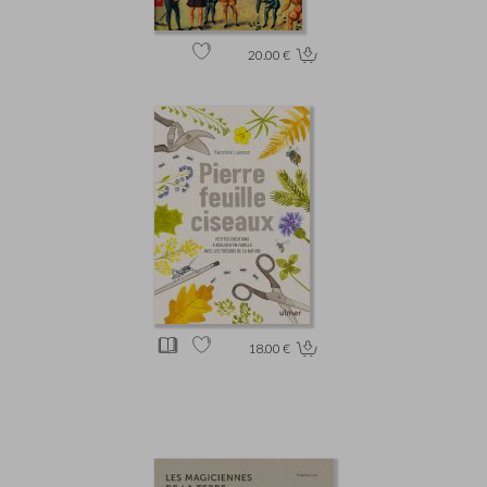
20.00 €
18.00 €