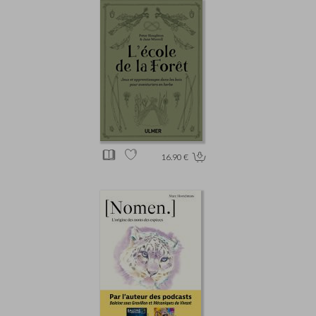
16.90 €