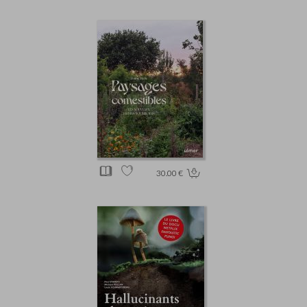
30.00 €