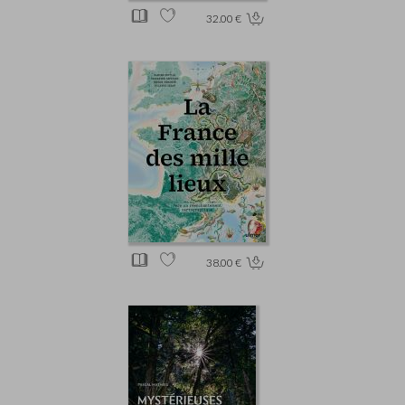
32.00 €
38.00 €