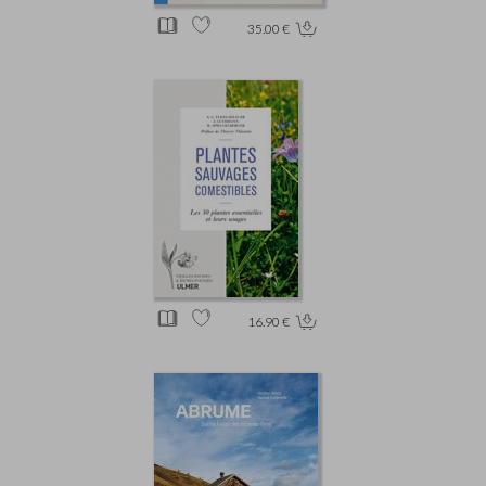
35.00 €
16.90 €