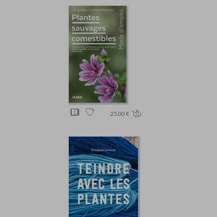
25.00 €