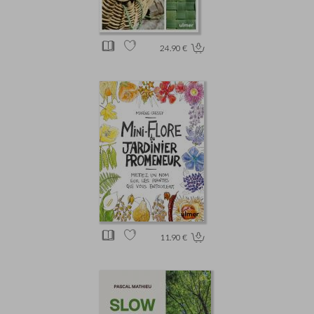
24.90 €
11.90 €