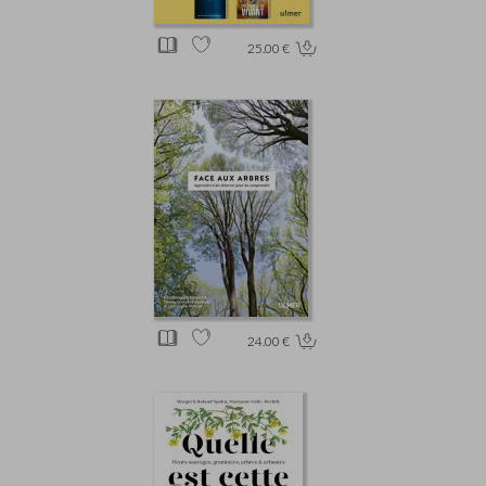
25.00 €
24.00 €