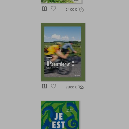
24.00 €
28.00 €