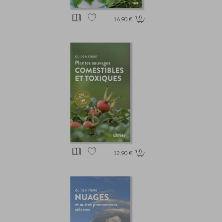
16.90 €
12.90 €