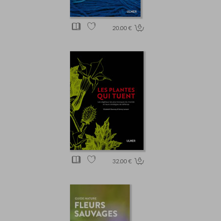
20.00 €
32.00 €