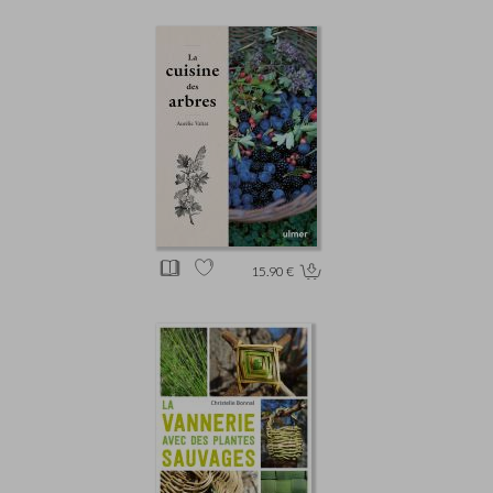
15.90 €