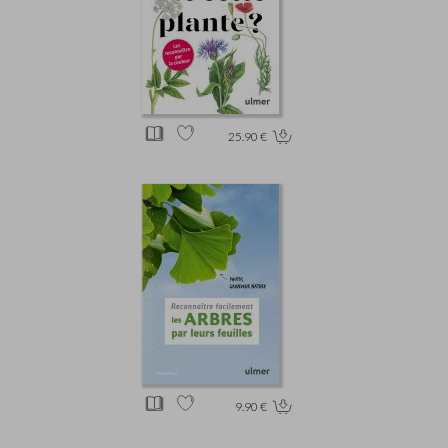
25.90 €
9.90 €