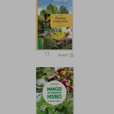
24.50 €