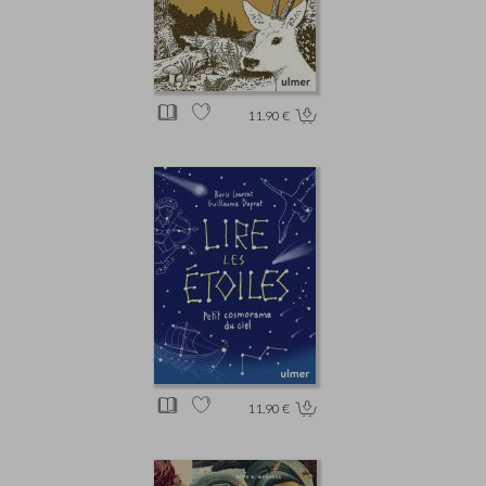
11.90 €
11.90 €