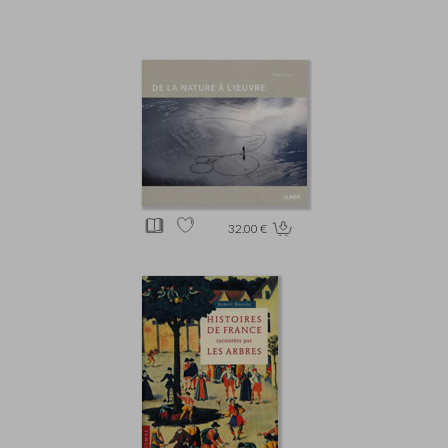
32.00 €