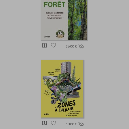
26.00 €
18.00 €