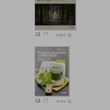
35.00 €
14.95 €