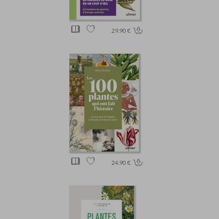
29.90 €
24.90 €