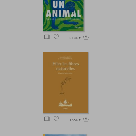
21.00 €
16.90 €