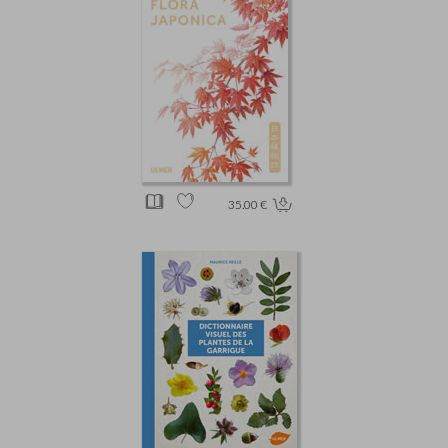
35.00 €