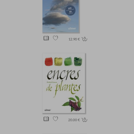
12.90 €
20.00 €