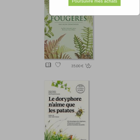
35.00 €