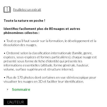
Feuilletez un extrait
Toute la nature en poche !
Identifiez facilement plus de 80 nuages et autres
phénomènes célestes :
• Tout ce qu’il faut savoir sur la formation, le développement et la
dissolution des nuages.
• Ordonné selon la classification internationale (famille, genre,
espèces, sous-espèces et formes particulières), chaque nuage est
présenté sous forme de fiche d’identité qui présente les
informations essentielles (altitude, forme générale, hauteur,
volume, surface supérieure et structure interne).
• Plus de 170 photos dont certaines en vue stéréoscopique pour
visualiser les nuages en 3D et faciliter leur identification.
Sommaire
L'AUTEUR