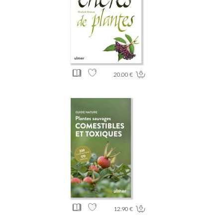
20.00 €
12.90 €