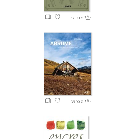
16.90 €
35.00 €