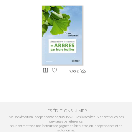
9.90 €
LES ÉDITIONS ULMER
Maison d'édition indépendante depuis 1993. Des livres beaux et pratiques, des
ouvrages de référence,
pour permettre à nos lecteurs de gagner en bien-être, en indépendance et en
autonomie.