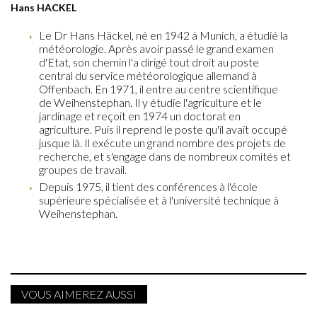
Hans HACKEL
Le Dr Hans Häckel, né en 1942 à Munich, a étudié la
météorologie. Après avoir passé le grand examen
d'Etat, son chemin l'a dirigé tout droit au poste
central du service météorologique allemand à
Offenbach. En 1971, il entre au centre scientifique
de Weihenstephan. Il y étudie l'agriculture et le
jardinage et reçoit en 1974 un doctorat en
agriculture. Puis il reprend le poste qu'il avait occupé
jusque là. Il exécute un grand nombre des projets de
recherche, et s'engage dans de nombreux comités et
groupes de travail.
Depuis 1975, il tient des conférences à l'école
supérieure spécialisée et à l'université technique à
Weihenstephan.
VOUS AIMEREZ AUSSI