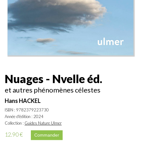
Nuages - Nvelle éd.
et autres phénomènes célestes
Hans HACKEL
ISBN : 9782379223730
Année d'édition : 2024
Collection :
Guides Nature Ulmer
12.90 €