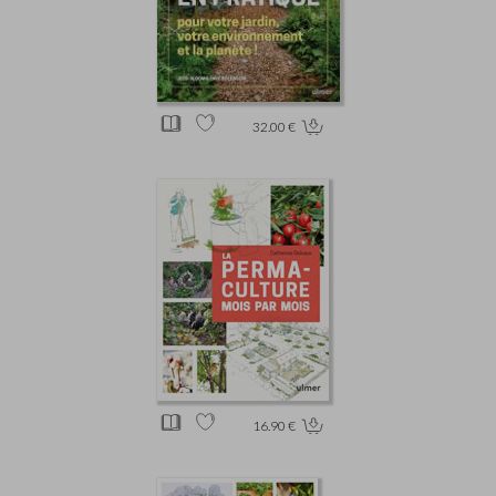
32.00 €
16.90 €