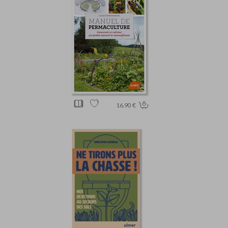
16.90 €