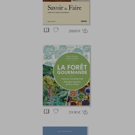
28.00 €
29.90 €