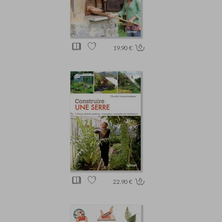
19.90 €
22.90 €