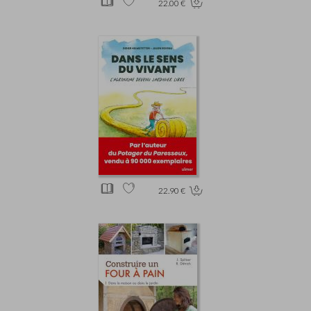
22.00 €
22.90 €