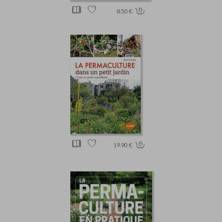
8.50 €
19.90 €