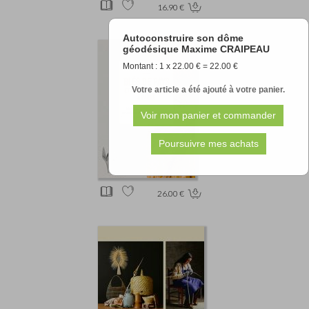
16.90 €
Autoconstruire son dôme
géodésique Maxime CRAIPEAU
Montant : 1 x 22.00 € = 22.00 €
Votre article a été ajouté à votre panier.
26.00 €