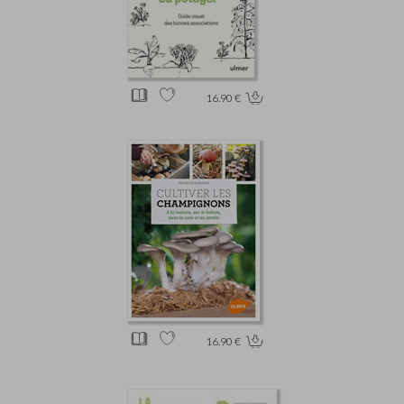
16.90 €
16.90 €