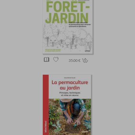
35.00 €