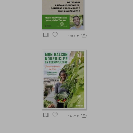
18.00 €
14.95 €