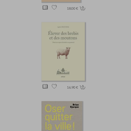
18.00 €
16.90 €