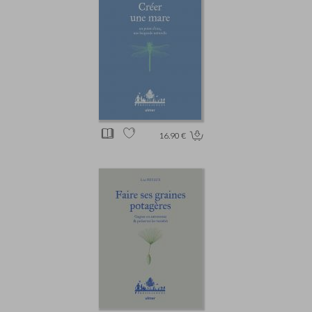
16.90 €