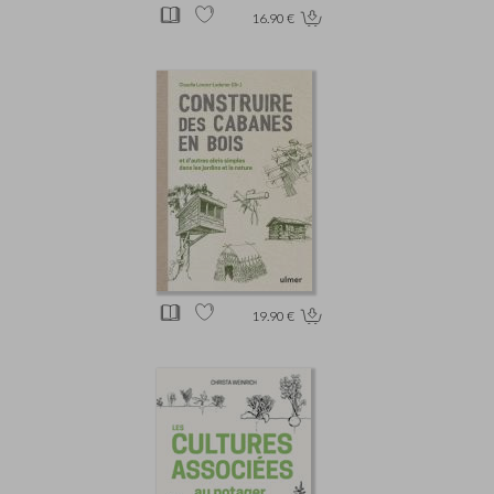
16.90 €
19.90 €