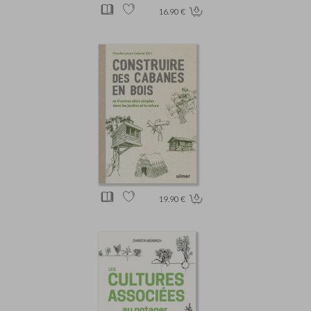
16.90 €
19.90 €