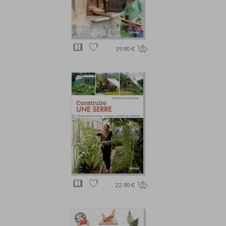
19.90 €
22.90 €