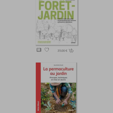
35.00 €