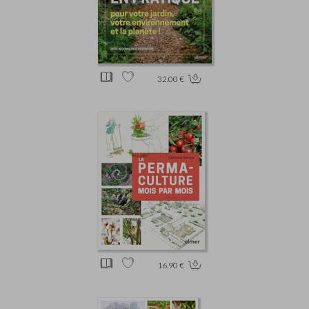
32.00 €
16.90 €