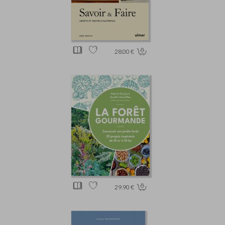
28.00 €
29.90 €