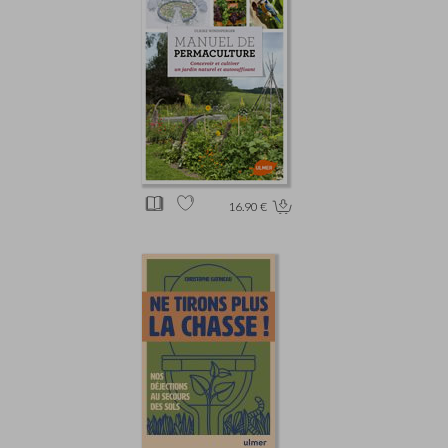
16.90 €