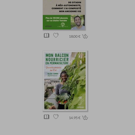
18.00 €
14.95 €