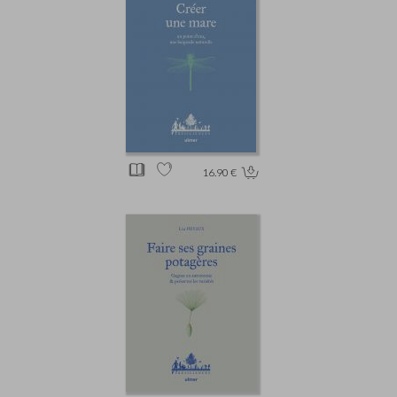
16.90 €