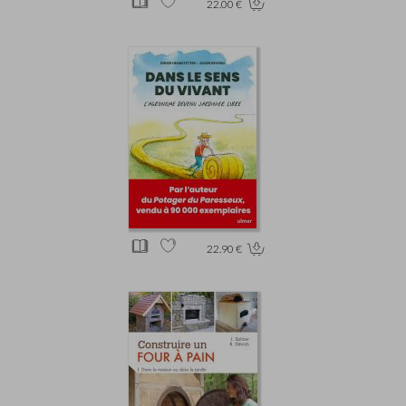
22.00 €
22.90 €