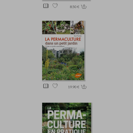
8.50 €
19.90 €