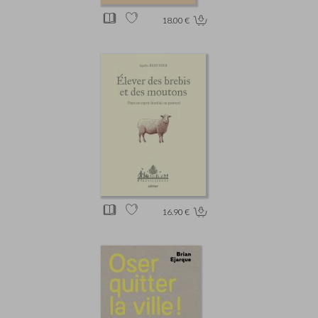
18.00 €
16.90 €