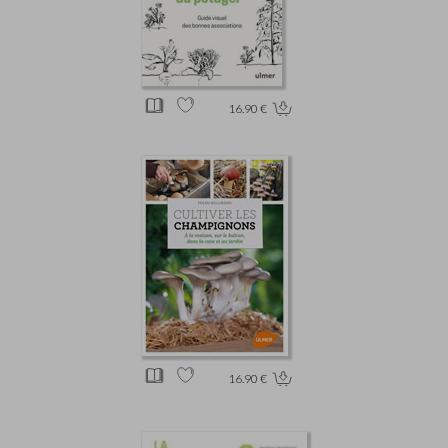
16.90 €
16.90 €