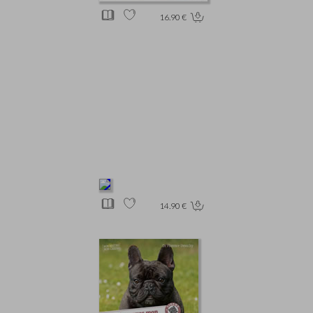
16.90 €
14.90 €