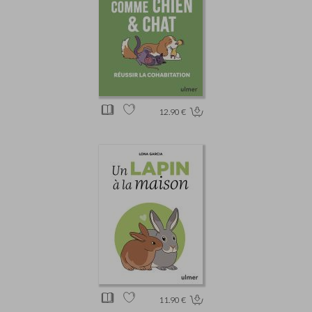
12.90 €
11.90 €