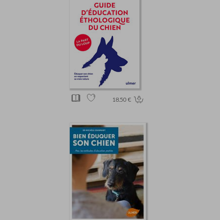
18.50 €