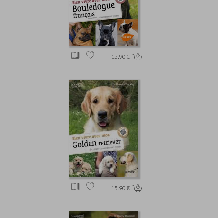
15.90 €
15.90 €