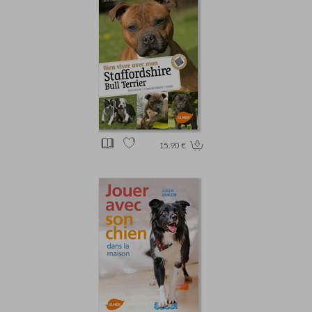
15.90 €