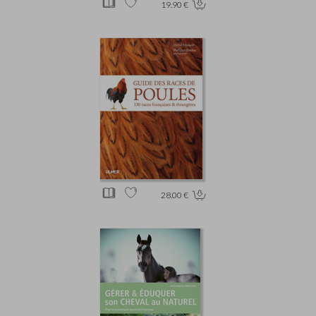
19.90 €
28.00 €