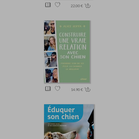
22.00 €
14.90 €