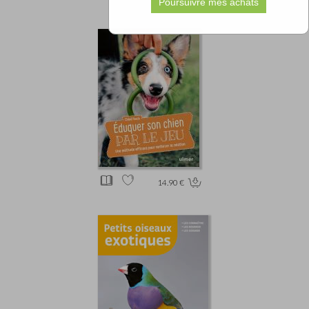
14.90 €