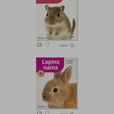
8.50 €