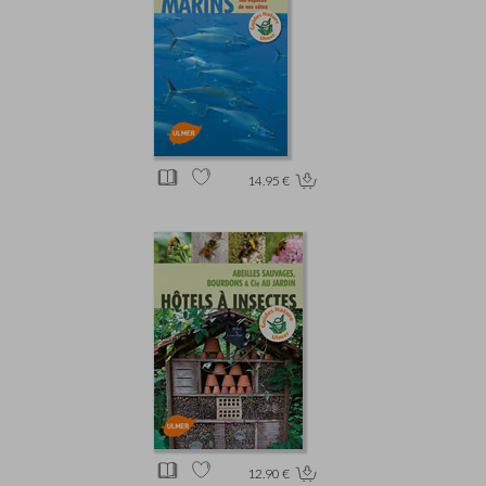
14.95 €
12.90 €