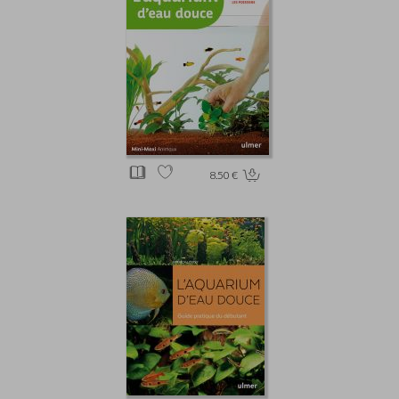
8.50 €