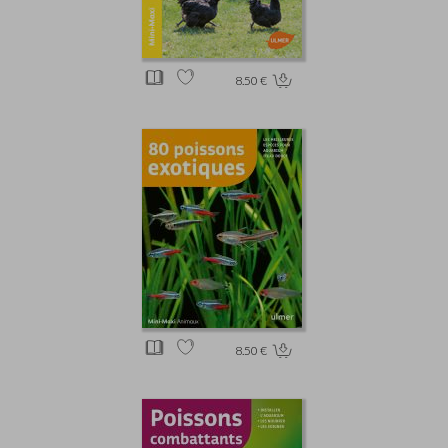
8.50 €
8.50 €