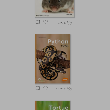
7.90 €
15.90 €