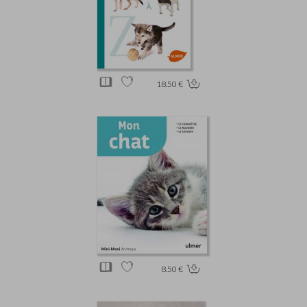
18.50 €
8.50 €