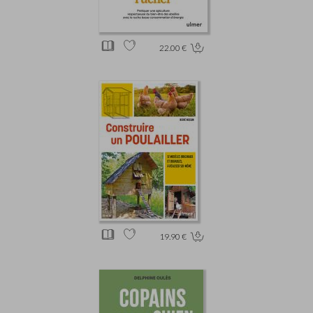
22.00 €
19.90 €