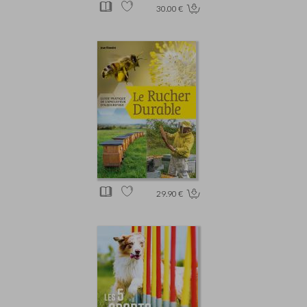
30.00 €
29.90 €