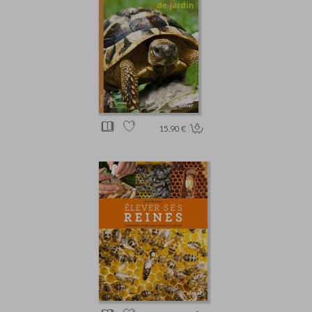
15.90 €