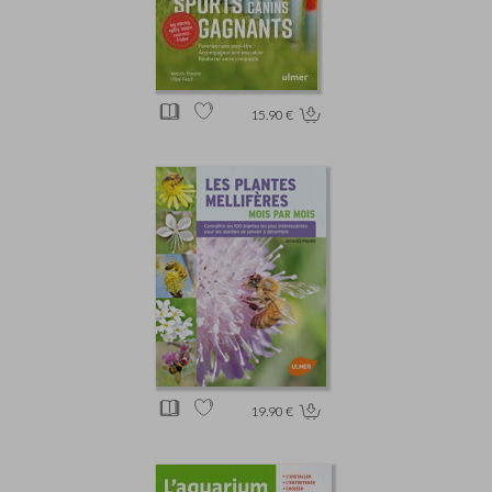
15.90 €
19.90 €