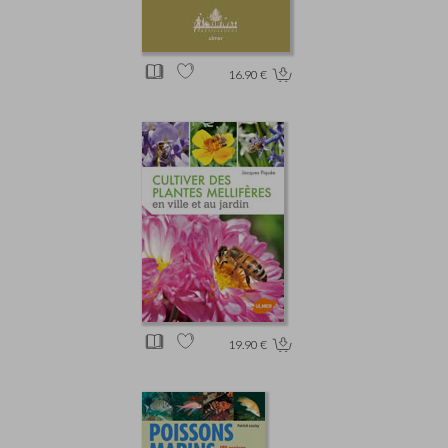
16.90 €
19.90 €