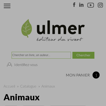
Identifiez-vous
MON PANIER
1
Accueil
»
Catalogue
»
Animaux
Animaux