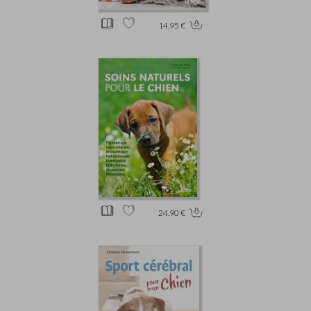
14.95 €
24.90 €