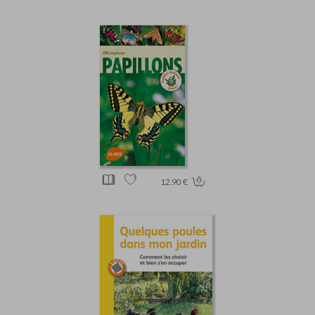
12.90 €