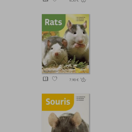
8.50 €
7.90 €