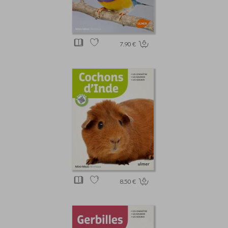
7.90 €
8.50 €