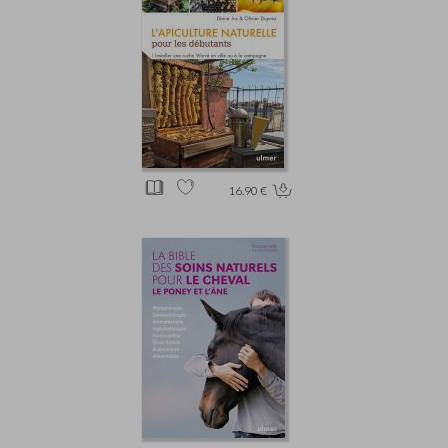
16.90 €