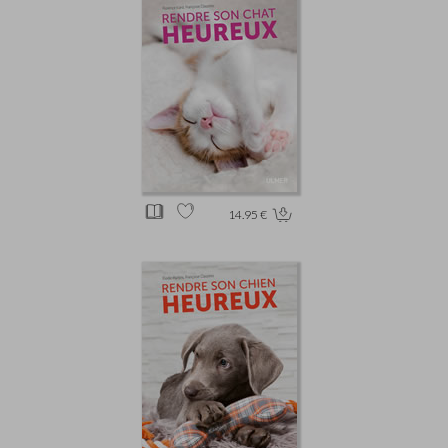
14.95 €