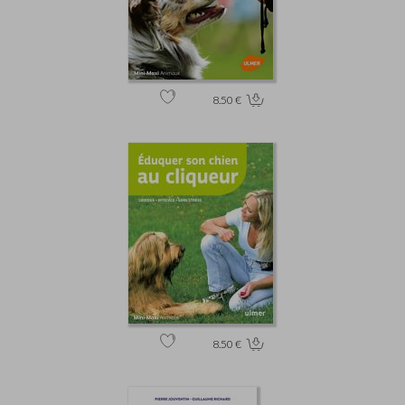
8.50 €
8.50 €