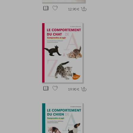
12.90 €
19.90 €