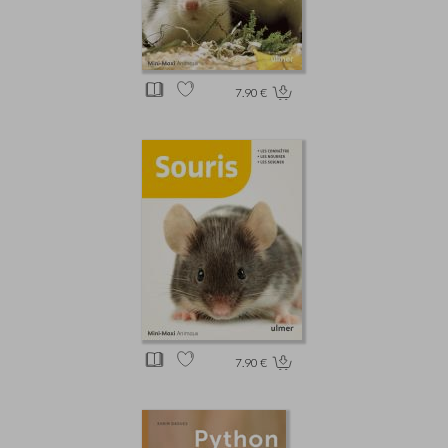
7.90 €
7.90 €