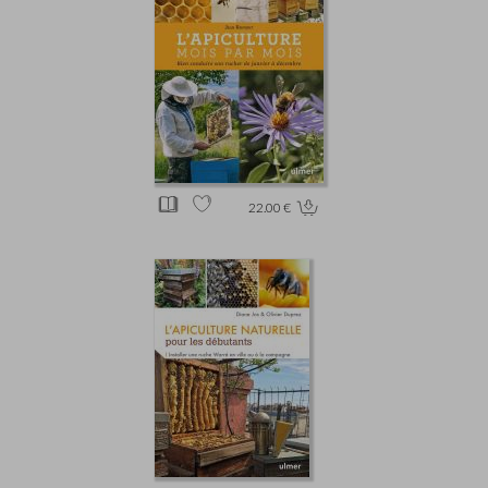
22.00 €