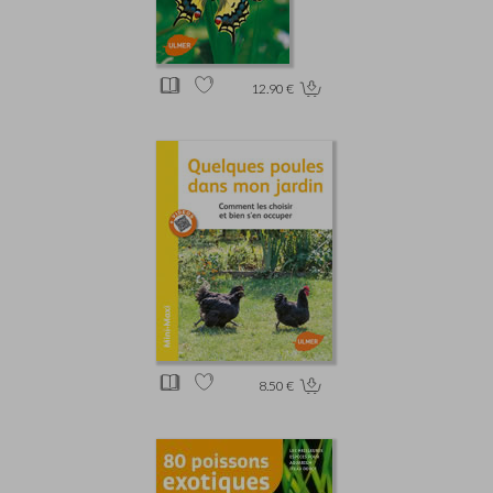
12.90 €
8.50 €