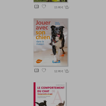
15.90 €
12.90 €