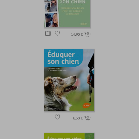
14.90 €
8.50 €