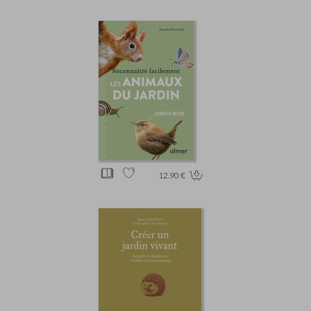
12.90 €