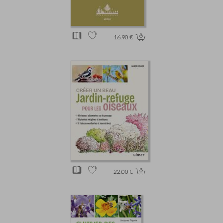
16.90 €
22.00 €