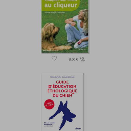
8.50 €