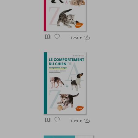
19.90 €
18.50 €