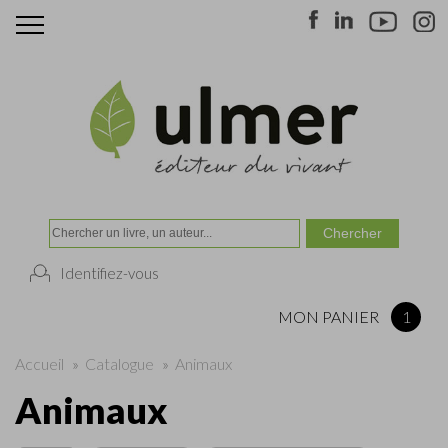
Identifiez-vous
MON PANIER
1
Accueil
»
Catalogue
»
Animaux
Animaux