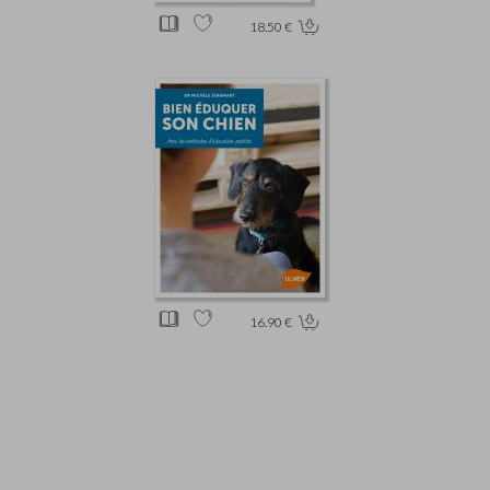
18.50 €
16.90 €