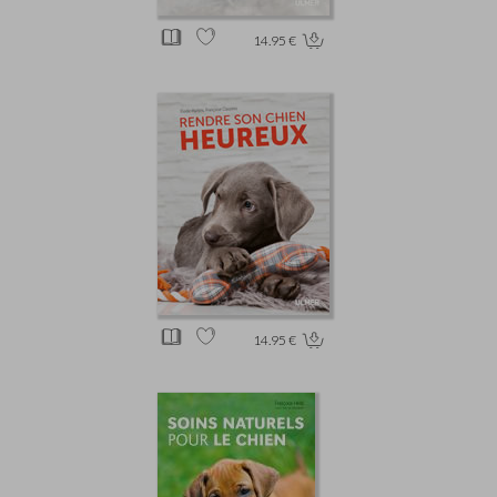
14.95 €
14.95 €