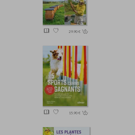
29.90 €
15.90 €