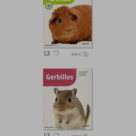
8.50 €