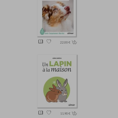
22.00 €
11.90 €