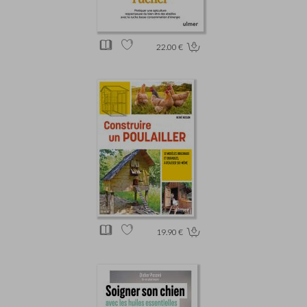
22.00 €
19.90 €