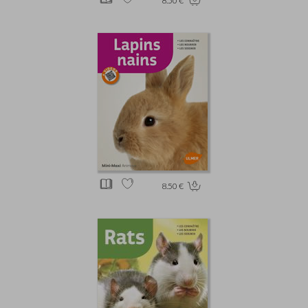
8.50 €
8.50 €