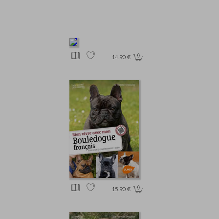
14.90 €
15.90 €