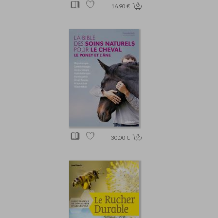
16.90 €
30.00 €