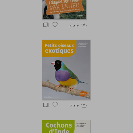
14.90 €
7.90 €