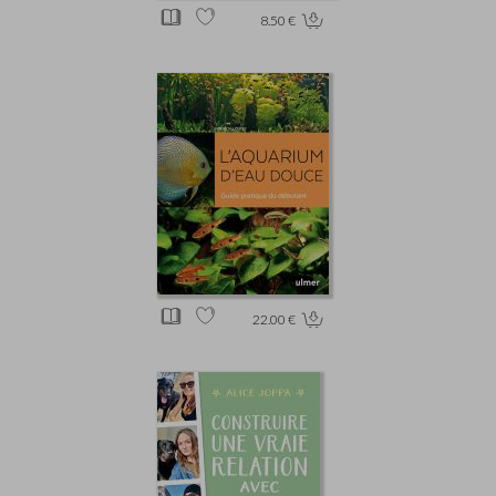
8.50 €
22.00 €