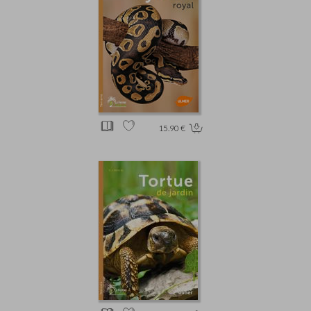
15.90 €