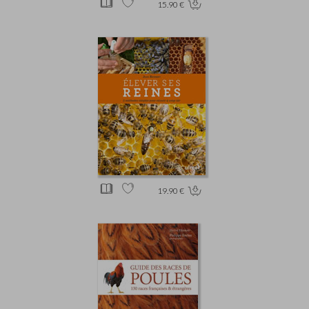
15.90 €
19.90 €