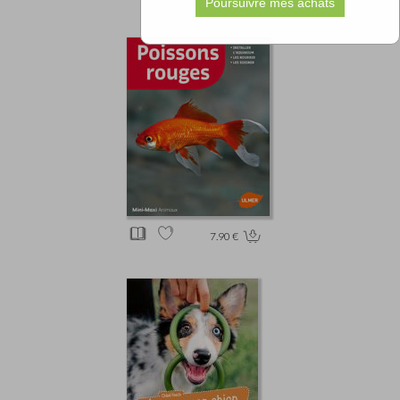
7.90 €