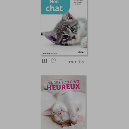
8.50 €