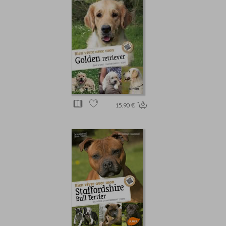
15.90 €