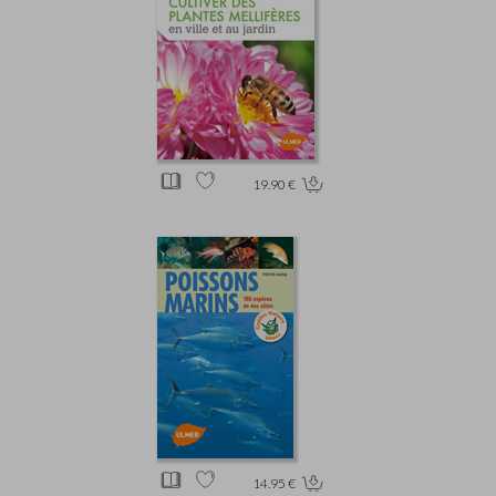
19.90 €
14.95 €