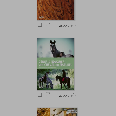
28.00 €
22.00 €