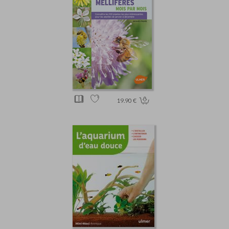
19.90 €