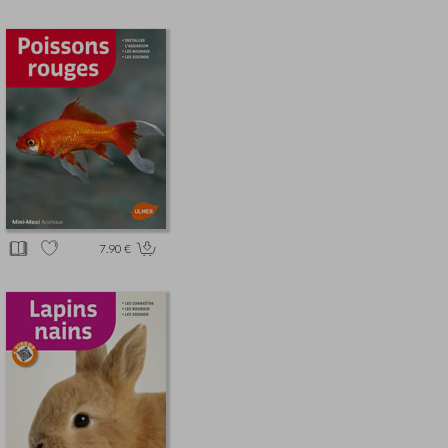
7.90 €