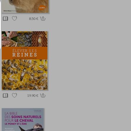
8.50 €
19.90 €