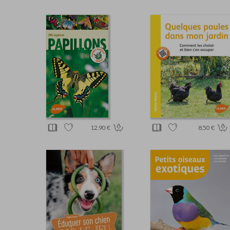
12.90 €
8.50 €