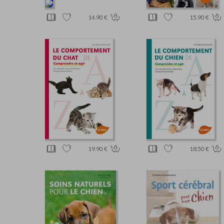
14.90 €
15.90 €
19.90 €
18.50 €