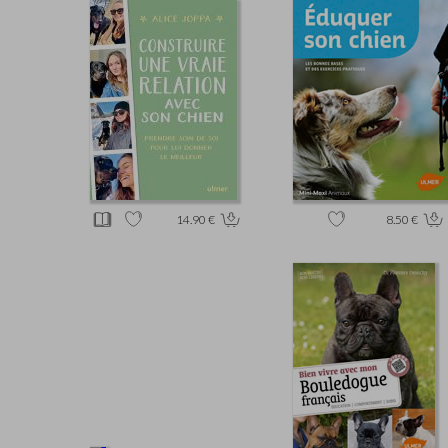
14.90 €
8.50 €