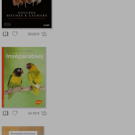
30.00 €
14.95 €