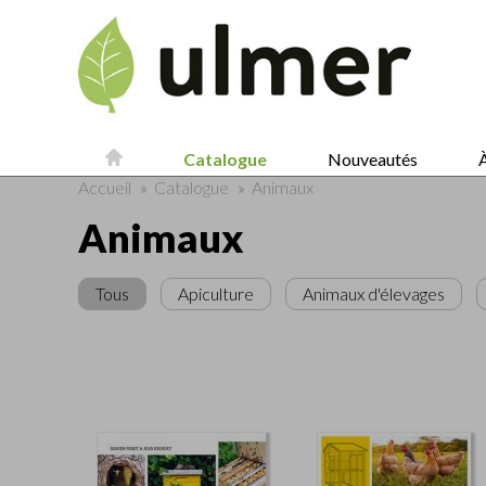
Catalogue
Nouveautés
À
Accueil
»
Catalogue
»
Animaux
Animaux
Tous
Apiculture
Animaux d'élevages