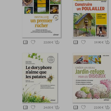
22.00 €
19.90 €
24.00 €
22.00 €