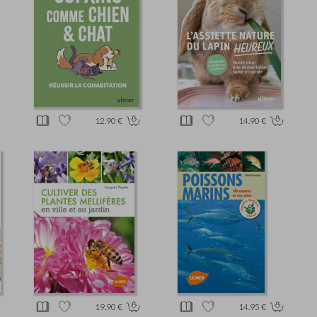
12.90 €
14.90 €
19.90 €
14.95 €