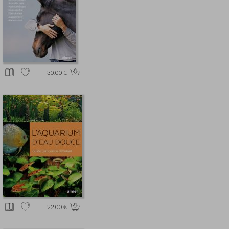
30.00 €
22.00 €