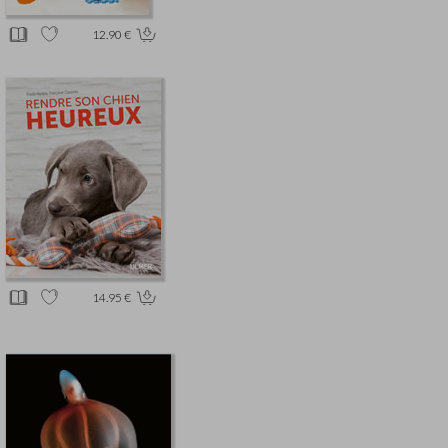
12.90 €
14.95 €