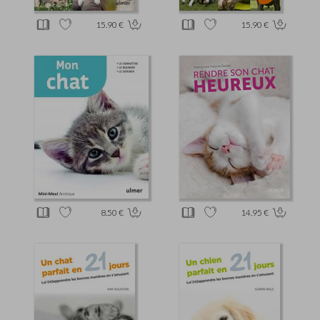
15.90 €
15.90 €
8.50 €
14.95 €