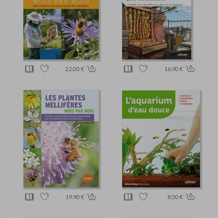
22.00 €
16.90 €
19.90 €
8.50 €