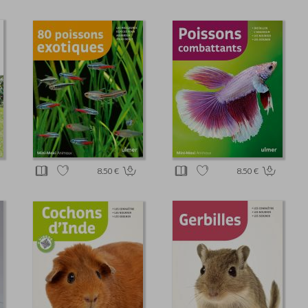
8.50 €
8.50 €