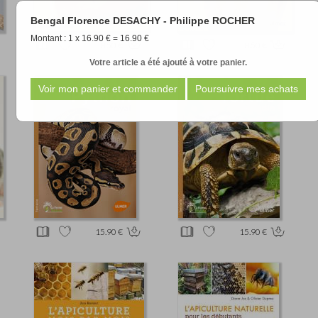
Bengal Florence DESACHY - Philippe ROCHER
Montant : 1 x 16.90 € = 16.90 €
8.50 €
8.50 €
Votre article a été ajouté à votre panier.
15.90 €
15.90 €