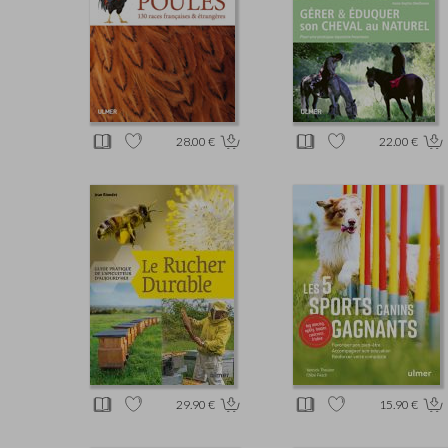
28.00 €
22.00 €
29.90 €
15.90 €