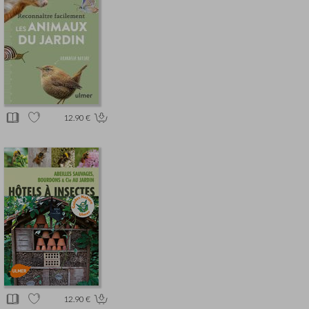
12.90 €
12.90 €