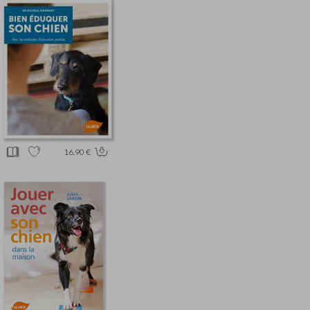
16.90 €