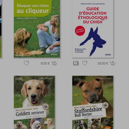
8.50 €
18.50 €