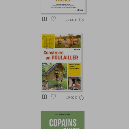
22.00 €
19.90 €