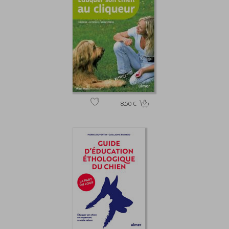
8.50 €