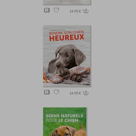
14.95 €
14.95 €