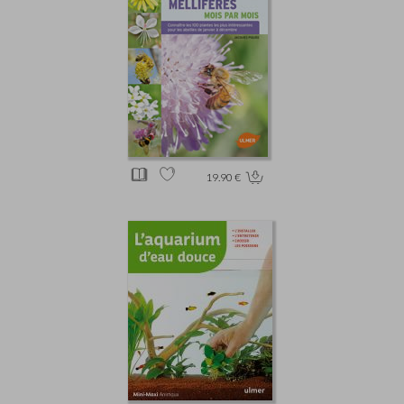
19.90 €