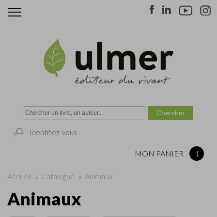
Identifiez-vous
MON PANIER
1
Accueil
»
Catalogue
»
Animaux
Animaux