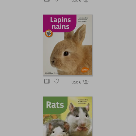
8.50 €
8.50 €