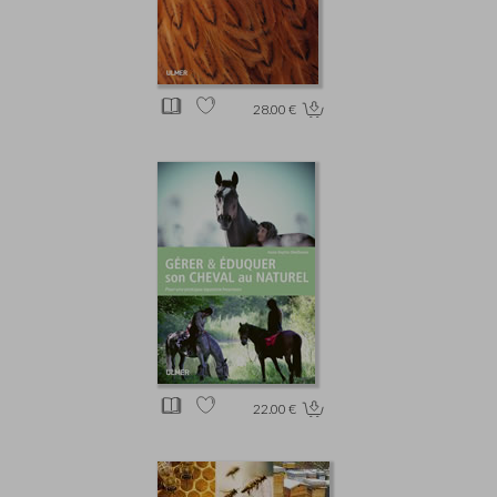
28.00 €
22.00 €