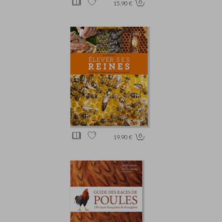
15.90 €
19.90 €