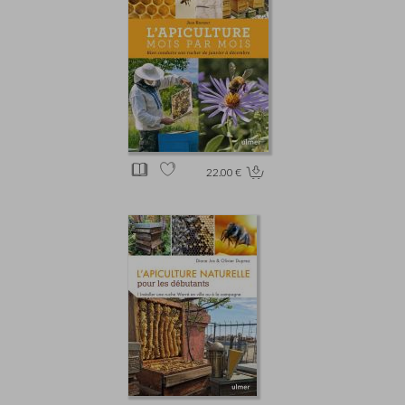
22.00 €