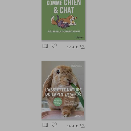
12.90 €
14.90 €