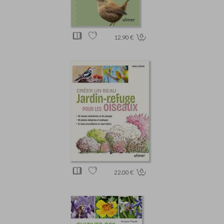
12.90 €
22.00 €