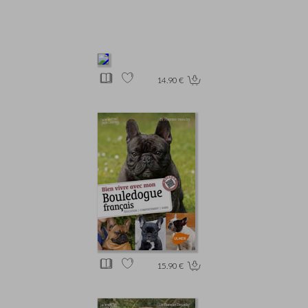
14.90 €
15.90 €