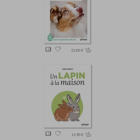
22.00 €
11.90 €