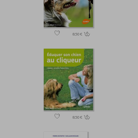
8.50 €
8.50 €