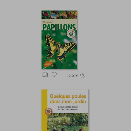
12.90 €