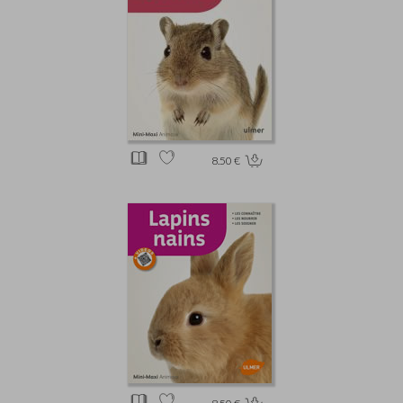
8.50 €