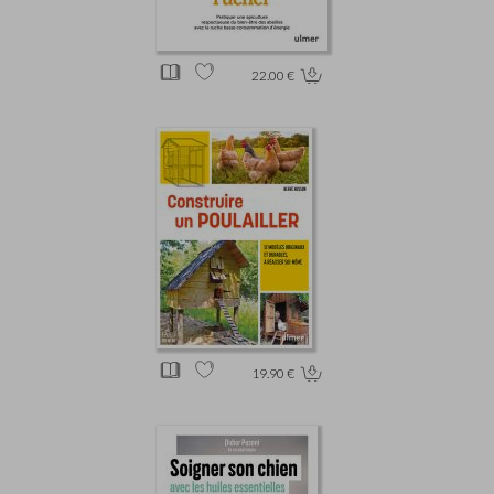
22.00 €
19.90 €