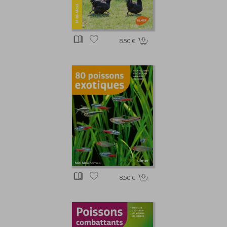
8.50 €
8.50 €