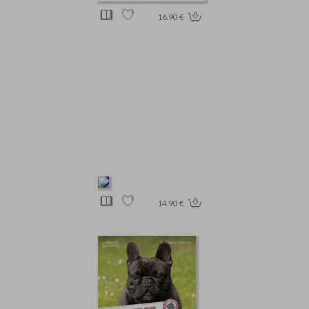
16.90 €
14.90 €