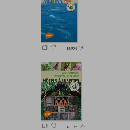
14.95 €
12.90 €