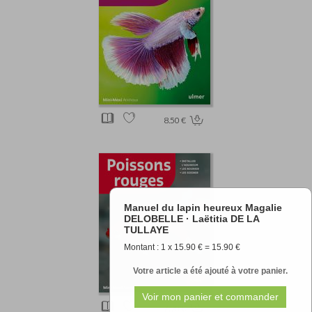
8.50 €
Manuel du lapin heureux Magalie
DELOBELLE · Laëtitia DE LA
TULLAYE
Montant : 1 x 15.90 € = 15.90 €
Votre article a été ajouté à votre panier.
7.90 €