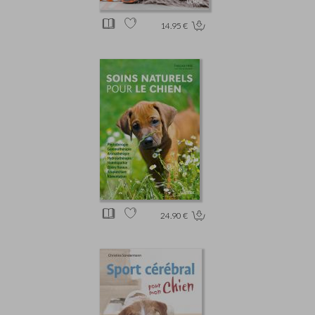
14.95 €
24.90 €