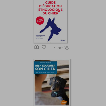
18.50 €