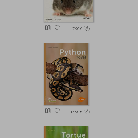
7.90 €
15.90 €