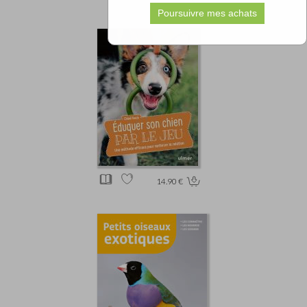
14.90 €