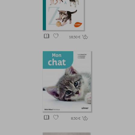
18.50 €
8.50 €