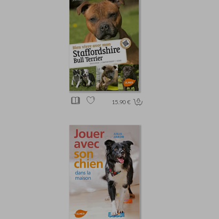
15.90 €