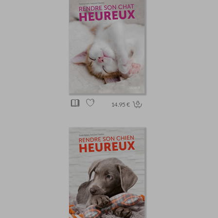
14.95 €