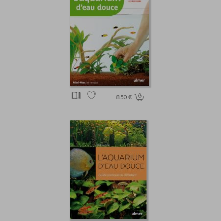
8.50 €