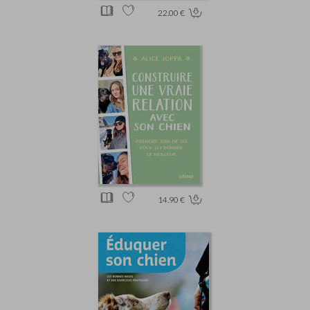
22.00 €
14.90 €