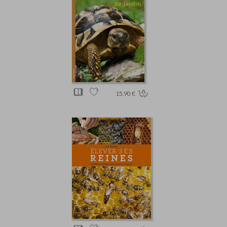
15.90 €