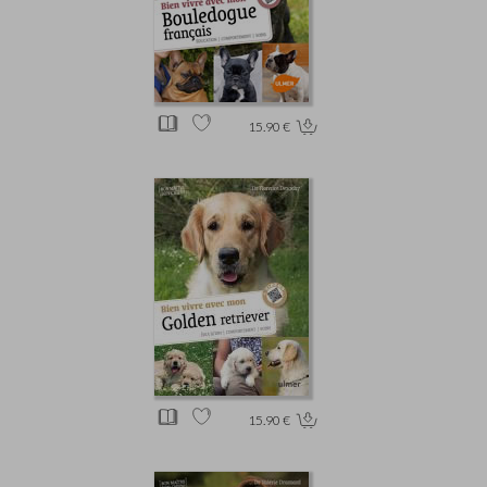
15.90 €
15.90 €