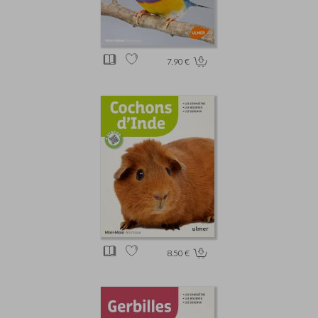
7.90 €
8.50 €