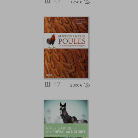
19.90 €
28.00 €