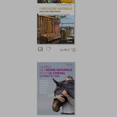
16.90 €