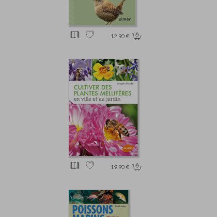
12.90 €
19.90 €