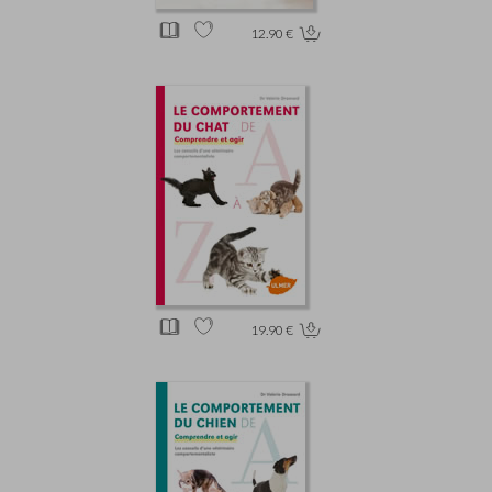
12.90 €
19.90 €