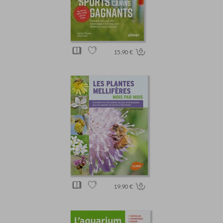
15.90 €
19.90 €