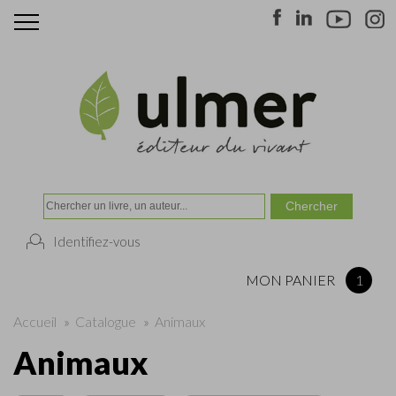
Identifiez-vous
MON PANIER
1
Accueil
»
Catalogue
»
Animaux
Animaux