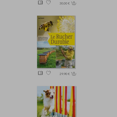
30.00 €
29.90 €