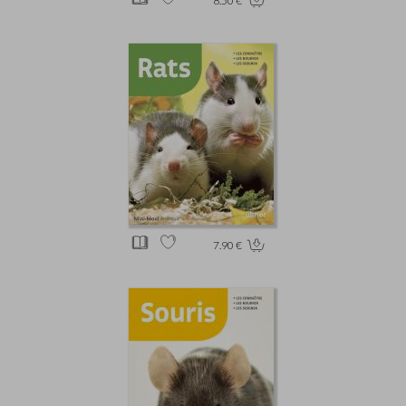
8.50 €
7.90 €