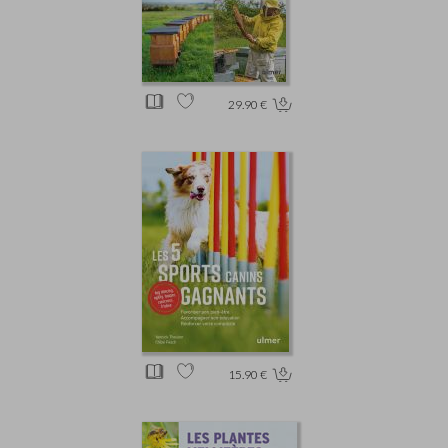
29.90 €
15.90 €