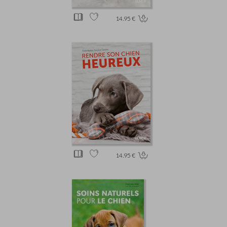
14.95 €
14.95 €