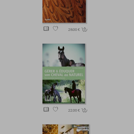
28.00 €
22.00 €