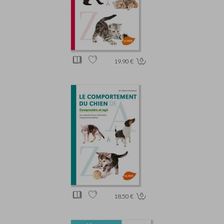
19.90 €
18.50 €