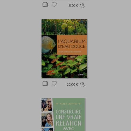
8.50 €
22.00 €