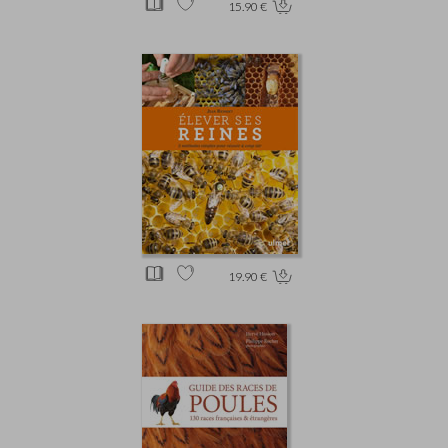
15.90 €
19.90 €