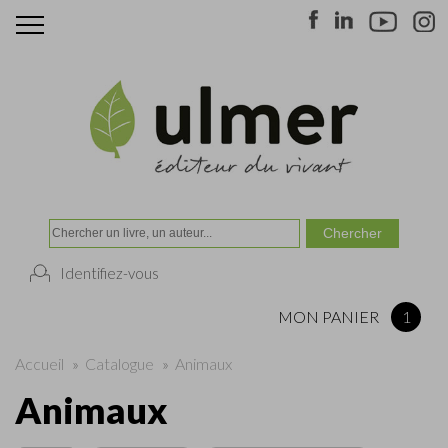
Identifiez-vous
MON PANIER
1
Accueil
»
Catalogue
»
Animaux
Animaux