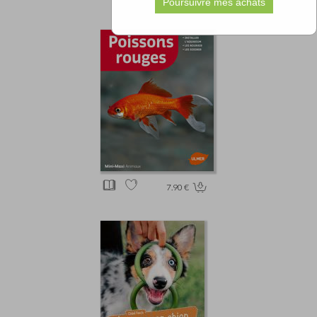
7.90 €