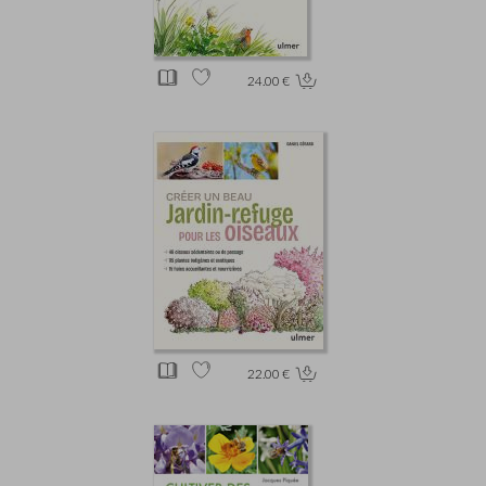
24.00 €
22.00 €