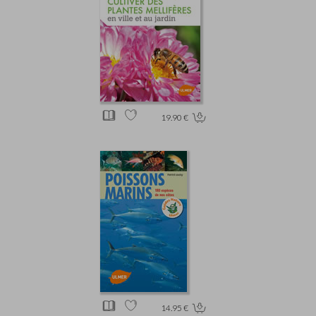
19.90 €
14.95 €