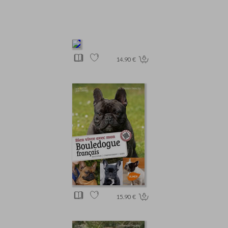
14.90 €
15.90 €