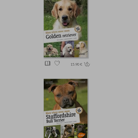
15.90 €