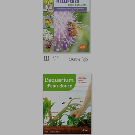
19.90 €