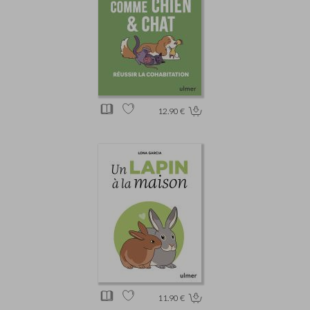
12.90 €
11.90 €