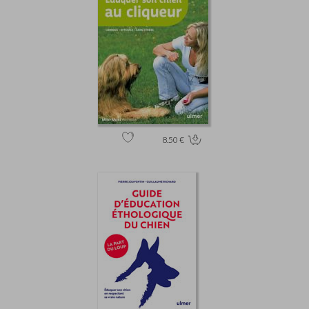
8.50 €