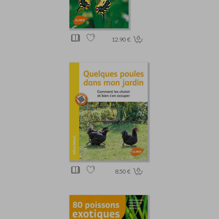
12.90 €
8.50 €