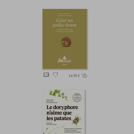
16.90 €