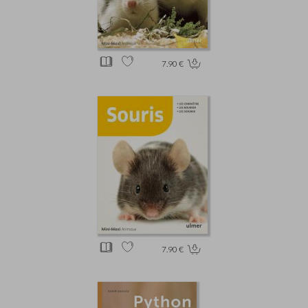
7.90 €
7.90 €