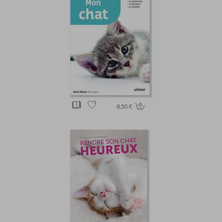
8.50 €