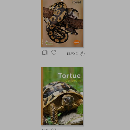
15.90 €