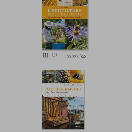
22.00 €