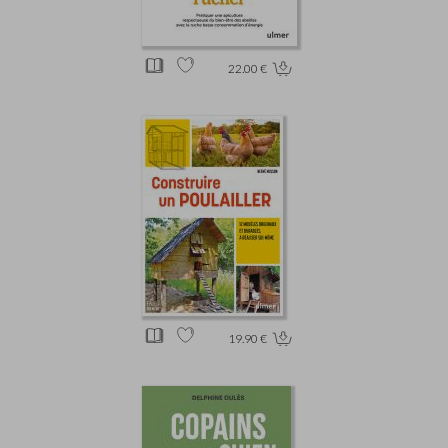
22.00 €
19.90 €