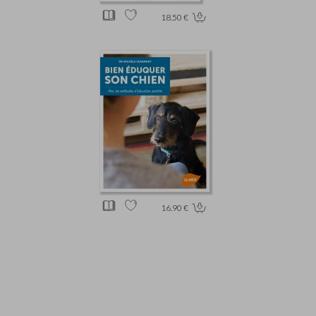
18.50 €
16.90 €