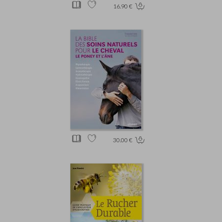
16.90 €
30.00 €