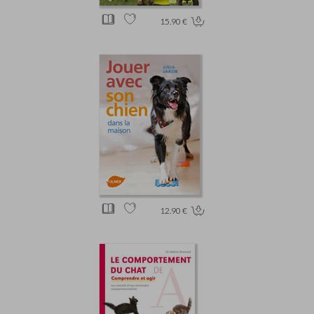
15.90 €
12.90 €