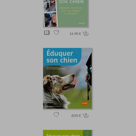
14.90 €
8.50 €