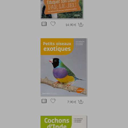
14.90 €
7.90 €