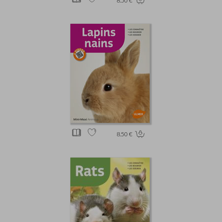
8.50 €
8.50 €