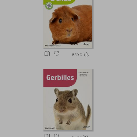
8.50 €