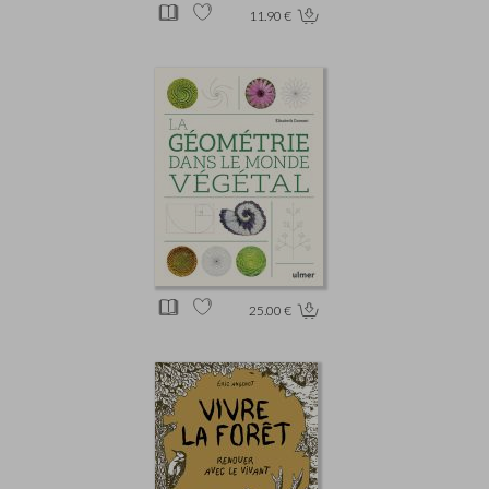
11.90 €
25.00 €