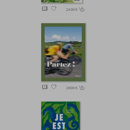
24.00 €
28.00 €