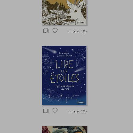
11.90 €
11.90 €