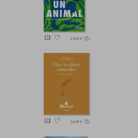
21.00 €
16.90 €