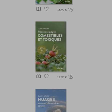
16.90 €
12.90 €