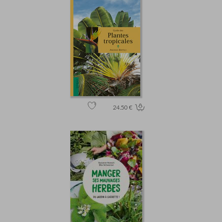
24.50 €