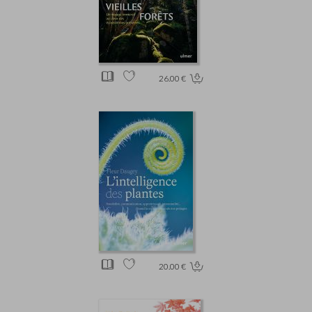
26.00 €
20.00 €