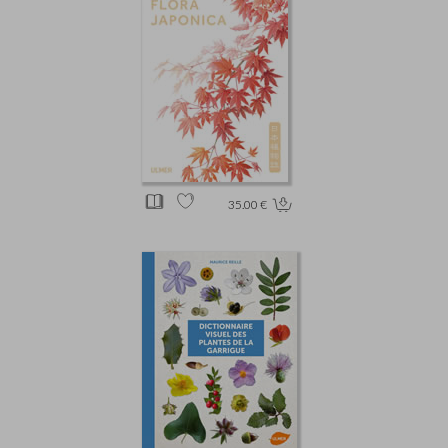
35.00 €