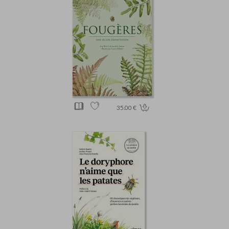
35.00 €