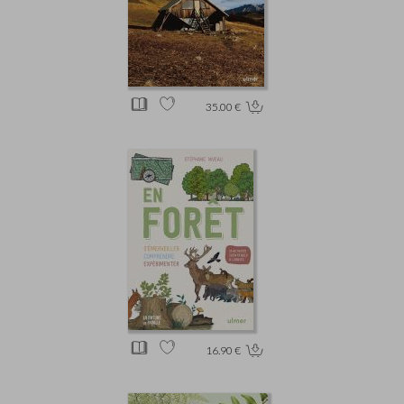
35.00 €
16.90 €