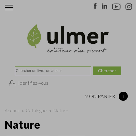
Identifiez-vous
MON PANIER
1
Accueil
»
Catalogue
»
Nature
Nature