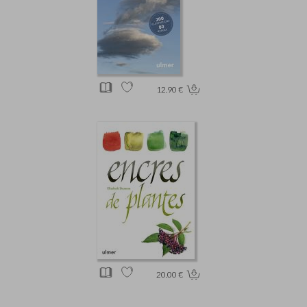
12.90 €
20.00 €