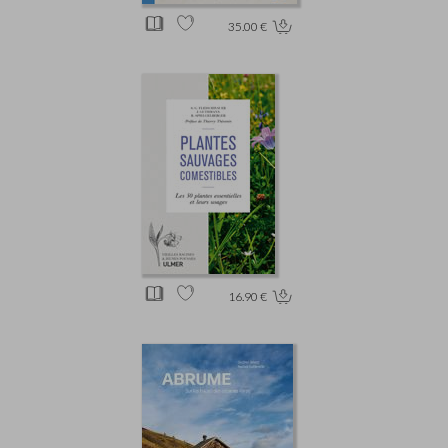
35.00 €
16.90 €