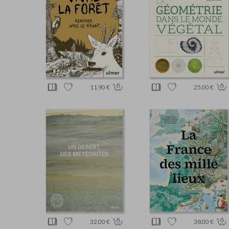
11.90 €
25.00 €
32.00 €
38.00 €