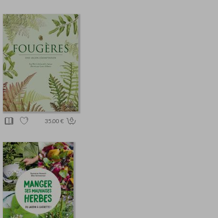
35.00 €