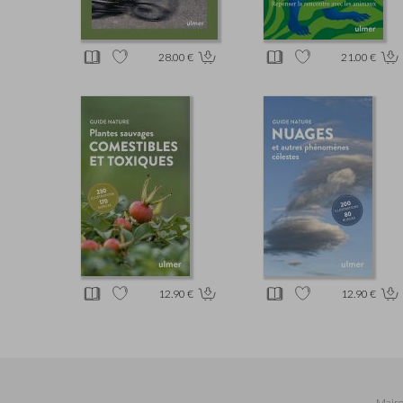
28.00 €
21.00 €
12.90 €
12.90 €
Maiso