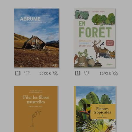
35.00 €
16.90 €