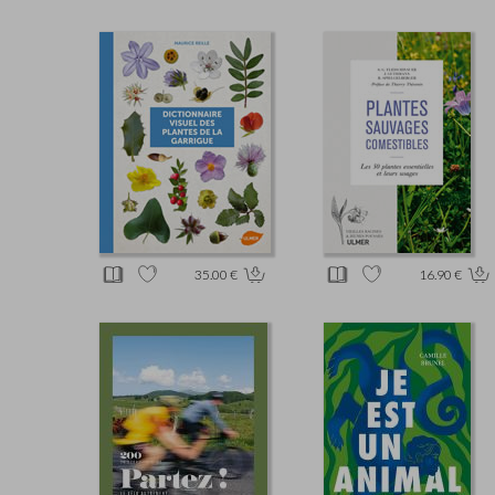
35.00 €
16.90 €