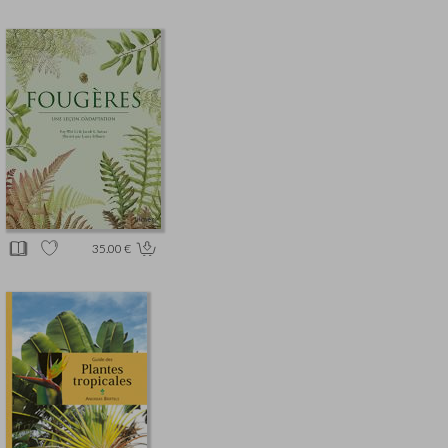
35.00 €