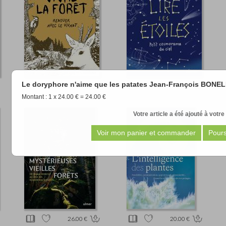
Le doryphore n'aime que les patates Jean-François BONE
11.90 €
11.90 €
Montant : 1 x 24.00 € = 24.00 €
Votre article a été ajouté à votre
26.00 €
20.00 €