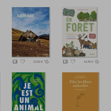
35.00 €
16.90 €