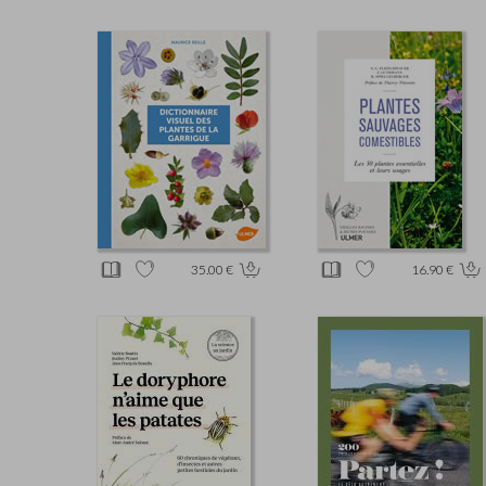
35.00 €
16.90 €