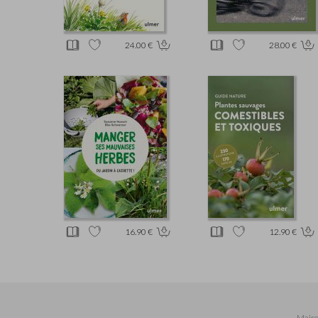
24.00 €
28.00 €
16.90 €
12.90 €
Maiso