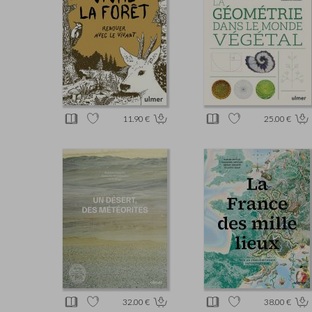
11.90 €
25.00 €
32.00 €
38.00 €