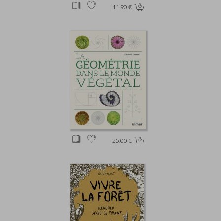
11.90 €
25.00 €