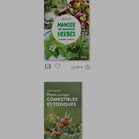
16.90 €