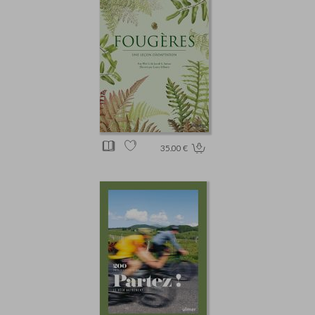
35.00 €