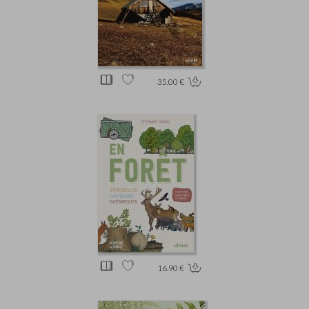
35.00 €
16.90 €