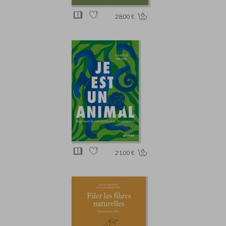
28.00 €
21.00 €