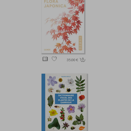
35.00 €