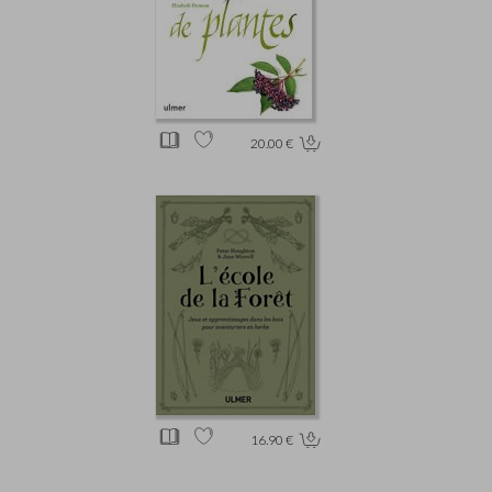
20.00 €
16.90 €