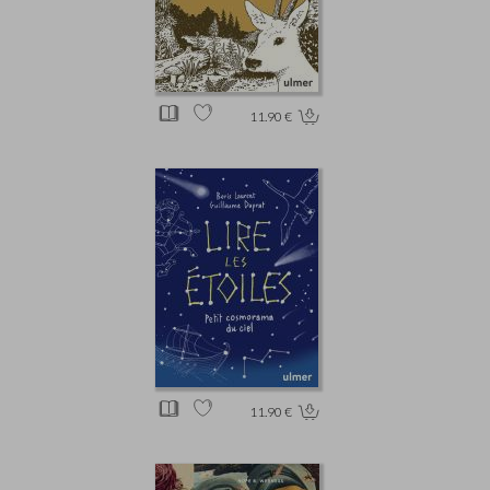
11.90 €
11.90 €