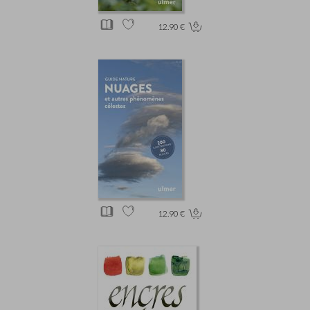
12.90 €
12.90 €