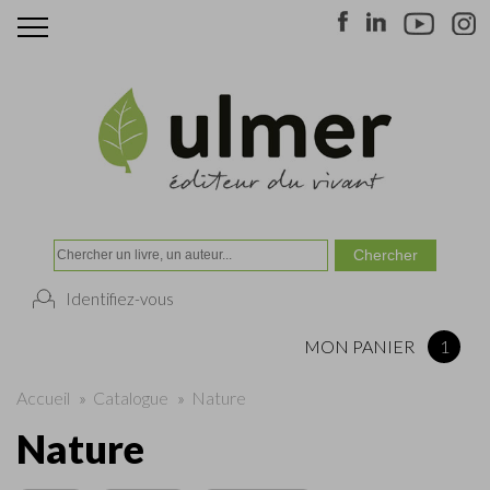
Identifiez-vous
MON PANIER
1
Accueil
»
Catalogue
»
Nature
Nature