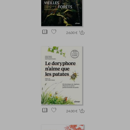
26.00 €
24.00 €