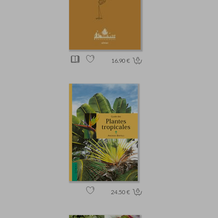
16.90 €
24.50 €