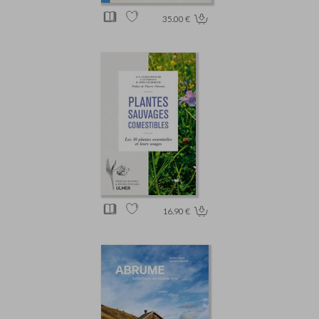
35.00 €
16.90 €