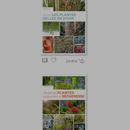
24.90 €