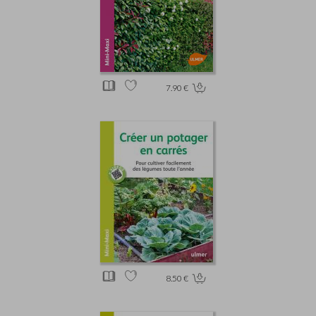
7.90 €
8.50 €