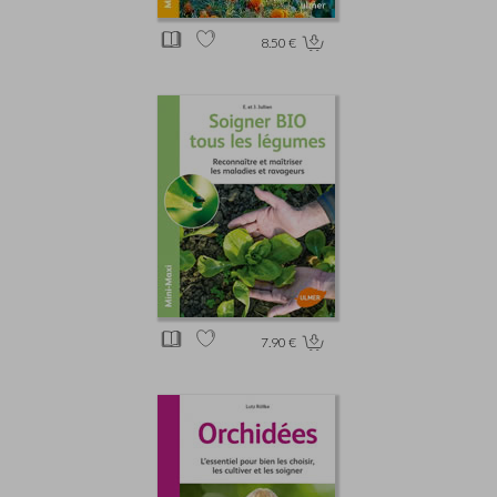
8.50 €
7.90 €