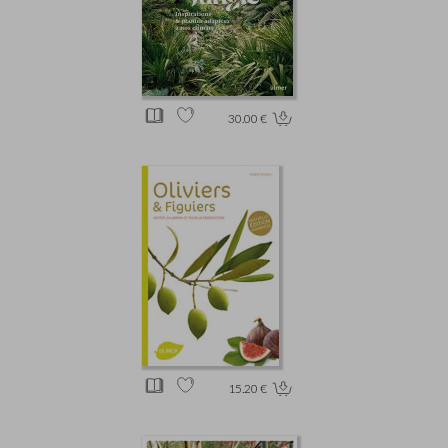
30.00 €
15.20 €