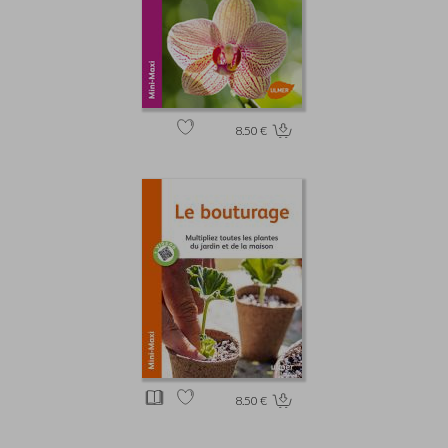
8.50 €
8.50 €