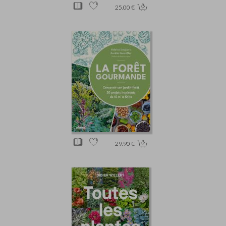
25.00 €
29.90 €