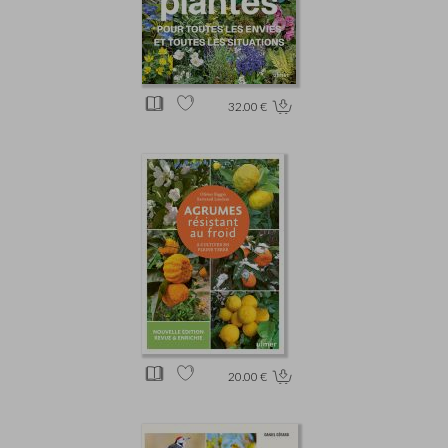
32.00 €
20.00 €