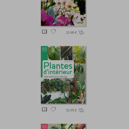
15.90 €
15.95 €