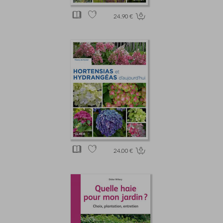
24.90 €
24.00 €