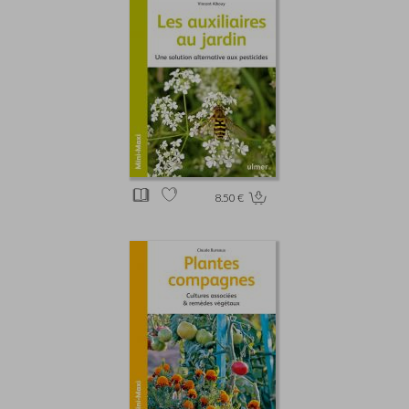
8.50 €