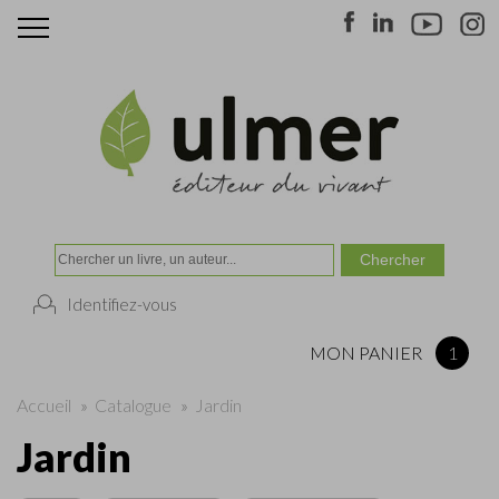
Identifiez-vous
MON PANIER
1
Accueil
»
Catalogue
»
Jardin
Jardin