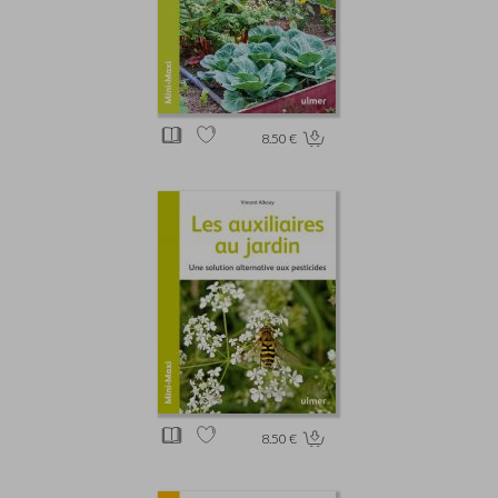
8.50 €
8.50 €