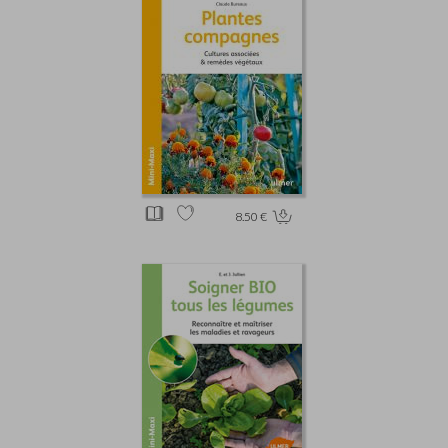
8.50 €