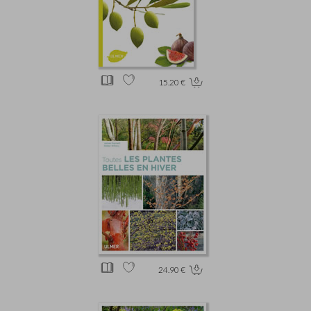
15.20 €
24.90 €