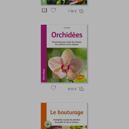
7.90 €
8.50 €