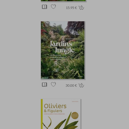
15.95 €
30.00 €