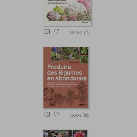
22.00 €
15.90 €