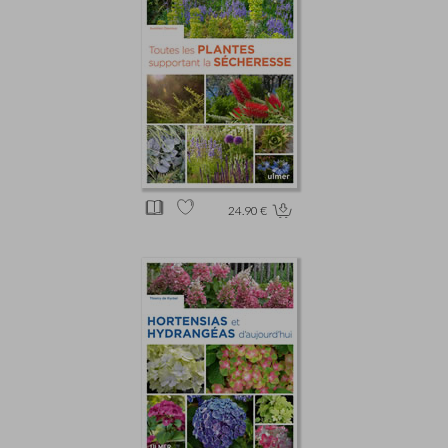
24.90 €