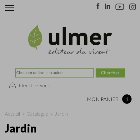
Identifiez-vous
MON PANIER
1
Accueil
»
Catalogue
»
Jardin
Jardin