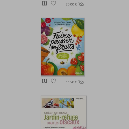
20.00 €
11.90 €