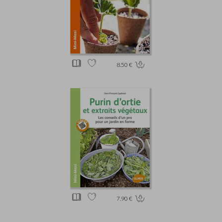
8.50 €
7.90 €