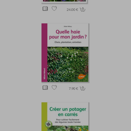
24.00 €
7.90 €