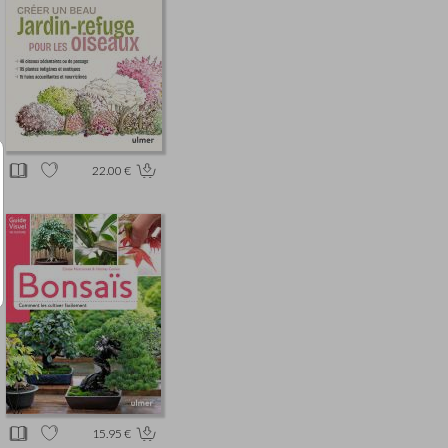
22.00 €
15.95 €