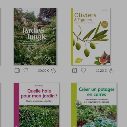
30.00 €
15.20 €