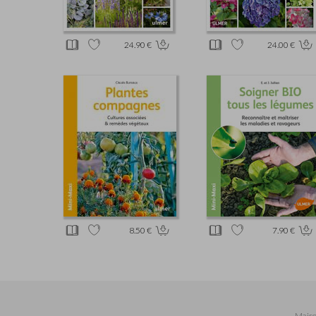
24.90 €
24.00 €
8.50 €
7.90 €
Maiso