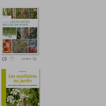
24.90 €