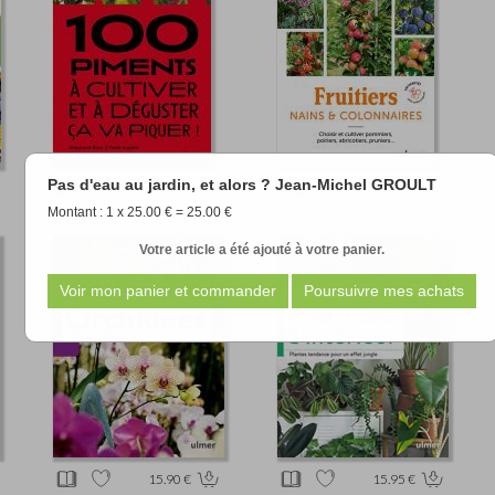
Pas d'eau au jardin, et alors ? Jean-Michel GROULT
22.90 €
15.90 €
Montant : 1 x 25.00 € = 25.00 €
Votre article a été ajouté à votre panier.
15.90 €
15.95 €