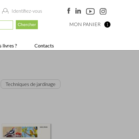
Identifiez-vous
MON PANIER
1
 livres ?
Contacts
Techniques de jardinage