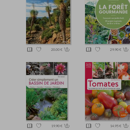
20.00 €
29.90 €
19.90 €
14.95 €