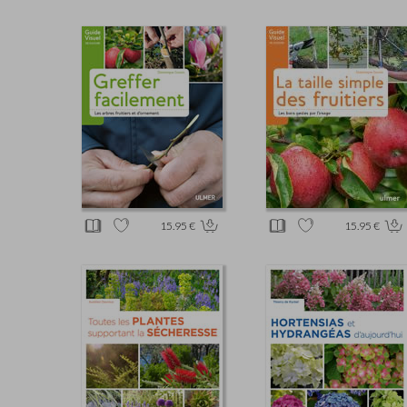
15.95 €
15.95 €