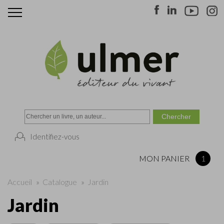
Identifiez-vous
MON PANIER
1
Accueil
»
Catalogue
»
Jardin
Jardin