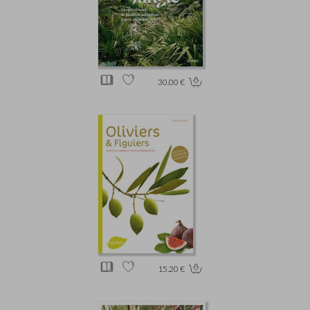
30.00 €
15.20 €