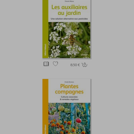
8.50 €