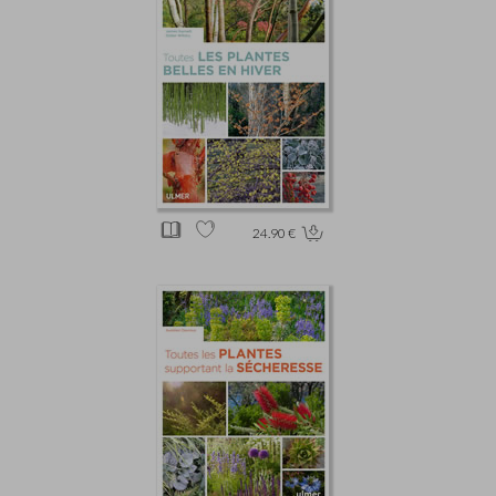
24.90 €