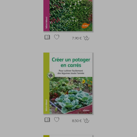
7.90 €
8.50 €