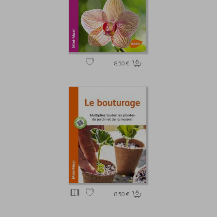
8.50 €
8.50 €