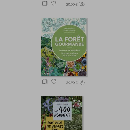
20.00 €
29.90 €