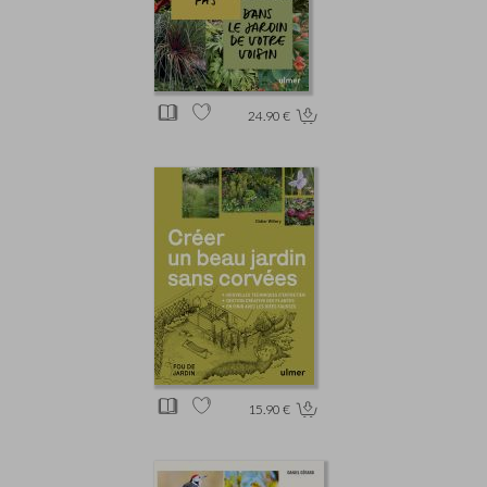
24.90 €
15.90 €