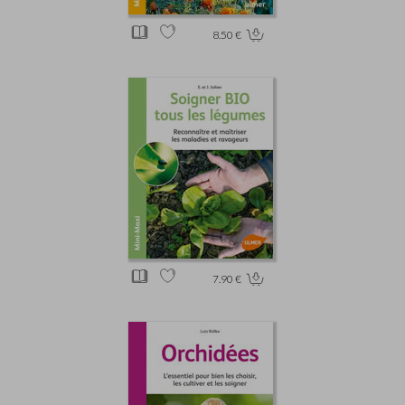
8.50 €
7.90 €