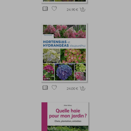
24.90 €
24.00 €