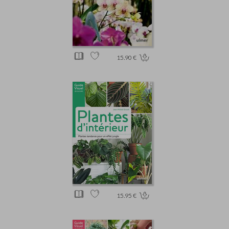
15.90 €
15.95 €