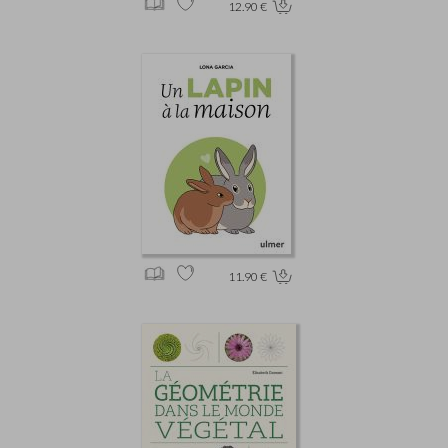
12.90 €
11.90 €