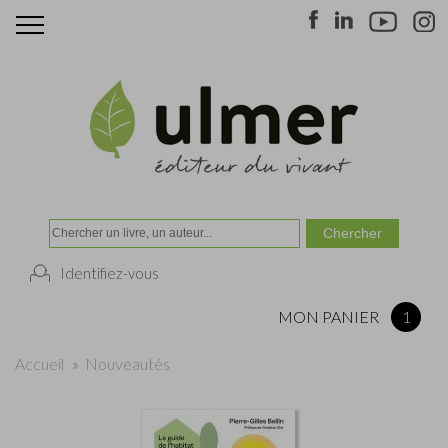
Identifiez-vous
MON PANIER
1
Accueil
»
Nouveautés