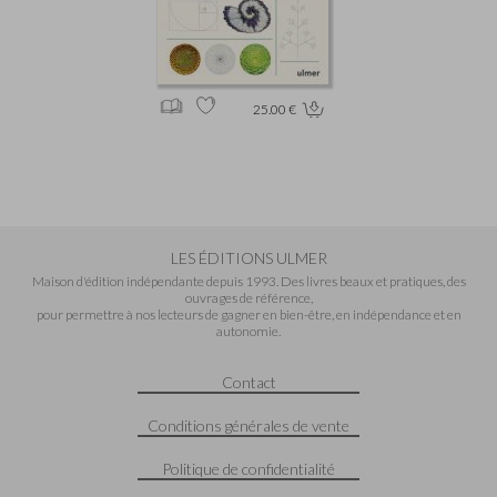
25.00 €
LES ÉDITIONS ULMER
Maison d'édition indépendante depuis 1993. Des livres beaux et pratiques, des
ouvrages de référence,
pour permettre à nos lecteurs de gagner en bien-être, en indépendance et en
autonomie.
Contact
Conditions générales de vente
Politique de confidentialité