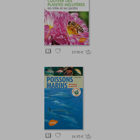
19.90 €
14.95 €