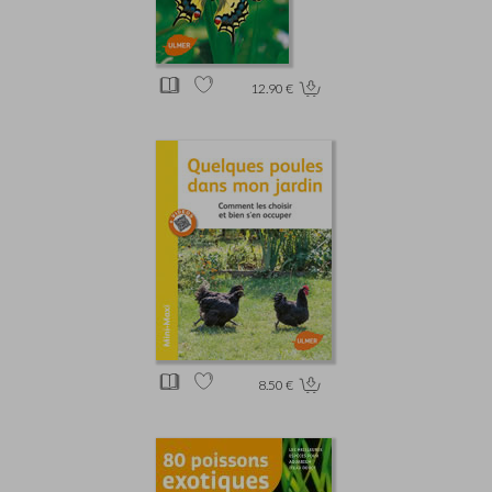
12.90 €
8.50 €