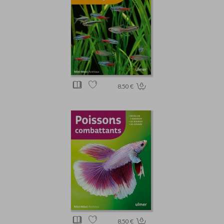
8.50 €
8.50 €