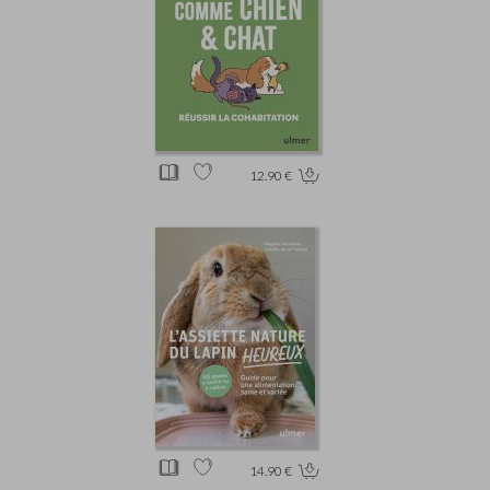
12.90 €
14.90 €