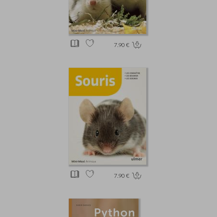
7.90 €
7.90 €