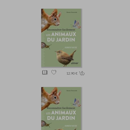
12.90 €