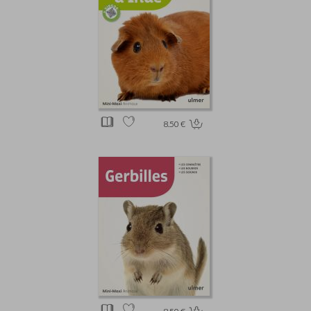
8.50 €