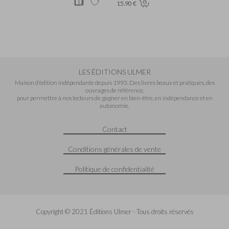
15.90 €
LES ÉDITIONS ULMER
Maison d'édition indépendante depuis 1993. Des livres beaux et pratiques, des
ouvrages de référence,
pour permettre à nos lecteurs de gagner en bien-être, en indépendance et en
autonomie.
Contact
Conditions générales de vente
Politique de confidentialité
Copyright © 2021 Éditions Ulmer - Tous droits réservés