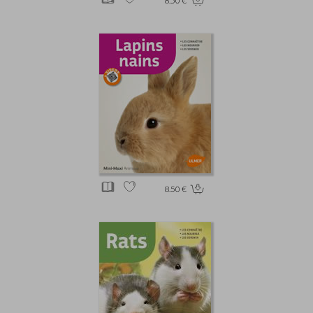
8.50 €
8.50 €