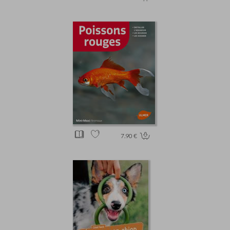
7.90 €