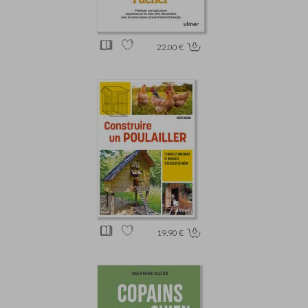
22.00 €
19.90 €