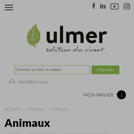
Identifiez-vous
MON PANIER
1
Accueil
»
Catalogue
»
Animaux
Animaux