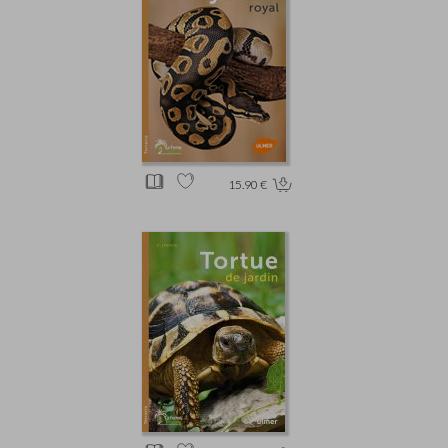
15.90 €