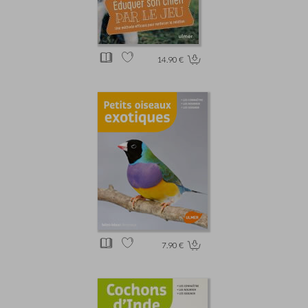
14.90 €
7.90 €